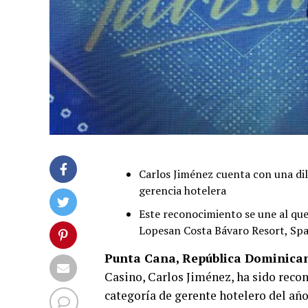
Carlos Jiménez cuenta con una dila
gerencia hotelera
Este reconocimiento se une al qu
Lopesan Costa Bávaro Resort, Sp
Punta Cana, República Dominican
Casino, Carlos Jiménez, ha sido reco
categoría de gerente hotelero del añ