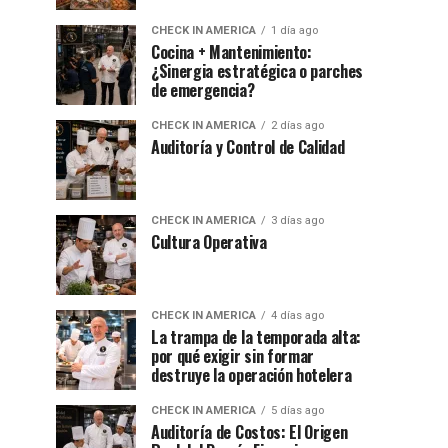
CHECK IN AMERICA
1 día ago
Cocina + Mantenimiento:
¿Sinergia estratégica o parches
de emergencia?
CHECK IN AMERICA
2 días ago
Auditoría y Control de Calidad
CHECK IN AMERICA
3 días ago
Cultura Operativa
CHECK IN AMERICA
4 días ago
La trampa de la temporada alta:
por qué exigir sin formar
destruye la operación hotelera
CHECK IN AMERICA
5 días ago
Auditoría de Costos: El Origen