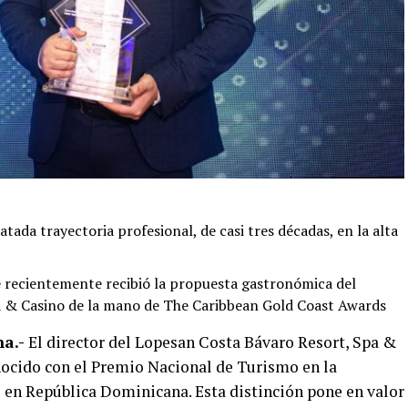
tada trayectoria profesional, de casi tres décadas, en la alta
e recientemente recibió la propuesta gastronómica del
a & Casino de la mano de The Caribbean Gold Coast Awards
a.-
El director del Lopesan Costa Bávaro Resort, Spa &
nocido con el Premio Nacional de Turismo en la
o en República Dominicana. Esta distinción pone en valor