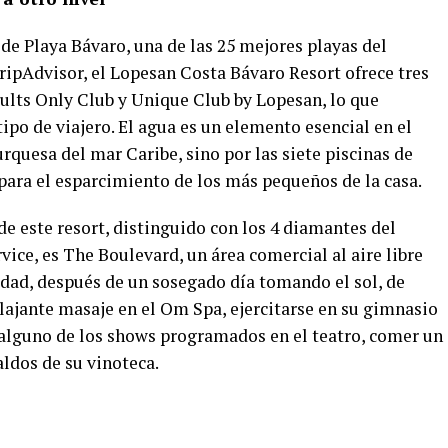
de Playa Bávaro, una de las 25 mejores playas del
ipAdvisor, el Lopesan Costa Bávaro Resort ofrece tres
dults Only Club y Unique Club by Lopesan, lo que
ipo de viajero. El agua es un elemento esencial en el
turquesa del mar Caribe, sino por las siete piscinas de
para el esparcimiento de los más pequeños de la casa.
de este resort, distinguido con los 4 diamantes del
ce, es The Boulevard, un área comercial al aire libre
idad, después de un sosegado día tomando el sol, de
lajante masaje en el Om Spa, ejercitarse en su gimnasio
 alguno de los shows programados en el teatro, comer un
aldos de su vinoteca.