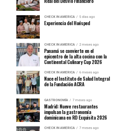
Real del Desvío Financiero
CHECK IN AMERICA
5 días ago
Experiencia del Huésped
CHECK IN AMERICA
2 meses ago
Panamá se convierte en el
epicentro de la alta cocina con la
Continental Culinary Cup 2026
CHECK IN AMERICA
6 meses ago
Nace el Instituto de Salud Integral
de la Fundación ACRA
GASTRONOMÍA
7 meses ago
Madrid: Nueve restaurantes
impulsan la gastronomía
dominicana en RD Exquisita 2026
CHECK IN AMERICA
7 meses ago