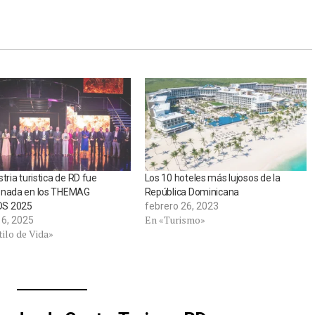
stria turistica de RD fue
Los 10 hoteles más lujosos de la
onada en los THEMAG
República Dominicana
S 2025
febrero 26, 2023
En «Turismo»
6, 2025
ilo de Vida»