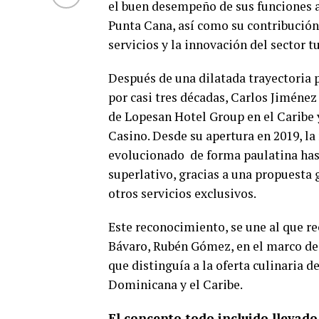
el buen desempeño de sus funciones al
Punta Cana, así como su contribución 
servicios y la innovación del sector tu
Después de una dilatada trayectoria p
por casi tres décadas, Carlos Jiméne
de Lopesan Hotel Group en el Caribe 
Casino. Desde su apertura en 2019, la
evolucionado de forma paulatina hast
superlativo, gracias a una propuesta 
otros servicios exclusivos.
Este reconocimiento, se une al que r
Bávaro, Rubén Gómez, en el marco de
que distinguía a la oferta culinaria d
Dominicana y el Caribe.
El concepto todo incluido llevado