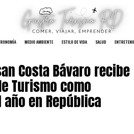
TRONOMÍA
MEDIO AMBIENTE
ESTILO DE VIDA
SALUD
ENTRETENI
esan Costa Bávaro recibe
 de Turismo como
l año en República