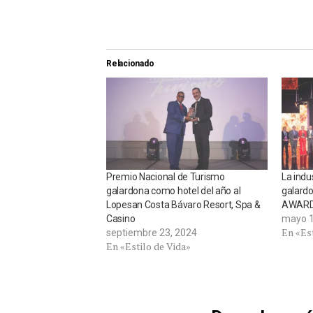
Relacionado
Premio Nacional de Turismo
La indu
galardona como hotel del año al
galard
Lopesan Costa Bávaro Resort, Spa &
AWARD
Casino
mayo 1
En «Est
septiembre 23, 2024
En «Estilo de Vida»