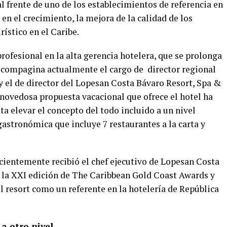
 frente de uno de los establecimientos de referencia en
en el crecimiento, la mejora de la calidad de los
rístico en el Caribe.
rofesional en la alta gerencia hotelera, que se prolonga
z compagina actualmente el cargo de director regional
y el de director del Lopesan Costa Bávaro Resort, Spa &
 novedosa propuesta vacacional que ofrece el hotel ha
a elevar el concepto del todo incluido a un nivel
gastronómica que incluye 7 restaurantes a la carta y
ecientemente recibió el chef ejecutivo de Lopesan Costa
 la XXI edición de The Caribbean Gold Coast Awards y
el resort como un referente en la hotelería de República
 a otro nivel