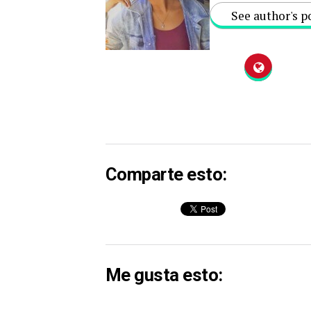
See author's p
Comparte esto:
Me gusta esto: