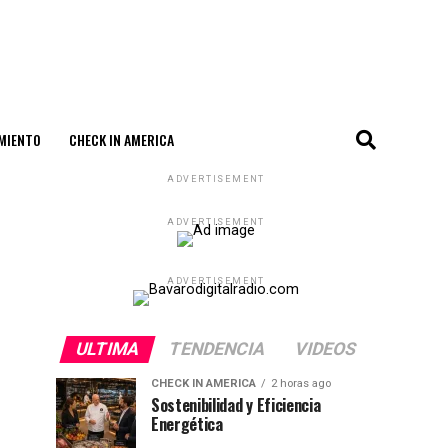
MIENTO
CHECK IN AMERICA
ADVERTISEMENT
ADVERTISEMENT
ADVERTISEMENT
ULTIMA
TENDENCIA
VIDEOS
CHECK IN AMERICA
2 horas ago
Sostenibilidad y Eficiencia
Energética