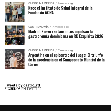
CHECK IN AMERICA
6 meses ago
Nace el Instituto de Salud Integral de la
Fundación ACRA
GASTRONOMÍA
7 meses ago
Madrid: Nueve restaurantes impulsan la
gastronomía dominicana en RD Exquisita 2026
CHECK IN AMERICA
7 meses ago
Argentina en el epicentro del fuego: El triunfo
de la excelencia en el Campeonato Mundial de la
Carne
Tweets by gastro_rd
SIGUENOS EN TWITTER