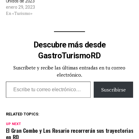
Unidos de 2023
enero 29, 2023
En «Turismo»
Descubre más desde
GastroTurismoRD
Suscríbete y recibe las últimas entradas en tu correo
electrónico.
Escribe tu correo electrónico…
Suscribirse
RELATED TOPICS:
UP NEXT
El Gran Combo y Los Rosario recorrerán sus trayectorias
en RD