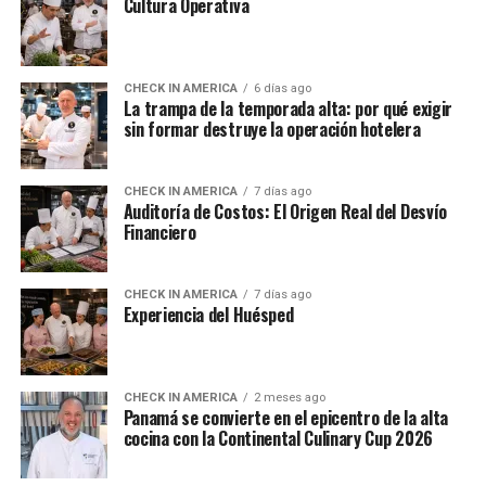
Cultura Operativa
CHECK IN AMERICA
6 días ago
La trampa de la temporada alta: por qué exigir
sin formar destruye la operación hotelera
CHECK IN AMERICA
7 días ago
Auditoría de Costos: El Origen Real del Desvío
Financiero
CHECK IN AMERICA
7 días ago
Experiencia del Huésped
CHECK IN AMERICA
2 meses ago
Panamá se convierte en el epicentro de la alta
cocina con la Continental Culinary Cup 2026