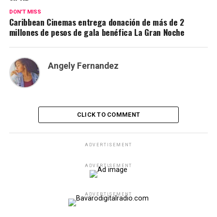
DON'T MISS
Caribbean Cinemas entrega donación de más de 2
millones de pesos de gala benéfica La Gran Noche
Angely Fernandez
CLICK TO COMMENT
ADVERTISEMENT
ADVERTISEMENT
ADVERTISEMENT