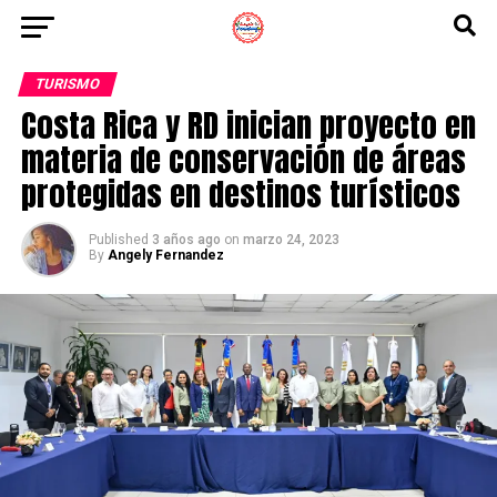
TURISMO
Costa Rica y RD inician proyecto en
materia de conservación de áreas
protegidas en destinos turísticos
Published
3 años ago
on
marzo 24, 2023
By
Angely Fernandez