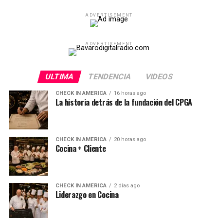
ADVERTISEMENT
ADVERTISEMENT
ULTIMA
TENDENCIA
VIDEOS
CHECK IN AMERICA
16 horas ago
La historia detrás de la fundación del CPGA
CHECK IN AMERICA
20 horas ago
Cocina + Cliente
CHECK IN AMERICA
2 días ago
Liderazgo en Cocina