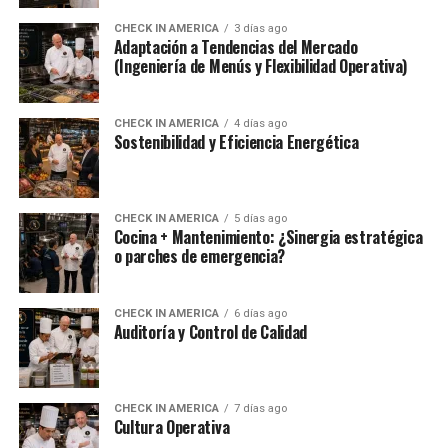
CHECK IN AMERICA
3 días ago
Adaptación a Tendencias del Mercado
(Ingeniería de Menús y Flexibilidad Operativa)
CHECK IN AMERICA
4 días ago
Sostenibilidad y Eficiencia Energética
CHECK IN AMERICA
5 días ago
Cocina + Mantenimiento: ¿Sinergia estratégica
o parches de emergencia?
CHECK IN AMERICA
6 días ago
Auditoría y Control de Calidad
CHECK IN AMERICA
7 días ago
Cultura Operativa