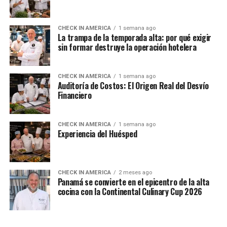
CHECK IN AMERICA
1 semana ago
La trampa de la temporada alta: por qué exigir
sin formar destruye la operación hotelera
CHECK IN AMERICA
1 semana ago
Auditoría de Costos: El Origen Real del Desvío
Financiero
CHECK IN AMERICA
1 semana ago
Experiencia del Huésped
CHECK IN AMERICA
2 meses ago
Panamá se convierte en el epicentro de la alta
cocina con la Continental Culinary Cup 2026