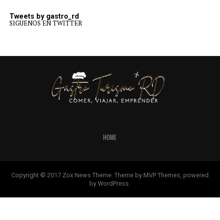
Tweets by gastro_rd
SIGUENOS EN TWITTER
HOME
Copyright © 2017 Zox News Theme. Theme by MVP Themes, powered
by WordPress.