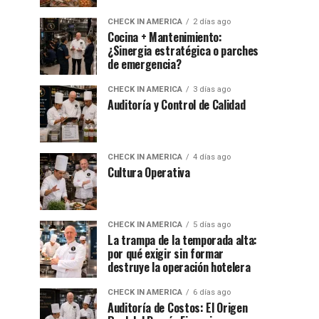
CHECK IN AMERICA
2 días ago
Cocina + Mantenimiento:
¿Sinergia estratégica o parches
de emergencia?
CHECK IN AMERICA
3 días ago
Auditoría y Control de Calidad
CHECK IN AMERICA
4 días ago
Cultura Operativa
CHECK IN AMERICA
5 días ago
La trampa de la temporada alta:
por qué exigir sin formar
destruye la operación hotelera
CHECK IN AMERICA
6 días ago
Auditoría de Costos: El Origen