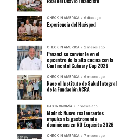
Real del Desvío Financiero
CHECK IN AMERICA
6 días ago
Experiencia del Huésped
CHECK IN AMERICA
2 meses ago
Panamá se convierte en el
epicentro de la alta cocina con la
Continental Culinary Cup 2026
CHECK IN AMERICA
6 meses ago
Nace el Instituto de Salud Integral
de la Fundación ACRA
GASTRONOMÍA
7 meses ago
Madrid: Nueve restaurantes
impulsan la gastronomía
dominicana en RD Exquisita 2026
CHECK IN AMERICA
7 meses ago