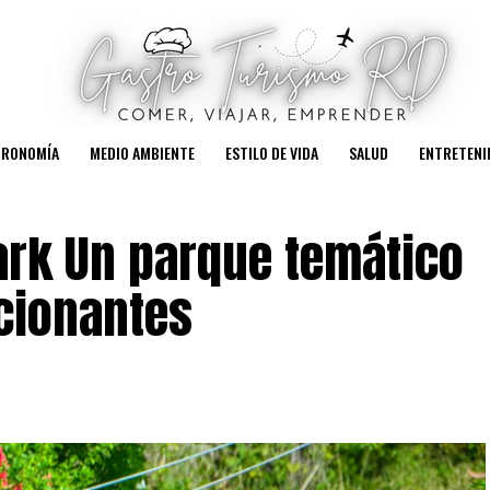
TRONOMÍA
MEDIO AMBIENTE
ESTILO DE VIDA
SALUD
ENTRETENI
ark Un parque temático
cionantes