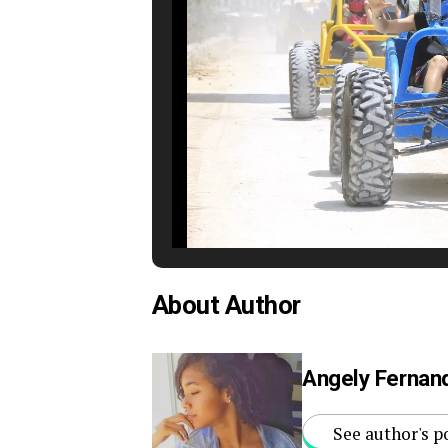
About Author
Angely Fernan
See author's p