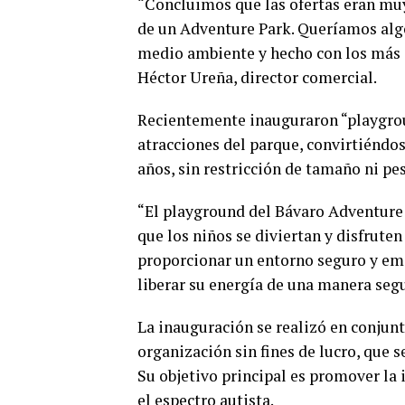
“Concluimos que las ofertas eran muy 
de un Adventure Park. Queríamos algo
medio ambiente y hecho con los más 
Héctor Ureña, director comercial.
Recientemente inauguraron “playgrou
atracciones del parque, convirtiéndos
años, sin restricción de tamaño ni pe
“El playground del Bávaro Adventure 
que los niños se diviertan y disfruten
proporcionar un entorno seguro y emo
liberar su energía de una manera segu
La inauguración se realizó en conjun
organización sin fines de lucro, que 
Su objetivo principal es promover la 
el espectro autista.