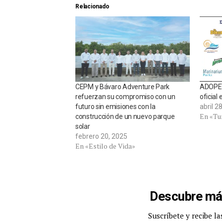
Relacionado
CEPM y Bávaro Adventure Park
ADOPET
refuerzan su compromiso con un
oficial
futuro sin emisiones con la
abril 2
En «Tu
construcción de un nuevo parque
solar
febrero 20, 2025
En «Estilo de Vida»
Descubre má
Suscríbete y recibe la