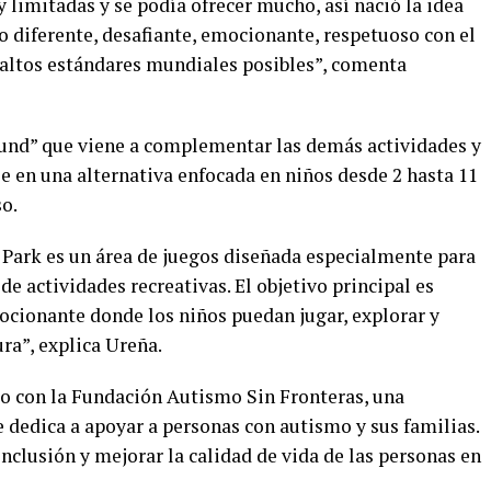
limitadas y se podía ofrecer mucho, así nació la idea
 diferente, desafiante, emocionante, respetuoso con el
altos estándares mundiales posibles”, comenta
nd” que viene a complementar las demás actividades y
e en una alternativa enfocada en niños desde 2 hasta 11
so.
Park es un área de juegos diseñada especialmente para
 de actividades recreativas. El objetivo principal es
cionante donde los niños puedan jugar, explorar y
ra”, explica Ureña.
to con la Fundación Autismo Sin Fronteras, una
se dedica a apoyar a personas con autismo y sus familias.
inclusión y mejorar la calidad de vida de las personas en