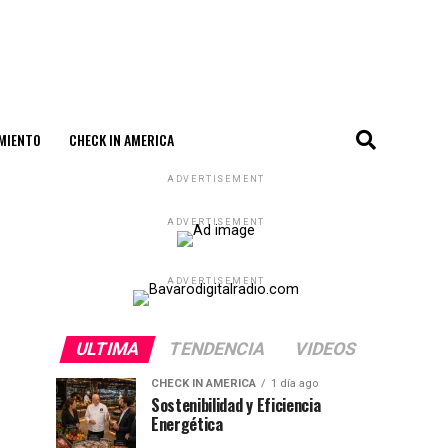
MIENTO
CHECK IN AMERICA
ADVERTISEMENT
ADVERTISEMENT
ADVERTISEMENT
ULTIMA
TENDENCIA
VIDEOS
CHECK IN AMERICA
1 día ago
Sostenibilidad y Eficiencia
Energética