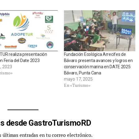
UR realiza presentación
Fundación Ecológica Arrecifes de
 en Feria del Date 2023
Bávaro presenta avances y logros en
8, 2023
conservación marina en DATE 2025
rismo»
Bávaro, Punta Cana
mayo 17, 2025
En «Turismo»
s desde GastroTurismoRD
s últimas entradas en tu correo electrónico.