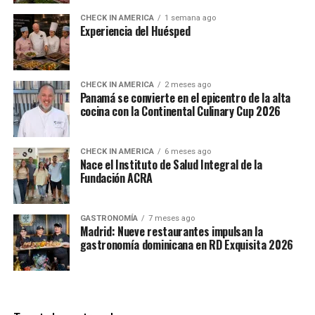
CHECK IN AMERICA
1 semana ago
Experiencia del Huésped
CHECK IN AMERICA
2 meses ago
Panamá se convierte en el epicentro de la alta
cocina con la Continental Culinary Cup 2026
CHECK IN AMERICA
6 meses ago
Nace el Instituto de Salud Integral de la
Fundación ACRA
GASTRONOMÍA
7 meses ago
Madrid: Nueve restaurantes impulsan la
gastronomía dominicana en RD Exquisita 2026