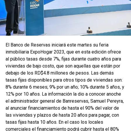
El Banco de Reservas iniciará este martes su feria
inmobiliaria ExpoHogar 2023, que en esta edición ofrece
al público tasas desde 7%, fijas durante cuatro años para
viviendas de bajo costo, que son aquellas que están por
debajo de los RD$4.8 millones de pesos. ​ Las demás
tasas fijas disponibles para otros tipos de viviendas son:
8% durante 6 meses; 9% por un año; 10% durante 5 años, y
12% por 10 años. La información la dio a conocer anoche
el administrador general de Banreservas, Samuel Pereyra,
al anunciar financiamientos de hasta el 90% del valor de
las viviendas y plazos de hasta 20 años para pagar, con
tasas fijas hasta 10 años. En el caso los locales
comerciales el financiamiento podrá cubrir hasta el 80%