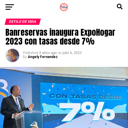
ESTILO DE VIDA
Banreservas inaugura ExpoHogar
2023 con tasas desde 7%
Published
3 años ago
on
julio 6, 2023
By
Angely Fernandez