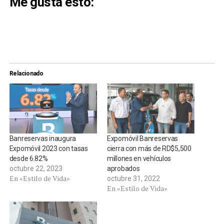
Me gusta esto:
Relacionado
Banreservas inaugura
Expomóvil Banreservas
Expomóvil 2023 con tasas
cierra con más de RD$5,500
desde 6.82%
millones en vehículos
octubre 22, 2023
aprobados
En «Estilo de Vida»
octubre 31, 2022
En «Estilo de Vida»