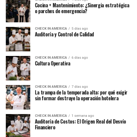
Cocina + Mantenimiento: ¿Sinergia estratégica
o parches de emergencia?
CHECK IN AMERICA
5 días ago
Auditoría y Control de Calidad
CHECK IN AMERICA
6 días ago
Cultura Operativa
CHECK IN AMERICA
7 días ago
La trampa de la temporada alta: por qué exigir
sin formar destruye la operación hotelera
CHECK IN AMERICA
1 semana ago
Auditoría de Costos: El Origen Real del Desvío
Financiero