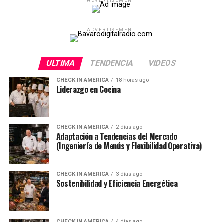
ADVERTISEMENT
ADVERTISEMENT
ULTIMA
TENDENCIA
VIDEOS
CHECK IN AMERICA
18 horas ago
Liderazgo en Cocina
CHECK IN AMERICA
2 días ago
Adaptación a Tendencias del Mercado
(Ingeniería de Menús y Flexibilidad Operativa)
CHECK IN AMERICA
3 días ago
Sostenibilidad y Eficiencia Energética
CHECK IN AMERICA
4 días ago