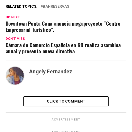
RELATED TOPICS:
BANRESERVAS
UP NEXT
Downtown Punta Cana anuncia megaproyecto ¨Centro
Empresarial Turístico¨.
DON'T MISS
Cámara de Comercio Española en RD realiza asamblea
anual y presenta nueva directiva
Angely Fernandez
CLICK TO COMMENT
ADVERTISEMENT