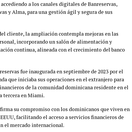
accediendo a los canales digitales de Banreservas,
as y Alma, para una gestión ágil y segura de sus
el cliente, la ampliación contempla mejoras en las
ersonal, incorporando un salón de alimentación y
ación continua, alineada con el crecimiento del banco
nreservas fue inaugurada en septiembre de 2023 por el
nda que iniciaba sus operaciones en el extranjero para
 financieros de la comunidad dominicana residente en el
la tercera en Miami.
afirma su compromiso con los dominicanos que viven en
EEUU, facilitando el acceso a servicios financieros de
en el mercado internacional.