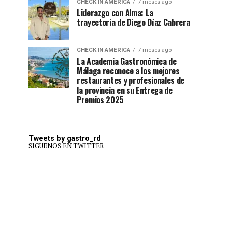
CHECK IN AMERICA
7 meses ago
Liderazgo con Alma: La
trayectoria de Diego Díaz Cabrera
CHECK IN AMERICA
7 meses ago
La Academia Gastronómica de
Málaga reconoce a los mejores
restaurantes y profesionales de
la provincia en su Entrega de
Premios 2025
Tweets by gastro_rd
SIGUENOS EN TWITTER