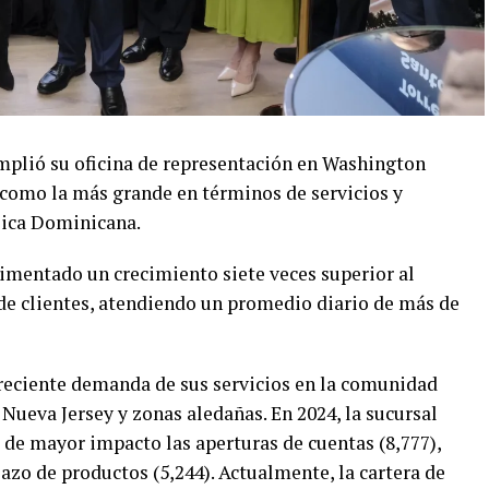
mplió su oficina de representación en Washington
como la más grande en términos de servicios y
lica Dominicana.
rimentado un crecimiento siete veces superior al
de clientes, atendiendo un promedio diario de más de
creciente demanda de sus servicios en la comunidad
Nueva Jersey y zonas aledañas. En 2024, la sucursal
s de mayor impacto las aperturas de cuentas (8,777),
lazo de productos (5,244). Actualmente, la cartera de