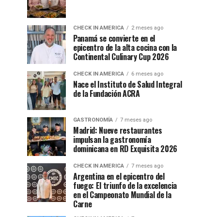
CHECK IN AMERICA
2 meses ago
Panamá se convierte en el
epicentro de la alta cocina con la
Continental Culinary Cup 2026
CHECK IN AMERICA
6 meses ago
Nace el Instituto de Salud Integral
de la Fundación ACRA
GASTRONOMÍA
7 meses ago
Madrid: Nueve restaurantes
impulsan la gastronomía
dominicana en RD Exquisita 2026
CHECK IN AMERICA
7 meses ago
Argentina en el epicentro del
fuego: El triunfo de la excelencia
en el Campeonato Mundial de la
Carne