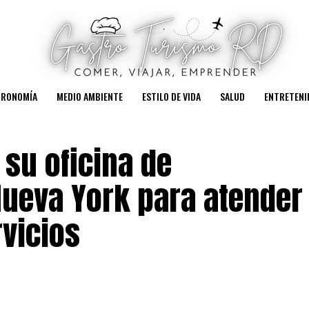
TRONOMÍA
MEDIO AMBIENTE
ESTILO DE VIDA
SALUD
ENTRETENI
su oficina de
Nueva York para atender
vicios