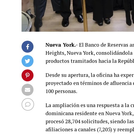
Nueva York.-
El Banco de Reservas a
Heights, Nueva York, consolidándola 
productos tramitados hacia la Repúb
Desde su apertura, la oficina ha expe
proyectado en términos de afluencia 
100 personas.
La ampliación es una respuesta a la 
dominicana residente en Nueva York, 
procesó 28,704 solicitudes, siendo la
afiliaciones a canales (7,205) y reemp