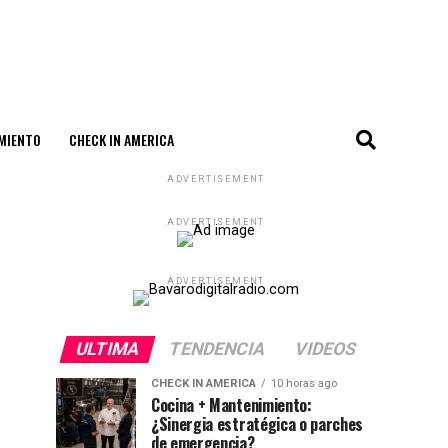
MIENTO
CHECK IN AMERICA
ADVERTISEMENT
ADVERTISEMENT
ADVERTISEMENT
ULTIMA
TENDENCIA
VIDEOS
CHECK IN AMERICA
10 horas ago
Cocina + Mantenimiento:
¿Sinergia estratégica o parches
de emergencia?