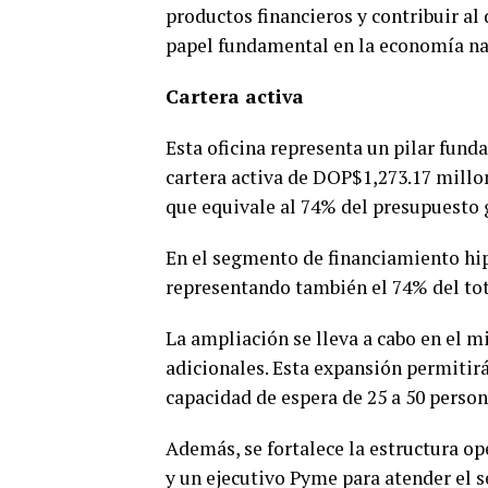
productos financieros y contribuir al
papel fundamental en la economía nac
Cartera activa
Esta oficina representa un pilar fund
cartera activa de DOP$1,273.17 millo
que equivale al 74% del presupuesto g
En el segmento de financiamiento hi
representando también el 74% del tot
La ampliación se lleva a cabo en el 
adicionales. Esta expansión permitirá
capacidad de espera de 25 a 50 person
Además, se fortalece la estructura op
y un ejecutivo Pyme para atender el 