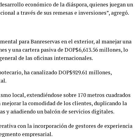
 desarrollo económico de la diáspora, quienes juegan un
ional a través de sus remesas e inversiones”, agregó.
amental para Banreservas en el exterior, al manejar una
nes y una cartera pasiva de DOP$6,613.56 millones, lo
eneral de las oficinas internacionales.
potecario, ha canalizado DOP$929.61 millones,
al.
mismo local, extendiéndose sobre 170 metros cuadrados
 mejorar la comodidad de los clientes, duplicando la
as y añadiendo un balcón de servicios digitales.
erativa con la incorporación de gestores de experiencia
segmento empresarial.