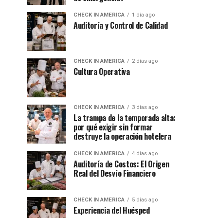
CHECK IN AMERICA
1 día ago
Auditoría y Control de Calidad
CHECK IN AMERICA
2 días ago
Cultura Operativa
CHECK IN AMERICA
3 días ago
La trampa de la temporada alta:
por qué exigir sin formar
destruye la operación hotelera
CHECK IN AMERICA
4 días ago
Auditoría de Costos: El Origen
Real del Desvío Financiero
CHECK IN AMERICA
5 días ago
Experiencia del Huésped