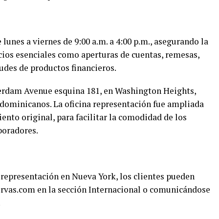
lunes a viernes de 9:00 a.m. a 4:00 p.m., asegurando la
cios esenciales como aperturas de cuentas, remesas,
itudes de productos financieros.
erdam Avenue esquina 181, en Washington Heights,
dominicanos. La oficina representación fue ampliada
iento original, para facilitar la comodidad de los
aboradores.
e representación en Nueva York, los clientes pueden
servas.com en la sección Internacional o comunicándose
.