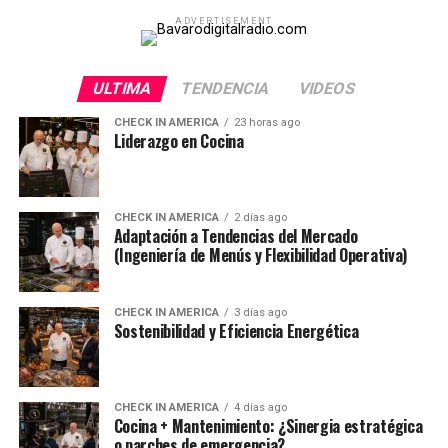
ADVERTISEMENT
ULTIMA
TENDENCIA
VIDEOS
CHECK IN AMERICA
23 horas ago
Liderazgo en Cocina
CHECK IN AMERICA
2 días ago
Adaptación a Tendencias del Mercado
(Ingeniería de Menús y Flexibilidad Operativa)
CHECK IN AMERICA
3 días ago
Sostenibilidad y Eficiencia Energética
CHECK IN AMERICA
4 días ago
Cocina + Mantenimiento: ¿Sinergia estratégica
o parches de emergencia?