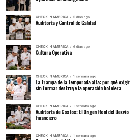
CHECK IN AMERICA
5 días ago
Auditoría y Control de Calidad
CHECK IN AMERICA
6 días ago
Cultura Operativa
CHECK IN AMERICA
1 semana ago
La trampa de la temporada alta: por qué exigir
sin formar destruye la operación hotelera
CHECK IN AMERICA
1 semana ago
Auditoría de Costos: El Origen Real del Desvío
Financiero
CHECK IN AMERICA
1 semana ago