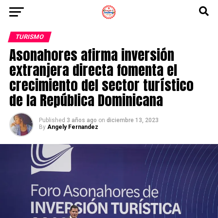
TURISMO
Asonahores afirma inversión
extranjera directa fomenta el
crecimiento del sector turístico
de la República Dominicana
Published
3 años ago
on
diciembre 13, 2023
By
Angely Fernandez