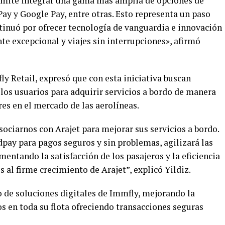
rmite integrar una gama más amplia de opciones de
ay y Google Pay, entre otras. Esto representa un paso
inuó por ofrecer tecnología de vanguardia e innovación
nte excepcional y viajes sin interrupciones», afirmó
ly Retail, expresó que con esta iniciativa buscan
 los usuarios para adquirir servicios a bordo de manera
res en el mercado de las aerolíneas.
ociarnos con Arajet para mejorar sus servicios a bordo.
pay para pagos seguros y sin problemas, agilizará las
mentando la satisfacción de los pasajeros y la eficiencia
 al firme crecimiento de Arajet”, explicó Yildiz.
o de soluciones digitales de Immfly, mejorando la
os en toda su flota ofreciendo transacciones seguras