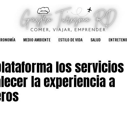
TRONOMÍA
MEDIO AMBIENTE
ESTILO DE VIDA
SALUD
ENTRETENI
plataforma los servicios
lecer la experiencia a
eros