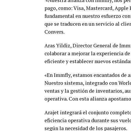
«Nuestra alianza con Immfly, nos pe
pago, como: Visa, Mastercard, Apple P
fundamental en nuestro esfuerzo cont
que se traducen en un servicio al clie
Convers.
Aras Yildiz, Director General de Immf
colaborar a mejorar la experiencia de
eficiente y establecer nuevos estánda
«En Immfly, estamos encantados de as
Nuestro sistema, integrado con World
ventas y la gestión de inventarios, au
operativa. Con esta alianza apostamos
Arajet integrará el conjunto complet
eficiencia operativa durante sus vuel
según la necesidad de los pasajeros.