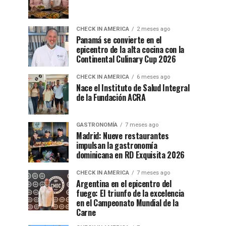
CHECK IN AMERICA
2 meses ago
Panamá se convierte en el
epicentro de la alta cocina con la
Continental Culinary Cup 2026
CHECK IN AMERICA
6 meses ago
Nace el Instituto de Salud Integral
de la Fundación ACRA
GASTRONOMÍA
7 meses ago
Madrid: Nueve restaurantes
impulsan la gastronomía
dominicana en RD Exquisita 2026
CHECK IN AMERICA
7 meses ago
Argentina en el epicentro del
fuego: El triunfo de la excelencia
en el Campeonato Mundial de la
Carne