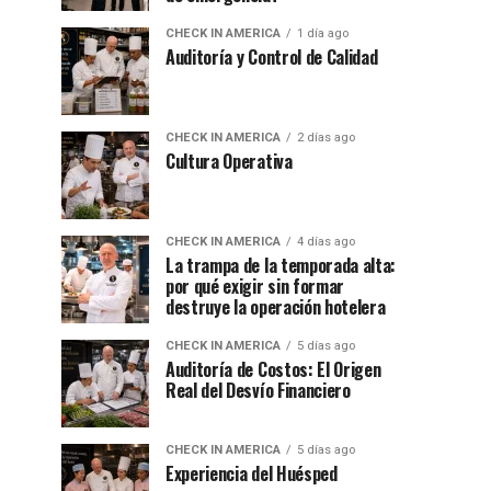
CHECK IN AMERICA
1 día ago
Auditoría y Control de Calidad
CHECK IN AMERICA
2 días ago
Cultura Operativa
CHECK IN AMERICA
4 días ago
La trampa de la temporada alta:
por qué exigir sin formar
destruye la operación hotelera
CHECK IN AMERICA
5 días ago
Auditoría de Costos: El Origen
Real del Desvío Financiero
CHECK IN AMERICA
5 días ago
Experiencia del Huésped