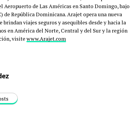
 el Aeropuerto de Las Américas en Santo Domingo, bajo
C) de República Dominicana. Arajet opera una nueva
 brindan viajes seguros y asequibles desde y hacia la
s en América del Norte, Central y del Sur y la región
ión, visite
www.Arajet.com
dez
osts