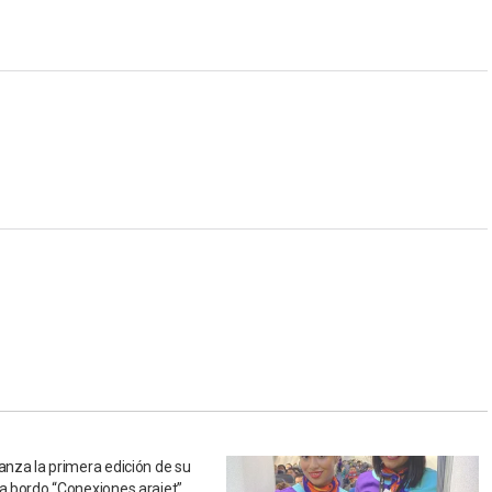
lanza la primera edición de su
 a bordo “Conexiones arajet”