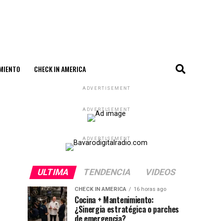
MIENTO
CHECK IN AMERICA
ADVERTISEMENT
ADVERTISEMENT
ADVERTISEMENT
ULTIMA
TENDENCIA
VIDEOS
CHECK IN AMERICA
16 horas ago
Cocina + Mantenimiento:
¿Sinergia estratégica o parches
de emergencia?