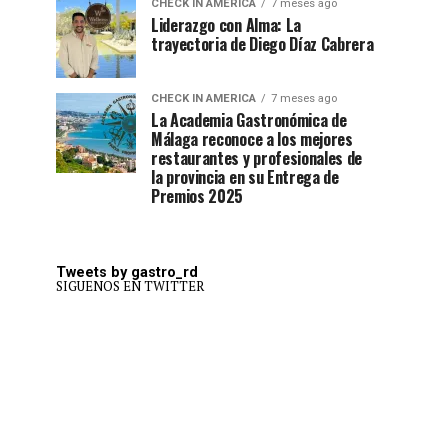
CHECK IN AMERICA
7 meses ago
Liderazgo con Alma: La
trayectoria de Diego Díaz Cabrera
CHECK IN AMERICA
7 meses ago
La Academia Gastronómica de
Málaga reconoce a los mejores
restaurantes y profesionales de
la provincia en su Entrega de
Premios 2025
Tweets by gastro_rd
SIGUENOS EN TWITTER