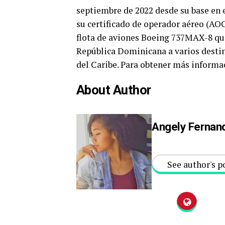
septiembre de 2022 desde su base en
su certificado de operador aéreo (AO
flota de aviones Boeing 737MAX-8 que
República Dominicana a varios destino
del Caribe.
Para obtener más informac
About Author
Angely Fernan
See author's p