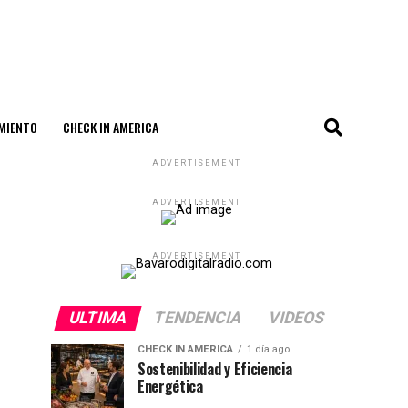
MIENTO
CHECK IN AMERICA
ADVERTISEMENT
ADVERTISEMENT
ADVERTISEMENT
ULTIMA
TENDENCIA
VIDEOS
CHECK IN AMERICA
1 día ago
Sostenibilidad y Eficiencia
Energética