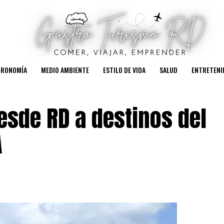
TRONOMÍA
MEDIO AMBIENTE
ESTILO DE VIDA
SALUD
ENTRETENI
esde RD a destinos del
A