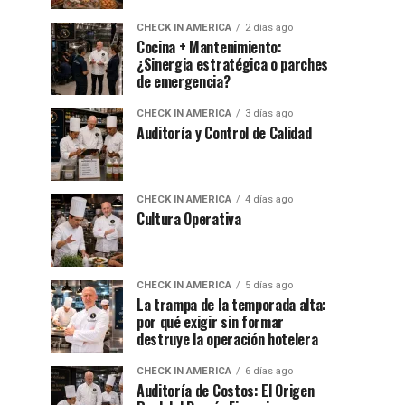
CHECK IN AMERICA
2 días ago
Cocina + Mantenimiento:
¿Sinergia estratégica o parches
de emergencia?
CHECK IN AMERICA
3 días ago
Auditoría y Control de Calidad
CHECK IN AMERICA
4 días ago
Cultura Operativa
CHECK IN AMERICA
5 días ago
La trampa de la temporada alta:
por qué exigir sin formar
destruye la operación hotelera
CHECK IN AMERICA
6 días ago
Auditoría de Costos: El Origen