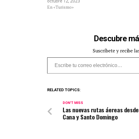
octubre 12, 2023
En «Turismo»
Descubre má
Suscríbete y recibe la
Escribe tu correo electrónico…
RELATED TOPICS:
DON'T MISS
Las nuevas rutas áereas desde
Cana y Santo Domingo