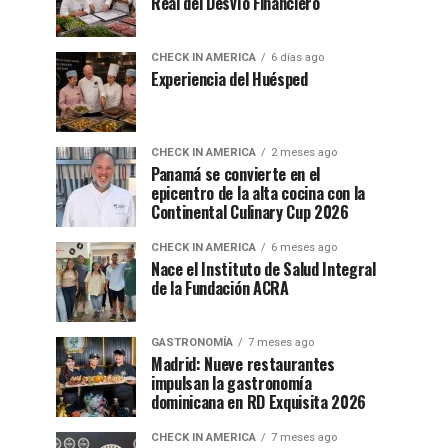
Real del Desvío Financiero
CHECK IN AMERICA
6 días ago
Experiencia del Huésped
CHECK IN AMERICA
2 meses ago
Panamá se convierte en el
epicentro de la alta cocina con la
Continental Culinary Cup 2026
CHECK IN AMERICA
6 meses ago
Nace el Instituto de Salud Integral
de la Fundación ACRA
GASTRONOMÍA
7 meses ago
Madrid: Nueve restaurantes
impulsan la gastronomía
dominicana en RD Exquisita 2026
CHECK IN AMERICA
7 meses ago