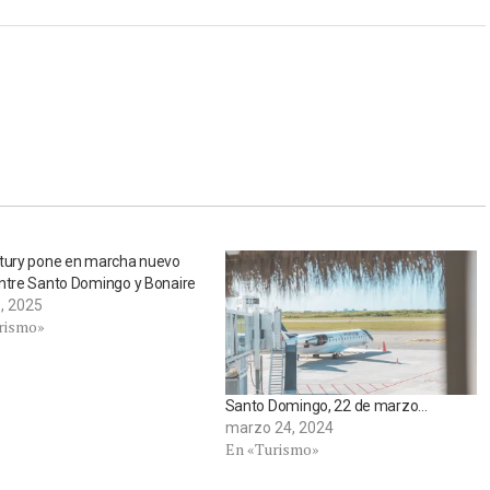
ntury pone en marcha nuevo
ntre Santo Domingo y Bonaire
1, 2025
rismo»
Santo Domingo, 22 de marzo…
marzo 24, 2024
En «Turismo»