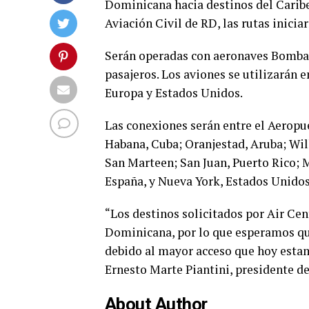
Dominicana hacia destinos del Caribe
Aviación Civil de RD, las rutas inicia
Serán operadas con aeronaves Bombar
pasajeros. Los aviones se utilizarán e
Europa y Estados Unidos.
Las conexiones serán entre el Aeropu
Habana, Cuba; Oranjestad, Aruba; Wi
San Marteen; San Juan, Puerto Rico; 
España, y Nueva York, Estados Unidos
“Los destinos solicitados por Air Ce
Dominicana, por lo que esperamos que
debido al mayor acceso que hoy estam
Ernesto Marte Piantini, presidente de 
About Author