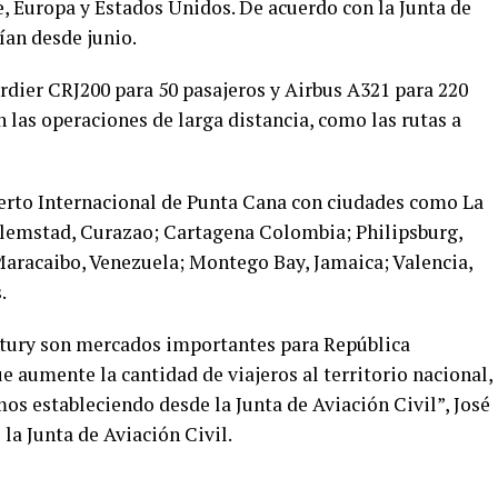
, Europa y Estados Unidos. De acuerdo con la Junta de
rían desde junio.
dier CRJ200 para 50 pasajeros y Airbus A321 para 220
n las operaciones de larga distancia, como las rutas a
erto Internacional de Punta Cana con ciudades como La
llemstad, Curazao; Cartagena Colombia; Philipsburg,
Maracaibo, Venezuela; Montego Bay, Jamaica; Valencia,
.
ntury son mercados importantes para República
 aumente la cantidad de viajeros al territorio nacional,
os estableciendo desde la Junta de Aviación Civil”, José
la Junta de Aviación Civil.