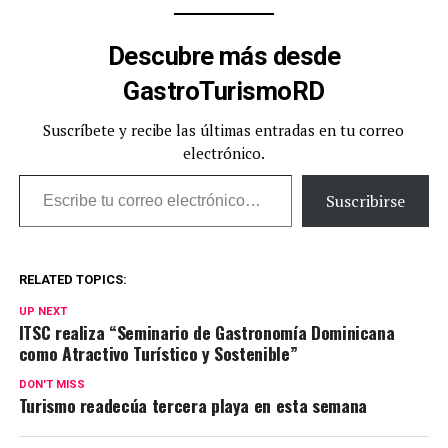
Descubre más desde
GastroTurismoRD
Suscríbete y recibe las últimas entradas en tu correo
electrónico.
Escribe tu correo electrónico…
Suscribirse
RELATED TOPICS:
UP NEXT
ITSC realiza “Seminario de Gastronomía Dominicana
como Atractivo Turístico y Sostenible”
DON'T MISS
Turismo readecúa tercera playa en esta semana