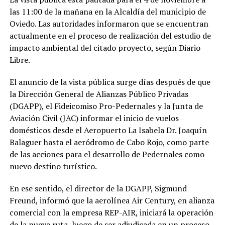
las 11:00 de la mañana en la Alcaldía del municipio de
Oviedo. Las autoridades informaron que se encuentran
actualmente en el proceso de realización del estudio de
impacto ambiental del citado proyecto, según Diario
Libre.
El anuncio de la vista pública surge días después de que
la Dirección General de Alianzas Público Privadas
(DGAPP), el Fideicomiso Pro-Pedernales y la Junta de
Aviación Civil (JAC) informar el inicio de vuelos
domésticos desde el Aeropuerto La Isabela Dr. Joaquín
Balaguer hasta el aeródromo de Cabo Rojo, como parte
de las acciones para el desarrollo de Pedernales como
nuevo destino turístico.
En ese sentido, el director de la DGAPP, Sigmund
Freund, informó que la aerolínea Air Century, en alianza
comercial con la empresa REP-AIR, iniciará la operación
de la nueva ruta, luego de ser adjudicada en un proceso