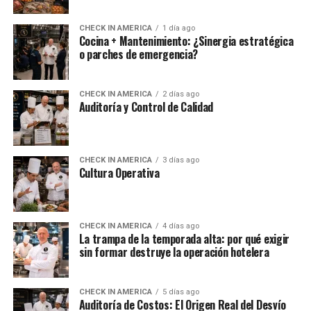
CHECK IN AMERICA
1 día ago
Cocina + Mantenimiento: ¿Sinergia estratégica
o parches de emergencia?
CHECK IN AMERICA
2 días ago
Auditoría y Control de Calidad
CHECK IN AMERICA
3 días ago
Cultura Operativa
CHECK IN AMERICA
4 días ago
La trampa de la temporada alta: por qué exigir
sin formar destruye la operación hotelera
CHECK IN AMERICA
5 días ago
Auditoría de Costos: El Origen Real del Desvío