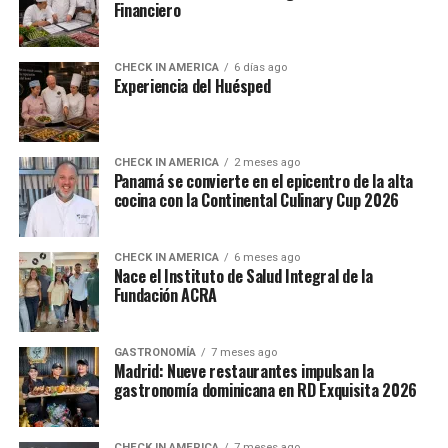
Financiero
CHECK IN AMERICA
6 días ago
Experiencia del Huésped
CHECK IN AMERICA
2 meses ago
Panamá se convierte en el epicentro de la alta
cocina con la Continental Culinary Cup 2026
CHECK IN AMERICA
6 meses ago
Nace el Instituto de Salud Integral de la
Fundación ACRA
GASTRONOMÍA
7 meses ago
Madrid: Nueve restaurantes impulsan la
gastronomía dominicana en RD Exquisita 2026
CHECK IN AMERICA
7 meses ago