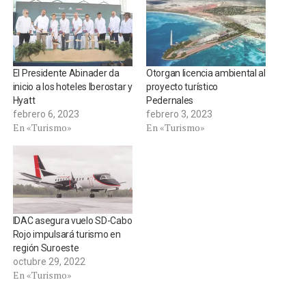
El Presidente Abinader da
Otorgan licencia ambiental al
inicio a los hoteles Iberostar y
proyecto turístico
Hyatt
Pedernales
febrero 6, 2023
febrero 3, 2023
En «Turismo»
En «Turismo»
IDAC asegura vuelo SD-Cabo
Rojo impulsará turismo en
región Suroeste
octubre 29, 2022
En «Turismo»