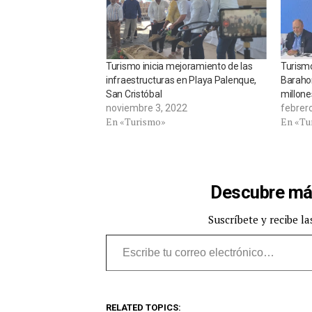
Turismo inicia mejoramiento de las
Turismo
infraestructuras en Playa Palenque,
Baraho
San Cristóbal
millone
noviembre 3, 2022
febrer
En «Turismo»
En «Tu
Descubre má
Suscríbete y recibe la
Escribe tu correo electrónico…
RELATED TOPICS: