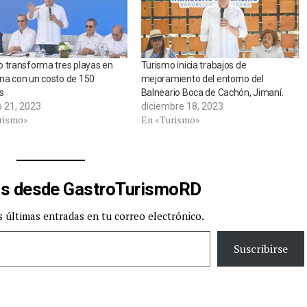
 transforma tres playas en
Turismo inicia trabajos de
na con un costo de 150
mejoramiento del entorno del
s
Balneario Boca de Cachón, Jimaní.
o 21, 2023
diciembre 18, 2023
rismo»
En «Turismo»
s desde GastroTurismoRD
s últimas entradas en tu correo electrónico.
Suscribirse