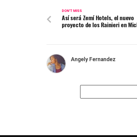
DON'T MISS
Así será Zemí Hotels, el nuevo
proyecto de los Rainieri en Mi
Angely Fernandez