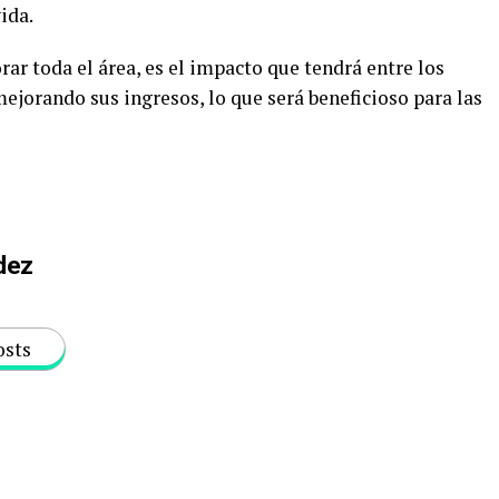
ida.
ar toda el área, es el impacto que tendrá entre los
jorando sus ingresos, lo que será beneficioso para las
dez
osts