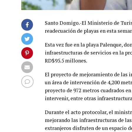
Santo Domigo.-El Ministerio de Turism
readecuación de playas en esta seman
Esta vez fue en la playa Palenque, do
infraestructuras de servicios en la p
RD$95.5 millones.
El proyecto de mejoramiento de las in
un área de intervención de 4,200 metr
proyecto de 972 metros cuadrados en 
intervenir, entre otras infraestructura
Durante el acto protocolar, el minis
mejorando las infraestructuras de las
extranjeros disfruten de un espacio 