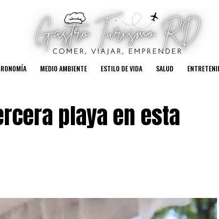
TRONOMÍA
MEDIO AMBIENTE
ESTILO DE VIDA
SALUD
ENTRETENI
rcera playa en esta