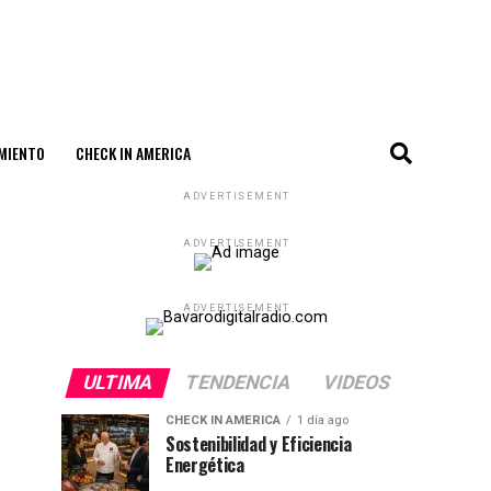
MIENTO
CHECK IN AMERICA
ADVERTISEMENT
ADVERTISEMENT
ADVERTISEMENT
ULTIMA
TENDENCIA
VIDEOS
CHECK IN AMERICA
1 día ago
Sostenibilidad y Eficiencia
Energética