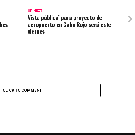
UP NEXT
Vista pública’ para proyecto de
ches
aeropuerto en Cabo Rojo será este
viernes
CLICK TO COMMENT