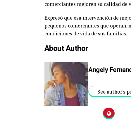
comerciantes mejoren su calidad de v
Expresó que esa intervención de mejor
pequeños comerciantes que operan, me
condiciones de vida de sus familias.
About Author
Angely Fernan
See author's p