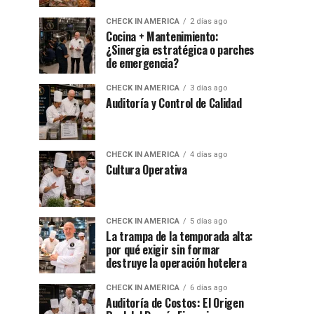
CHECK IN AMERICA
2 días ago
Cocina + Mantenimiento:
¿Sinergia estratégica o parches
de emergencia?
CHECK IN AMERICA
3 días ago
Auditoría y Control de Calidad
CHECK IN AMERICA
4 días ago
Cultura Operativa
CHECK IN AMERICA
5 días ago
La trampa de la temporada alta:
por qué exigir sin formar
destruye la operación hotelera
CHECK IN AMERICA
6 días ago
Auditoría de Costos: El Origen