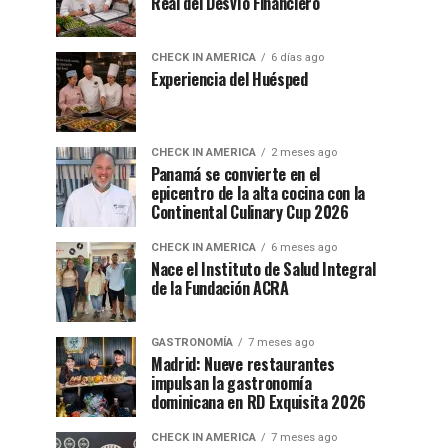
Real del Desvío Financiero
CHECK IN AMERICA
6 días ago
Experiencia del Huésped
CHECK IN AMERICA
2 meses ago
Panamá se convierte en el
epicentro de la alta cocina con la
Continental Culinary Cup 2026
CHECK IN AMERICA
6 meses ago
Nace el Instituto de Salud Integral
de la Fundación ACRA
GASTRONOMÍA
7 meses ago
Madrid: Nueve restaurantes
impulsan la gastronomía
dominicana en RD Exquisita 2026
CHECK IN AMERICA
7 meses ago