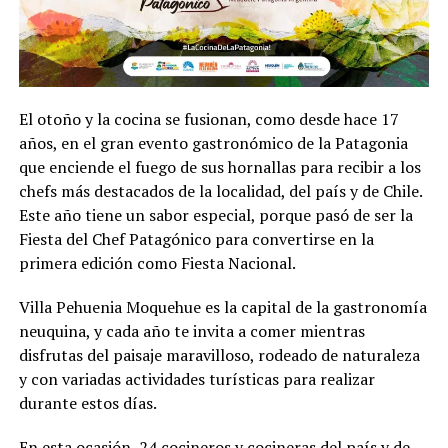
El otoño y la cocina se fusionan, como desde hace 17
años, en el gran evento gastronómico de la Patagonia
que enciende el fuego de sus hornallas para recibir a los
chefs más destacados de la localidad, del país y de Chile.
Este año tiene un sabor especial, porque pasó de ser la
Fiesta del Chef Patagónico para convertirse en la
primera edición como Fiesta Nacional.
Villa Pehuenia Moquehue es la capital de la gastronomía
neuquina, y cada año te invita a comer mientras
disfrutas del paisaje maravilloso, rodeado de naturaleza
y con variadas actividades turísticas para realizar
durante estos días.
En esta ocasión, 24 cocineros y cocineras del país y de