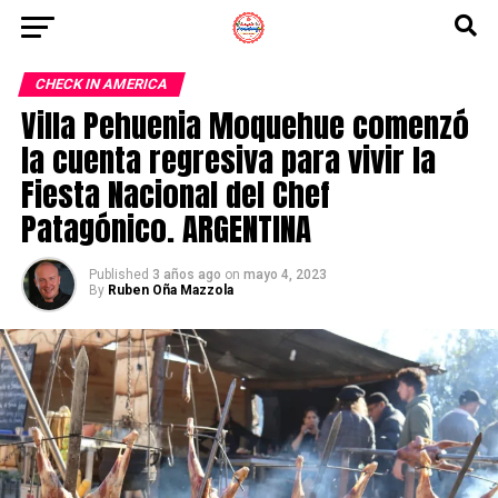
CHECK IN AMERICA
Villa Pehuenia Moquehue comenzó
la cuenta regresiva para vivir la
Fiesta Nacional del Chef
Patagónico. ARGENTINA
Published
3 años ago
on
mayo 4, 2023
By
Ruben Oña Mazzola