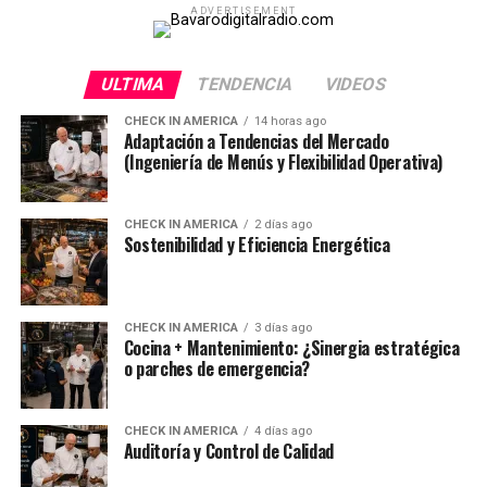
ADVERTISEMENT
ULTIMA
TENDENCIA
VIDEOS
CHECK IN AMERICA
14 horas ago
Adaptación a Tendencias del Mercado
(Ingeniería de Menús y Flexibilidad Operativa)
CHECK IN AMERICA
2 días ago
Sostenibilidad y Eficiencia Energética
CHECK IN AMERICA
3 días ago
Cocina + Mantenimiento: ¿Sinergia estratégica
o parches de emergencia?
CHECK IN AMERICA
4 días ago
Auditoría y Control de Calidad