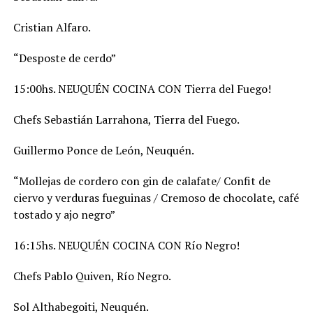
Cristian Alfaro.
“Desposte de cerdo”
15:00hs. NEUQUÉN COCINA CON Tierra del Fuego!
Chefs Sebastián Larrahona, Tierra del Fuego.
Guillermo Ponce de León, Neuquén.
“Mollejas de cordero con gin de calafate/ Confit de
ciervo y verduras fueguinas / Cremoso de chocolate, café
tostado y ajo negro”
16:15hs. NEUQUÉN COCINA CON Río Negro!
Chefs Pablo Quiven, Río Negro.
Sol Althabegoiti, Neuquén.