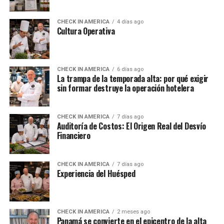
CHECK IN AMERICA
4 días ago
Cultura Operativa
CHECK IN AMERICA
6 días ago
La trampa de la temporada alta: por qué exigir
sin formar destruye la operación hotelera
CHECK IN AMERICA
7 días ago
Auditoría de Costos: El Origen Real del Desvío
Financiero
CHECK IN AMERICA
7 días ago
Experiencia del Huésped
CHECK IN AMERICA
2 meses ago
Panamá se convierte en el epicentro de la alta