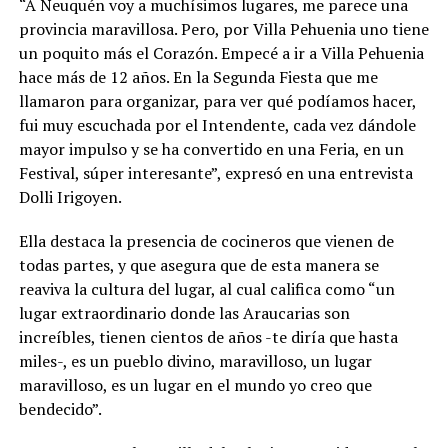
“A Neuquén voy a muchísimos lugares, me parece una
provincia maravillosa. Pero, por Villa Pehuenia uno tiene
un poquito más el Corazón. Empecé a ir a Villa Pehuenia
hace más de 12 años. En la Segunda Fiesta que me
llamaron para organizar, para ver qué podíamos hacer,
fui muy escuchada por el Intendente, cada vez dándole
mayor impulso y se ha convertido en una Feria, en un
Festival, súper interesante”, expresó en una entrevista
Dolli Irigoyen.
Ella destaca la presencia de cocineros que vienen de
todas partes, y que asegura que de esta manera se
reaviva la cultura del lugar, al cual califica como “un
lugar extraordinario donde las Araucarias son
increíbles, tienen cientos de años -te diría que hasta
miles-, es un pueblo divino, maravilloso, un lugar
maravilloso, es un lugar en el mundo yo creo que
bendecido”.