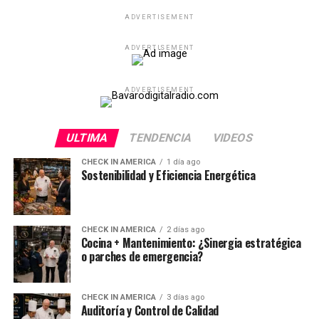
ADVERTISEMENT
ADVERTISEMENT
ADVERTISEMENT
ULTIMA
TENDENCIA
VIDEOS
CHECK IN AMERICA
1 día ago
Sostenibilidad y Eficiencia Energética
CHECK IN AMERICA
2 días ago
Cocina + Mantenimiento: ¿Sinergia estratégica
o parches de emergencia?
CHECK IN AMERICA
3 días ago
Auditoría y Control de Calidad