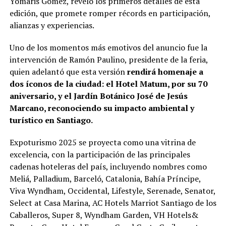
Yomaris Gómez, reveló los primeros detalles de esta
edición, que promete romper récords en participación,
alianzas y experiencias.
Uno de los momentos más emotivos del anuncio fue la
intervención de Ramón Paulino, presidente de la feria,
quien adelantó que esta versión
rendirá homenaje a
dos íconos de la ciudad: el Hotel Matum, por su 70
aniversario, y el Jardín Botánico José de Jesús
Marcano, reconociendo su impacto ambiental y
turístico en Santiago.
Expoturismo 2025 se proyecta como una vitrina de
excelencia, con la participación de las principales
cadenas hoteleras del país, incluyendo nombres como
Meliá, Palladium, Barceló, Catalonia, Bahía Príncipe,
Viva Wyndham, Occidental, Lifestyle, Serenade, Senator,
Select at Casa Marina, AC Hotels Marriot Santiago de los
Caballeros, Super 8, Wyndham Garden, VH Hotels&