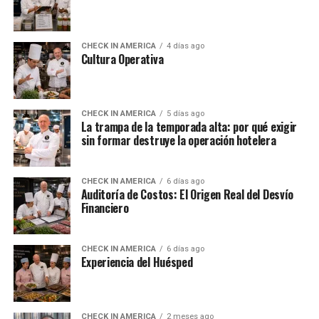
CHECK IN AMERICA
4 días ago
Cultura Operativa
CHECK IN AMERICA
5 días ago
La trampa de la temporada alta: por qué exigir
sin formar destruye la operación hotelera
CHECK IN AMERICA
6 días ago
Auditoría de Costos: El Origen Real del Desvío
Financiero
CHECK IN AMERICA
6 días ago
Experiencia del Huésped
CHECK IN AMERICA
2 meses ago