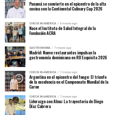
Panamá se convierte en el epicentro de la alta
cocina con la Continental Culinary Cup 2026
CHECK IN AMERICA
6 meses ago
Nace el Instituto de Salud Integral de la
Fundación ACRA
GASTRONOMÍA
7 meses ago
Madrid: Nueve restaurantes impulsan la
gastronomía dominicana en RD Exquisita 2026
CHECK IN AMERICA
7 meses ago
Argentina en el epicentro del fuego: El triunfo
de la excelencia en el Campeonato Mundial de la
Carne
CHECK IN AMERICA
7 meses ago
Liderazgo con Alma: La trayectoria de Diego
Díaz Cabrera