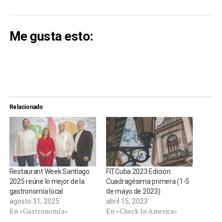
Me gusta esto:
Relacionado
Restaurant Week Santiago
FITCuba 2023 Edición:
2025 reúne lo mejor de la
Cuadragésima primera (1-5
gastronomía local
de mayo de 2023)
agosto 31, 2025
abril 15, 2023
En «Gastronomía»
En «Check In America»