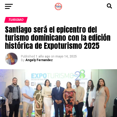
TURISMO
Santiago será el epicentro del
turismo dominicano con la edición
histórica de Expoturismo 2025
Published
1 año ago
on
mayo 14, 2025
By
Angely Fernandez