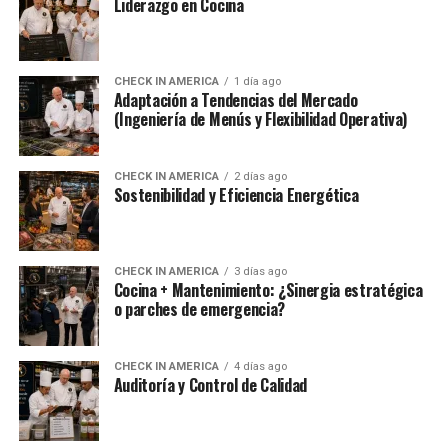
Liderazgo en Cocina
CHECK IN AMERICA
1 día ago
Adaptación a Tendencias del Mercado
(Ingeniería de Menús y Flexibilidad Operativa)
CHECK IN AMERICA
2 días ago
Sostenibilidad y Eficiencia Energética
CHECK IN AMERICA
3 días ago
Cocina + Mantenimiento: ¿Sinergia estratégica
o parches de emergencia?
CHECK IN AMERICA
4 días ago
Auditoría y Control de Calidad