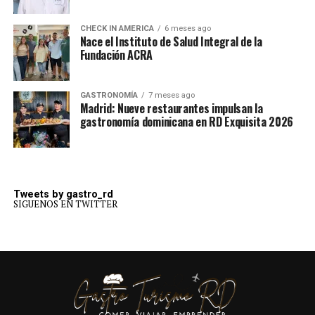
CHECK IN AMERICA
6 meses ago
Nace el Instituto de Salud Integral de la
Fundación ACRA
GASTRONOMÍA
7 meses ago
Madrid: Nueve restaurantes impulsan la
gastronomía dominicana en RD Exquisita 2026
Tweets by gastro_rd
SIGUENOS EN TWITTER