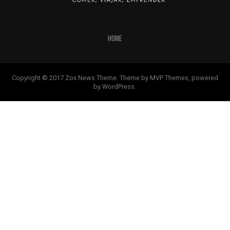
HOME
Copyright © 2017 Zox News Theme. Theme by MVP Themes, powered
by WordPress.