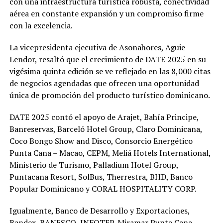
con una infraestructura turística robusta, conectividad
aérea en constante expansión y un compromiso firme
con la excelencia.
La vicepresidenta ejecutiva de Asonahores, Aguie
Lendor, resaltó que el crecimiento de DATE 2025 en su
vigésima quinta edición se ve reflejado en las 8,000 citas
de negocios agendadas que ofrecen una oportunidad
única de promoción del producto turístico dominicano.
DATE 2025 contó el apoyo de Arajet, Bahía Principe,
Banreservas, Barceló Hotel Group, Claro Dominicana,
Coco Bongo Show and Disco, Consorcio Energético
Punta Cana – Macao, CEPM, Meliá Hotels International,
Ministerio de Turismo, Palladium Hotel Group,
Puntacana Resort, SolBus, Therrestra, BHD, Banco
Popular Dominicano y CORAL HOSPITALITY CORP.
Igualmente, Banco de Desarrollo y Exportaciones,
Bandex, BANESCO, INFOTEP, Miramar Punta Cana,