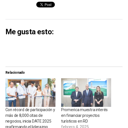
Me gusta esto:
Relacionado
Con récord de participación y
Promerica muestra interés
más de 8,000 citas de
en financiar proyectos
negocios, inicia DATE 2025
turísticos en RD
reafirmando el liderazgo
febrero 4, 2025