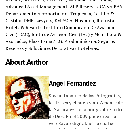
Advanced Asset Management, AFP Reservas, CANA BAY,
Departamento Aeroportuario, Tropicalia, Castillo &
Castillo, DMK Lawyers, EMPACA, Hospiten, Iberostar
Hotels & Resorts, Instituto Dominicano De Aviación
Civil (IDAC), Junta de Aviación Civil (JAC) y Mejía Lora &
Asociados, Plaza Lama / LG, Prodominicana, Seguros
Reservas y Soluciones Decorativas Hoteleras.
About Author
Angel Fernandez
Soy un fanático de las Fotografías,
las frases y el buen vino. Amante de
la Naturaleza, el amor y sobre todo
de Dios. En el 2009 pude crear la
web Bavarodigital.net la cual se