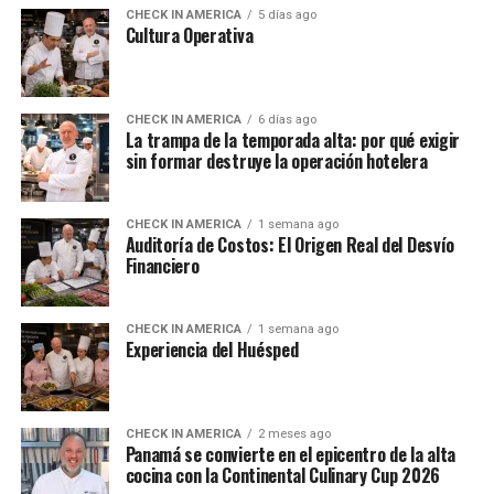
CHECK IN AMERICA
5 días ago
Cultura Operativa
CHECK IN AMERICA
6 días ago
La trampa de la temporada alta: por qué exigir
sin formar destruye la operación hotelera
CHECK IN AMERICA
1 semana ago
Auditoría de Costos: El Origen Real del Desvío
Financiero
CHECK IN AMERICA
1 semana ago
Experiencia del Huésped
CHECK IN AMERICA
2 meses ago
Panamá se convierte en el epicentro de la alta
cocina con la Continental Culinary Cup 2026