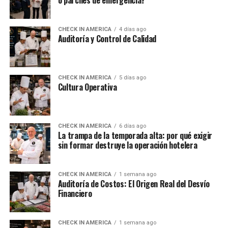
o parches de emergencia?
CHECK IN AMERICA
4 días ago
Auditoría y Control de Calidad
CHECK IN AMERICA
5 días ago
Cultura Operativa
CHECK IN AMERICA
6 días ago
La trampa de la temporada alta: por qué exigir
sin formar destruye la operación hotelera
CHECK IN AMERICA
1 semana ago
Auditoría de Costos: El Origen Real del Desvío
Financiero
CHECK IN AMERICA
1 semana ago