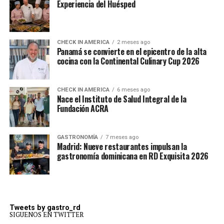
Experiencia del Huésped
CHECK IN AMERICA
2 meses ago
Panamá se convierte en el epicentro de la alta
cocina con la Continental Culinary Cup 2026
CHECK IN AMERICA
6 meses ago
Nace el Instituto de Salud Integral de la
Fundación ACRA
GASTRONOMÍA
7 meses ago
Madrid: Nueve restaurantes impulsan la
gastronomía dominicana en RD Exquisita 2026
Tweets by gastro_rd
SIGUENOS EN TWITTER