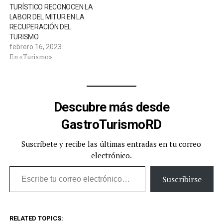
TURÍSTICO RECONOCEN LA
LABOR DEL MITUR EN LA
RECUPERACIÓN DEL
TURISMO
febrero 16, 2023
En «Turismo»
Descubre más desde
GastroTurismoRD
Suscríbete y recibe las últimas entradas en tu correo
electrónico.
Escribe tu correo electrónico…
Suscribirse
RELATED TOPICS: