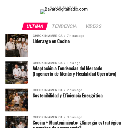
ADVERTISEMENT
ULTIMA
TENDENCIA
VIDEOS
CHECK IN AMERICA
7 horas ago
Liderazgo en Cocina
CHECK IN AMERICA
1 día ago
Adaptación a Tendencias del Mercado
(Ingeniería de Menús y Flexibilidad Operativa)
CHECK IN AMERICA
2 días ago
Sostenibilidad y Eficiencia Energética
CHECK IN AMERICA
3 días ago
Cocina + Mantenimiento: ¿Sinergia estratégica