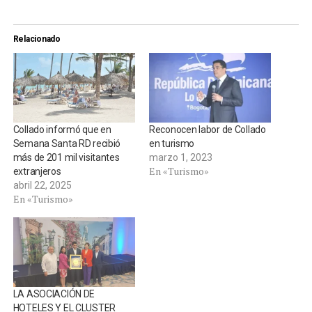
Relacionado
Collado informó que en
Reconocen labor de Collado
Semana Santa RD recibió
en turismo
más de 201 mil visitantes
marzo 1, 2023
En «Turismo»
extranjeros
abril 22, 2025
En «Turismo»
LA ASOCIACIÓN DE
HOTELES Y EL CLUSTER