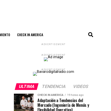
MIENTO
CHECK IN AMERICA
ADVERTISEMENT
ADVERTISEMENT
ADVERTISEMENT
ULTIMA
TENDENCIA
VIDEOS
CHECK IN AMERICA
19 horas ago
Adaptación a Tendencias del
Mercado (Ingeniería de Menús y
Flexibilidad Operativa)