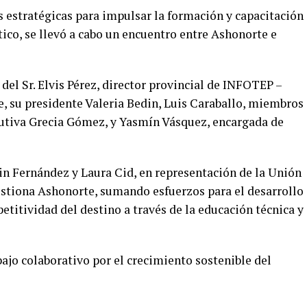
s estratégicas para impulsar la formación y capacitación
tico, se llevó a cabo un encuentro entre Ashonorte e
del Sr. Elvis Pérez, director provincial de INFOTEP –
e, su presidente Valeria Bedin, Luis Caraballo, miembros
jecutiva Grecia Gómez, y Yasmín Vásquez, encargada de
n Fernández y Laura Cid, en representación de la Unión
stiona Ashonorte, sumando esfuerzos para el desarrollo
etitividad del destino a través de la educación técnica y
ajo colaborativo por el crecimiento sostenible del