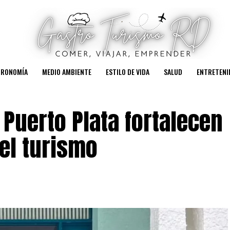
TRONOMÍA
MEDIO AMBIENTE
ESTILO DE VIDA
SALUD
ENTRETENI
 Puerto Plata fortalecen
del turismo