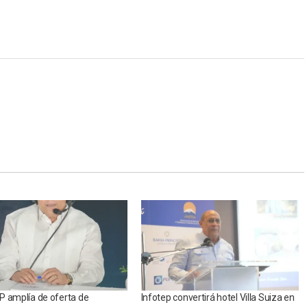
P amplía de oferta de
Infotep convertirá hotel Villa Suiza en