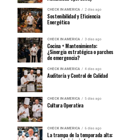
CHECK IN AMERICA
2 días ago
Sostenibilidad y Eficiencia
Energética
CHECK IN AMERICA
3 días ago
Cocina + Mantenimiento:
¿Sinergia estratégica o parches
de emergencia?
CHECK IN AMERICA
4 días ago
Auditoría y Control de Calidad
CHECK IN AMERICA
5 días ago
Cultura Operativa
CHECK IN AMERICA
6 días ago
La trampa de la temporada alta: