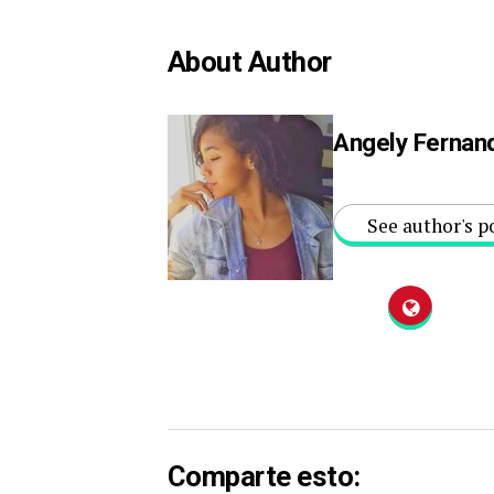
About Author
Angely Fernan
See author's p
Comparte esto: