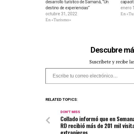
desarrollo turístico de Samaná, “Un
capacit
destino de experiencias”
enero 
En «Tu
octubre 31, 2022
En «Turismo»
Descubre má
Suscríbete y recibe la
Escribe tu correo electrónico…
RELATED TOPICS:
DON'T MISS
Collado informó que en Seman
RD recibió más de 201 mil visit
extranjeros