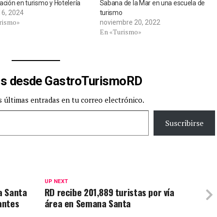
ación en turismo y Hotelería
Sabana de la Mar en una escuela de
16, 2024
turismo
rismo»
noviembre 20, 2022
En «Turismo»
s desde GastroTurismoRD
s últimas entradas en tu correo electrónico.
Suscribirse
UP NEXT
a Santa
RD recibe 201,889 turistas por vía
antes
área en Semana Santa