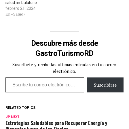
salud ambulatorio
febrero 21, 2024
En «Salud»
Descubre más desde
GastroTurismoRD
Suscríbete y recibe las últimas entradas en tu correo
electrónico.
Escribe tu correo electrónico…
Suscribirse
RELATED TOPICS:
UP NEXT
Estrategias Saludables para Recuperar Energía y
Bienestar luego de las Fiestas