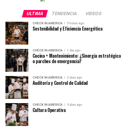
ULTIMA
TENDENCIA
VIDEOS
CHECK IN AMERICA
3 horas ago
Sostenibilidad y Eficiencia Energética
CHECK IN AMERICA
1 día ago
Cocina + Mantenimiento: ¿Sinergia estratégica
o parches de emergencia?
CHECK IN AMERICA
2 días ago
Auditoría y Control de Calidad
CHECK IN AMERICA
3 días ago
Cultura Operativa