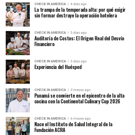
CHECK IN AMERICA
4 días ago
La trampa de la temporada alta: por qué exigir
sin formar destruye la operación hotelera
CHECK IN AMERICA
5 días ago
Auditoría de Costos: El Origen Real del Desvío
Financiero
CHECK IN AMERICA
5 días ago
Experiencia del Huésped
CHECK IN AMERICA
2 meses ago
Panamá se convierte en el epicentro de la alta
cocina con la Continental Culinary Cup 2026
CHECK IN AMERICA
6 meses ago
Nace el Instituto de Salud Integral de la
Fundación ACRA