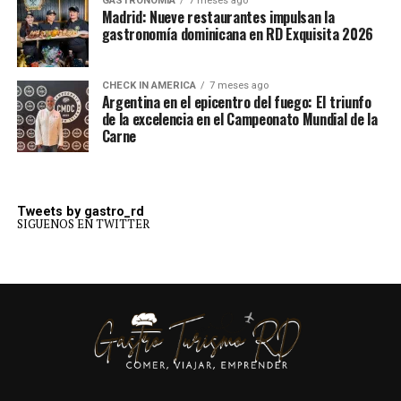
GASTRONOMÍA
7 meses ago
Madrid: Nueve restaurantes impulsan la
gastronomía dominicana en RD Exquisita 2026
CHECK IN AMERICA
7 meses ago
Argentina en el epicentro del fuego: El triunfo
de la excelencia en el Campeonato Mundial de la
Carne
Tweets by gastro_rd
SIGUENOS EN TWITTER