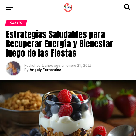
SALUD
Estrategias Saludables para
Recuperar Energía y Bienestar
luego de las Fiestas
Published
2 años ago
on
enero 21, 2025
By
Angely Fernandez