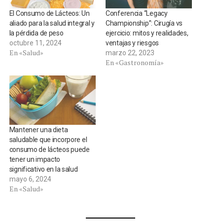
El Consumo de Lácteos: Un
Conferencia “Legacy
aliado para la salud integral y
Championship”: Cirugía vs
la pérdida de peso
ejercicio: mitos y realidades,
octubre 11, 2024
ventajas y riesgos
En «Salud»
marzo 22, 2023
En «Gastronomía»
Mantener una dieta
saludable que incorpore el
consumo de lácteos puede
tener un impacto
significativo en la salud
mayo 6, 2024
En «Salud»