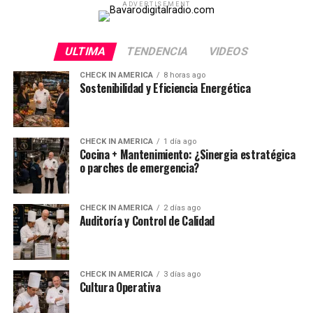
ADVERTISEMENT
ULTIMA
TENDENCIA
VIDEOS
CHECK IN AMERICA
8 horas ago
Sostenibilidad y Eficiencia Energética
CHECK IN AMERICA
1 día ago
Cocina + Mantenimiento: ¿Sinergia estratégica
o parches de emergencia?
CHECK IN AMERICA
2 días ago
Auditoría y Control de Calidad
CHECK IN AMERICA
3 días ago
Cultura Operativa