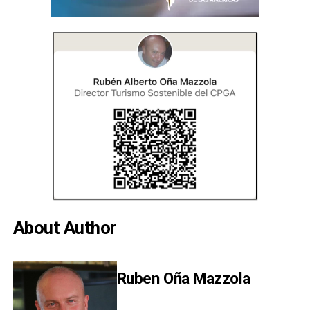
About Author
Ruben Oña Mazzola