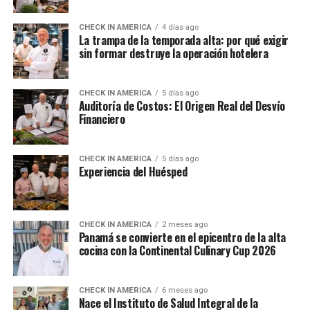
CHECK IN AMERICA
4 días ago
La trampa de la temporada alta: por qué exigir
sin formar destruye la operación hotelera
CHECK IN AMERICA
5 días ago
Auditoría de Costos: El Origen Real del Desvío
Financiero
CHECK IN AMERICA
5 días ago
Experiencia del Huésped
CHECK IN AMERICA
2 meses ago
Panamá se convierte en el epicentro de la alta
cocina con la Continental Culinary Cup 2026
CHECK IN AMERICA
6 meses ago
Nace el Instituto de Salud Integral de la