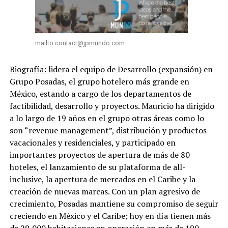
mailto:contact@jpmundo.com
Biografía:
lidera el equipo de Desarrollo (expansión) en
Grupo Posadas, el grupo hotelero más grande en
México, estando a cargo de los departamentos de
factibilidad, desarrollo y proyectos. Mauricio ha dirigido
a lo largo de 19 años en el grupo otras áreas como lo
son “revenue management”, distribución y productos
vacacionales y residenciales, y participado en
importantes proyectos de apertura de más de 80
hoteles, el lanzamiento de su plataforma de all-
inclusive, la apertura de mercados en el Caribe y la
creación de nuevas marcas. Con un plan agresivo de
crecimiento, Posadas mantiene su compromiso de seguir
creciendo en México y el Caribe; hoy en día tienen más
de 29,000 habitaciones en operación en más de 190