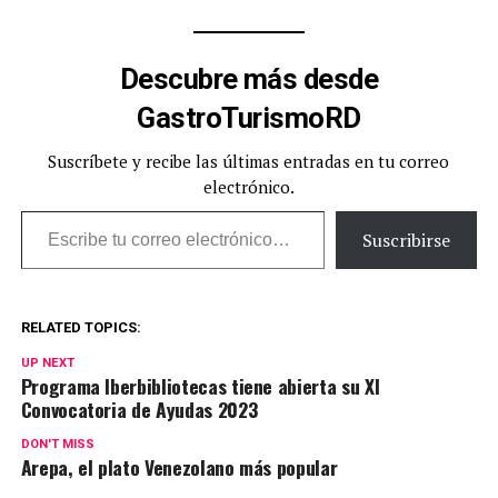
Descubre más desde
GastroTurismoRD
Suscríbete y recibe las últimas entradas en tu correo
electrónico.
Escribe tu correo electrónico…
Suscribirse
RELATED TOPICS:
UP NEXT
Programa Iberbibliotecas tiene abierta su XI
Convocatoria de Ayudas 2023
DON'T MISS
Arepa, el plato Venezolano más popular