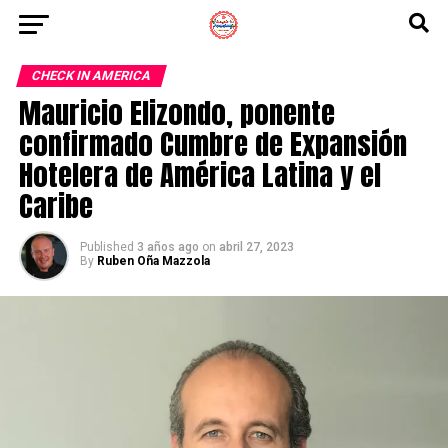
CHECK IN AMERICA
Mauricio Elizondo, ponente
confirmado Cumbre de Expansión
Hotelera de América Latina y el
Caribe
Published
3 años ago
on
abril 27, 2023
By
Ruben Oña Mazzola