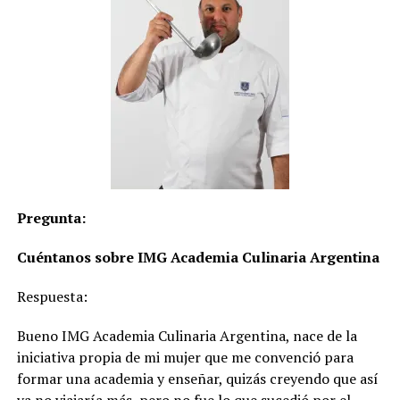
Pregunta:
Cuéntanos sobre IMG Academia Culinaria Argentina
Respuesta:
Bueno IMG Academia Culinaria Argentina, nace de la
iniciativa propia de mi mujer que me convenció para
formar una academia y enseñar, quizás creyendo que así
ya no viajaría más, pero no fue lo que sucedió por el