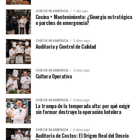
CHECK IN AMERICA
1 día ago
Cocina + Mantenimiento: ¿Sinergia estratégica
o parches de emergencia?
CHECK IN AMERICA
2 días ago
Auditoría y Control de Calidad
CHECK IN AMERICA
3 días ago
Cultura Operativa
CHECK IN AMERICA
4 días ago
La trampa de la temporada alta: por qué exigir
sin formar destruye la operación hotelera
CHECK IN AMERICA
5 días ago
Auditoría de Costos: El Origen Real del Desvío