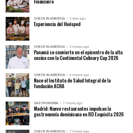
Financiero
CHECK IN AMERICA
5 días ago
Experiencia del Huésped
CHECK IN AMERICA
2 meses ago
Panamá se convierte en el epicentro de la alta
cocina con la Continental Culinary Cup 2026
CHECK IN AMERICA
6 meses ago
Nace el Instituto de Salud Integral de la
Fundación ACRA
GASTRONOMÍA
7 meses ago
Madrid: Nueve restaurantes impulsan la
gastronomía dominicana en RD Exquisita 2026
CHECK IN AMERICA
7 meses ago