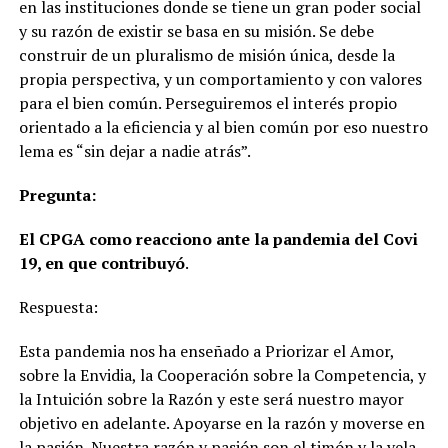
en las instituciones donde se tiene un gran poder social
y su razón de existir se basa en su misión. Se debe
construir de un pluralismo de misión única, desde la
propia perspectiva, y un comportamiento y con valores
para el bien común. Perseguiremos el interés propio
orientado a la eficiencia y al bien común por eso nuestro
lema es “sin dejar a nadie atrás”.
Pregunta:
El CPGA como reacciono ante la pandemia del Covi
19, en que contribuyó
.
Respuesta:
Esta pandemia nos ha enseñado a Priorizar el Amor,
sobre la Envidia, la Cooperación sobre la Competencia, y
la Intuición sobre la Razón y este será nuestro mayor
objetivo en adelante. Apoyarse en la razón y moverse en
la pasión. Nuestra razón y pasión son el timón y la vela