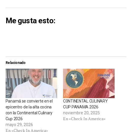
Me gusta esto:
Relacionado
Panamá se convierte en el
C0NTINENTAL CULINARY
epicentro de la alta cocina
CUP PANAMA 2026
con la Continental Culinary
noviembre 20, 2025
En «Check In America»
Cup 2026
mayo 29, 2026
En «Check In America»