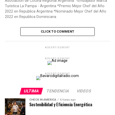
Asociación de Cocina Regional Argentina. *Embajador Marca
Turística La Pampa - Argentina *Premio Mejor Chef del Año
2022 en Republica Argentina *Nominado Mejor Chef del Año
2022 en Republica Dominicana
CLICK TO COMMENT
ADVERTISEMENT
ADVERTISEMENT
ADVERTISEMENT
ULTIMA
TENDENCIA
VIDEOS
CHECK IN AMERICA
6 horas ago
Sostenibilidad y Eficiencia Energética