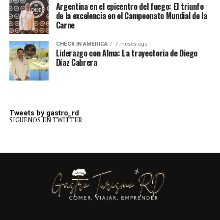
Argentina en el epicentro del fuego: El triunfo
de la excelencia en el Campeonato Mundial de la
Carne
CHECK IN AMERICA
7 meses ago
Liderazgo con Alma: La trayectoria de Diego
Díaz Cabrera
Tweets by gastro_rd
SIGUENOS EN TWITTER