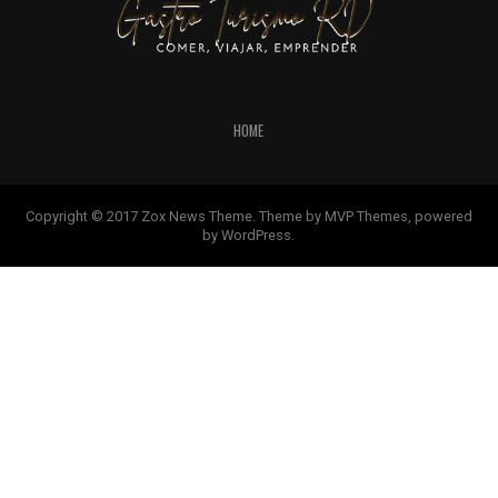
HOME
Copyright © 2017 Zox News Theme. Theme by MVP Themes, powered
by WordPress.