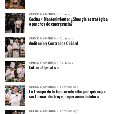
CHECK IN AMERICA
5 días ago
Cocina + Mantenimiento: ¿Sinergia estratégica
o parches de emergencia?
CHECK IN AMERICA
6 días ago
Auditoría y Control de Calidad
CHECK IN AMERICA
7 días ago
Cultura Operativa
CHECK IN AMERICA
1 semana ago
La trampa de la temporada alta: por qué exigir
sin formar destruye la operación hotelera
CHECK IN AMERICA
1 semana ago