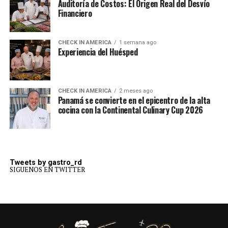
Auditoría de Costos: El Origen Real del Desvío
Financiero
CHECK IN AMERICA
1 semana ago
Experiencia del Huésped
CHECK IN AMERICA
2 meses ago
Panamá se convierte en el epicentro de la alta
cocina con la Continental Culinary Cup 2026
Tweets by gastro_rd
SIGUENOS EN TWITTER