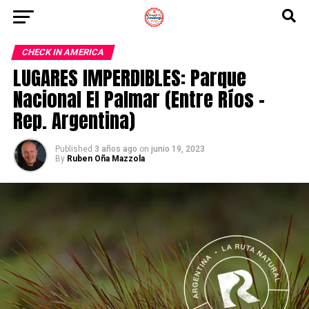
CHECK IN AMERICA
LUGARES IMPERDIBLES: Parque
Nacional El Palmar (Entre Ríos –
Rep. Argentina)
Published
3 años ago
on
junio 19, 2023
By
Ruben Oña Mazzola