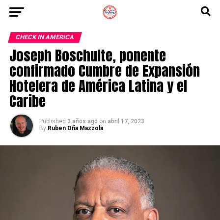
CHECK IN AMERICA
Joseph Boschulte, ponente
confirmado Cumbre de Expansión
Hotelera de América Latina y el
Caribe
Published
3 años ago
on
abril 17, 2023
By
Ruben Oña Mazzola