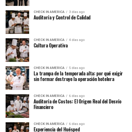
CHECK IN AMERICA
3 días ago
Auditoría y Control de Calidad
CHECK IN AMERICA
4 días ago
Cultura Operativa
CHECK IN AMERICA
5 días ago
La trampa de la temporada alta: por qué exigir
sin formar destruye la operación hotelera
CHECK IN AMERICA
6 días ago
Auditoría de Costos: El Origen Real del Desvío
Financiero
CHECK IN AMERICA
6 días ago
Experiencia del Huésped