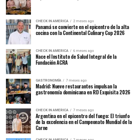
CHECK IN AMERICA
2 meses ago
Panamá se convierte en el epicentro de la alta
cocina con la Continental Culinary Cup 2026
CHECK IN AMERICA
6 meses ago
Nace el Instituto de Salud Integral de la
Fundación ACRA
GASTRONOMÍA
7 meses ago
Madrid: Nueve restaurantes impulsan la
gastronomía dominicana en RD Exquisita 2026
CHECK IN AMERICA
7 meses ago
Argentina en el epicentro del fuego: El triunfo
de la excelencia en el Campeonato Mundial de la
Carne
CHECK IN AMERICA
7 meses ago