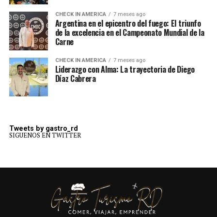
CHECK IN AMERICA
7 meses ago
Argentina en el epicentro del fuego: El triunfo
de la excelencia en el Campeonato Mundial de la
Carne
CHECK IN AMERICA
7 meses ago
Liderazgo con Alma: La trayectoria de Diego
Díaz Cabrera
Tweets by gastro_rd
SIGUENOS EN TWITTER