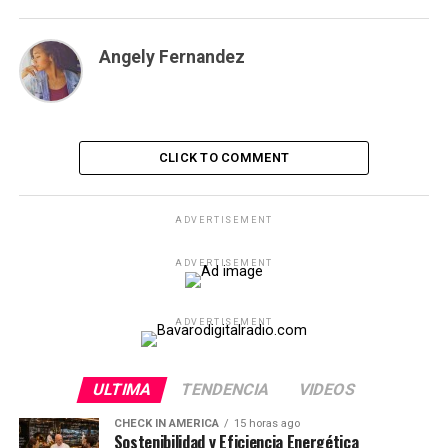
Angely Fernandez
CLICK TO COMMENT
ADVERTISEMENT
ADVERTISEMENT
ADVERTISEMENT
ULTIMA
TENDENCIA
VIDEOS
CHECK IN AMERICA
15 horas ago
Sostenibilidad y Eficiencia Energética