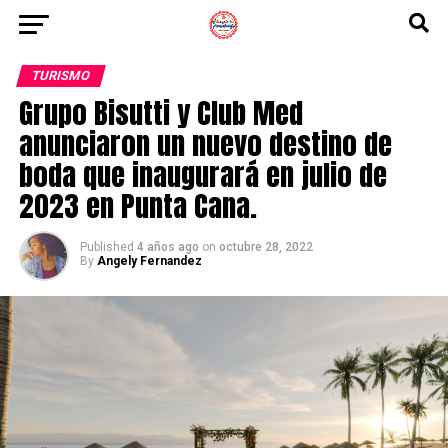
TURISMO
Grupo Bisutti y Club Med
anunciaron un nuevo destino de
boda que inaugurará en julio de
2023 en Punta Cana.
Published
4 años ago
on
octubre 28, 2022
By
Angely Fernandez