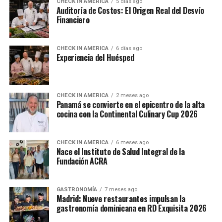
CHECK IN AMERICA
5 días ago
Auditoría de Costos: El Origen Real del Desvío
Financiero
CHECK IN AMERICA
6 días ago
Experiencia del Huésped
CHECK IN AMERICA
2 meses ago
Panamá se convierte en el epicentro de la alta
cocina con la Continental Culinary Cup 2026
CHECK IN AMERICA
6 meses ago
Nace el Instituto de Salud Integral de la
Fundación ACRA
GASTRONOMÍA
7 meses ago
Madrid: Nueve restaurantes impulsan la
gastronomía dominicana en RD Exquisita 2026