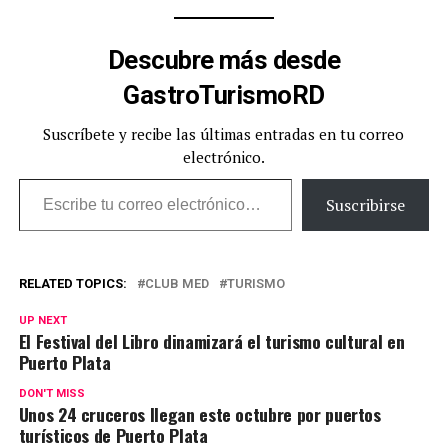
Descubre más desde
GastroTurismoRD
Suscríbete y recibe las últimas entradas en tu correo
electrónico.
Escribe tu correo electrónico…
Suscribirse
RELATED TOPICS:
CLUB MED
TURISMO
UP NEXT
El Festival del Libro dinamizará el turismo cultural en
Puerto Plata
DON'T MISS
Unos 24 cruceros llegan este octubre por puertos
turísticos de Puerto Plata