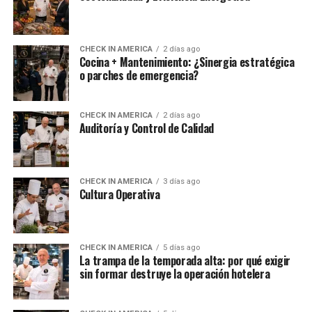
CHECK IN AMERICA
2 días ago
Cocina + Mantenimiento: ¿Sinergia estratégica
o parches de emergencia?
CHECK IN AMERICA
2 días ago
Auditoría y Control de Calidad
CHECK IN AMERICA
3 días ago
Cultura Operativa
CHECK IN AMERICA
5 días ago
La trampa de la temporada alta: por qué exigir
sin formar destruye la operación hotelera