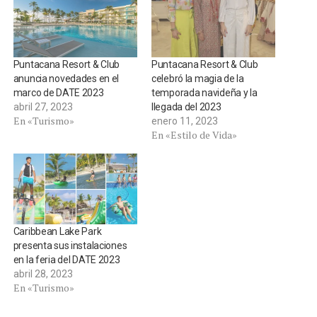
Puntacana Resort & Club
Puntacana Resort & Club
anuncia novedades en el
celebró la magia de la
marco de DATE 2023
temporada navideña y la
abril 27, 2023
llegada del 2023
En «Turismo»
enero 11, 2023
En «Estilo de Vida»
Caribbean Lake Park
presenta sus instalaciones
en la feria del DATE 2023
abril 28, 2023
En «Turismo»