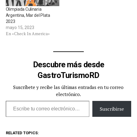
Olimpiada Culinaria
Argentina, Mar del Plata
2023
mayo 15, 2023
En «Check In America»
Descubre más desde
GastroTurismoRD
Suscríbete y recibe las últimas entradas en tu correo
electrónico.
Escribe tu correo electrónico…
Suscribirse
RELATED TOPICS: