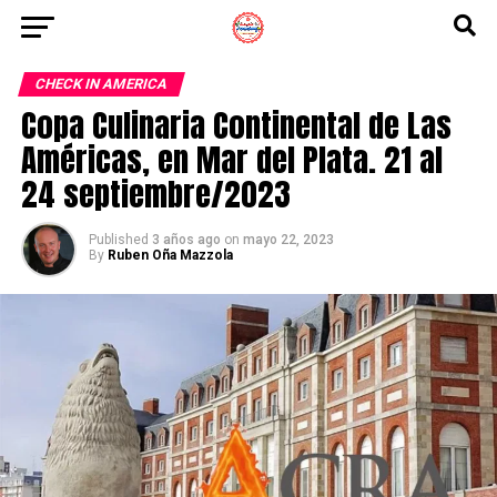
CHECK IN AMERICA
Copa Culinaria Continental de Las
Américas, en Mar del Plata. 21 al
24 septiembre/2023
Published
3 años ago
on
mayo 22, 2023
By
Ruben Oña Mazzola