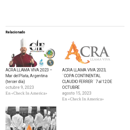
Relacionado
ACRA LLAMA VIVA 2023 –
ACRA LLAMA VIVA 2023,
Mar del Plata, Argentina
¨COPA CONTINENTAL
(tercer día)
CLAUDIO FERRER¨ 7 al 12 DE
octubre 9, 2023
OCTUBRE
En «Check In America»
agosto 15, 2023
En «Check In America»