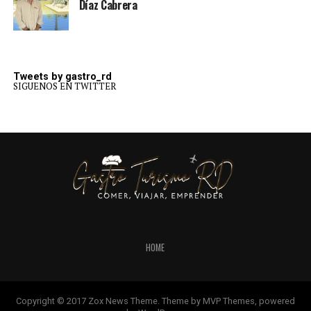
Díaz Cabrera
Tweets by gastro_rd
SIGUENOS EN TWITTER
HOME
Copyright © 2017 Zox News Theme. Theme by MVP Themes, powered