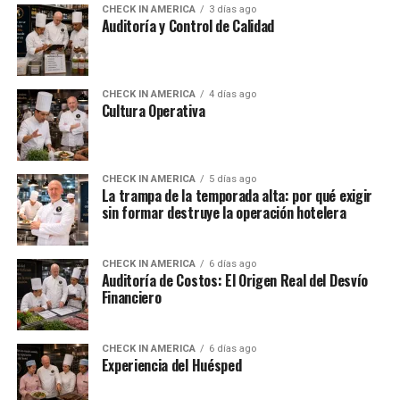
CHECK IN AMERICA
3 días ago
Auditoría y Control de Calidad
CHECK IN AMERICA
4 días ago
Cultura Operativa
CHECK IN AMERICA
5 días ago
La trampa de la temporada alta: por qué exigir
sin formar destruye la operación hotelera
CHECK IN AMERICA
6 días ago
Auditoría de Costos: El Origen Real del Desvío
Financiero
CHECK IN AMERICA
6 días ago
Experiencia del Huésped