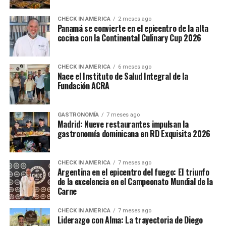
CHECK IN AMERICA
2 meses ago
Panamá se convierte en el epicentro de la alta
cocina con la Continental Culinary Cup 2026
CHECK IN AMERICA
6 meses ago
Nace el Instituto de Salud Integral de la
Fundación ACRA
GASTRONOMÍA
7 meses ago
Madrid: Nueve restaurantes impulsan la
gastronomía dominicana en RD Exquisita 2026
CHECK IN AMERICA
7 meses ago
Argentina en el epicentro del fuego: El triunfo
de la excelencia en el Campeonato Mundial de la
Carne
CHECK IN AMERICA
7 meses ago
Liderazgo con Alma: La trayectoria de Diego