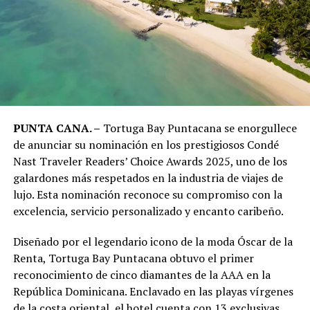
PUNTA CANA. –
Tortuga Bay Puntacana se enorgullece
de anunciar su nominación en los prestigiosos Condé
Nast Traveler Readers’ Choice Awards 2025, uno de los
galardones más respetados en la industria de viajes de
lujo. Esta nominación reconoce su compromiso con la
excelencia, servicio personalizado y encanto caribeño.
Diseñado por el legendario icono de la moda Óscar de la
Renta, Tortuga Bay Puntacana obtuvo el primer
reconocimiento de cinco diamantes de la AAA en la
República Dominicana. Enclavado en las playas vírgenes
de la costa oriental, el hotel cuenta con 13 exclusivas