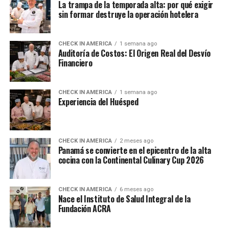
La trampa de la temporada alta: por qué exigir
sin formar destruye la operación hotelera
CHECK IN AMERICA
1 semana ago
Auditoría de Costos: El Origen Real del Desvío
Financiero
CHECK IN AMERICA
1 semana ago
Experiencia del Huésped
CHECK IN AMERICA
2 meses ago
Panamá se convierte en el epicentro de la alta
cocina con la Continental Culinary Cup 2026
CHECK IN AMERICA
6 meses ago
Nace el Instituto de Salud Integral de la
Fundación ACRA