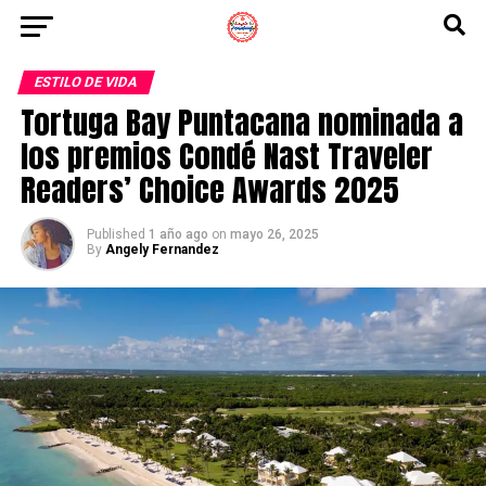
ESTILO DE VIDA
Tortuga Bay Puntacana nominada a
los premios Condé Nast Traveler
Readers’ Choice Awards 2025
Published
1 año ago
on
mayo 26, 2025
By
Angely Fernandez