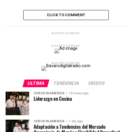
CLICK TO COMMENT
ADVERTISEMENT
ADVERTISEMENT
ADVERTISEMENT
ULTIMA
TENDENCIA
VIDEOS
CHECK IN AMERICA
10 horas ago
Liderazgo en Cocina
CHECK IN AMERICA
1 día ago
Adaptación a Tendencias del Mercado