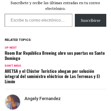
Suscríbete y recibe las últimas entradas en tu correo
electrónico.
Escribe tu correo electrónico…
Suscribirse
RELATED TOPICS:
UP NEXT
Room Bar República Brewing abre sus puertas en Santo
Domingo
DON'T MISS
AHETSA y el Clúster Turístico abogan por solución
integral del suministro eléctrico de Las Terrenas y El
Limón
Angely Fernandez