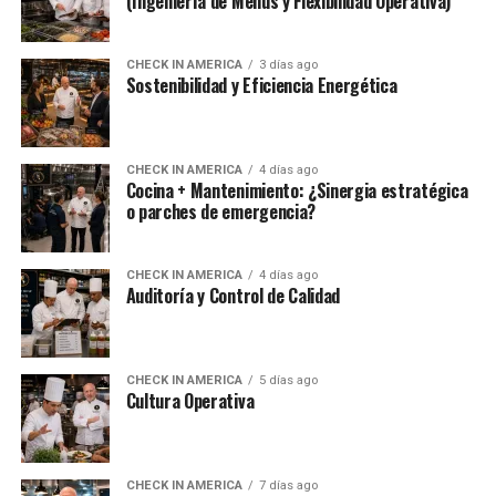
(Ingeniería de Menús y Flexibilidad Operativa)
CHECK IN AMERICA
3 días ago
Sostenibilidad y Eficiencia Energética
CHECK IN AMERICA
4 días ago
Cocina + Mantenimiento: ¿Sinergia estratégica
o parches de emergencia?
CHECK IN AMERICA
4 días ago
Auditoría y Control de Calidad
CHECK IN AMERICA
5 días ago
Cultura Operativa
CHECK IN AMERICA
7 días ago