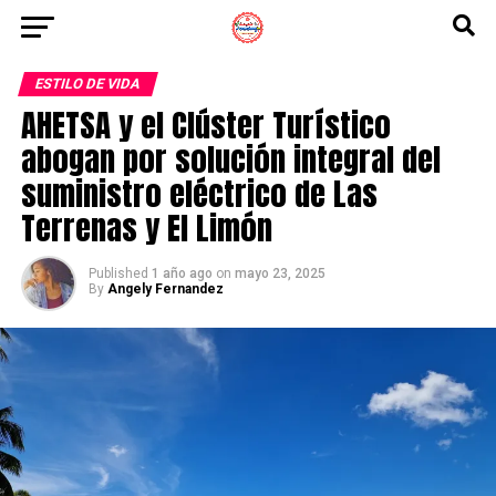
ESTILO DE VIDA
AHETSA y el Clúster Turístico
abogan por solución integral del
suministro eléctrico de Las
Terrenas y El Limón
Published
1 año ago
on
mayo 23, 2025
By
Angely Fernandez