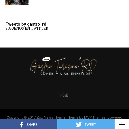
Tweets by gastro_rd
SIGUENOS EN TWITTER
HOME
Copyright © 2017 Zox News Theme. Theme by MVP Themes, powered
by WordPress.
SHARE
TWEET