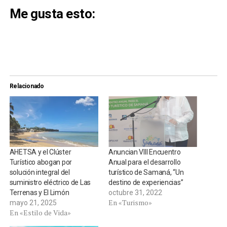
Me gusta esto:
Relacionado
AHETSA y el Clúster
Anuncian VIII Encuentro
Turístico abogan por
Anual para el desarrollo
solución integral del
turístico de Samaná, “Un
suministro eléctrico de Las
destino de experiencias”
Terrenas y El Limón
octubre 31, 2022
En «Turismo»
mayo 21, 2025
En «Estilo de Vida»