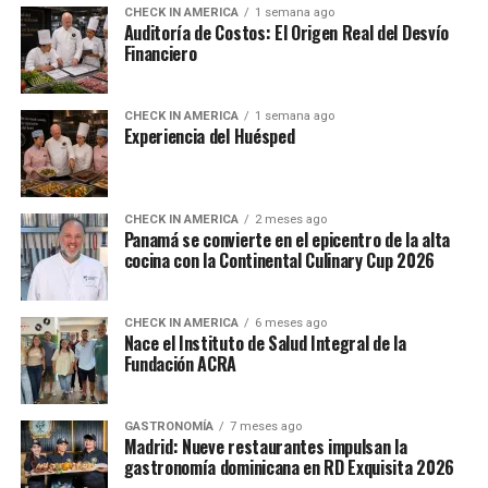
CHECK IN AMERICA
1 semana ago
Auditoría de Costos: El Origen Real del Desvío
Financiero
CHECK IN AMERICA
1 semana ago
Experiencia del Huésped
CHECK IN AMERICA
2 meses ago
Panamá se convierte en el epicentro de la alta
cocina con la Continental Culinary Cup 2026
CHECK IN AMERICA
6 meses ago
Nace el Instituto de Salud Integral de la
Fundación ACRA
GASTRONOMÍA
7 meses ago
Madrid: Nueve restaurantes impulsan la
gastronomía dominicana en RD Exquisita 2026