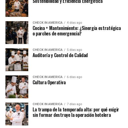
Sostenibilidad y Eficiencia Energética
CHECK IN AMERICA
4 días ago
Cocina + Mantenimiento: ¿Sinergia estratégica
o parches de emergencia?
CHECK IN AMERICA
5 días ago
Auditoría y Control de Calidad
CHECK IN AMERICA
6 días ago
Cultura Operativa
CHECK IN AMERICA
7 días ago
La trampa de la temporada alta: por qué exigir
sin formar destruye la operación hotelera