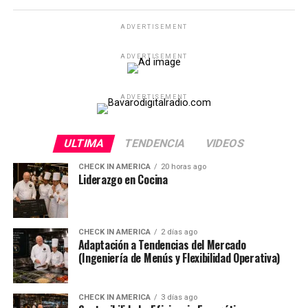
ADVERTISEMENT
ADVERTISEMENT
ADVERTISEMENT
ULTIMA
TENDENCIA
VIDEOS
CHECK IN AMERICA
20 horas ago
Liderazgo en Cocina
CHECK IN AMERICA
2 días ago
Adaptación a Tendencias del Mercado
(Ingeniería de Menús y Flexibilidad Operativa)
CHECK IN AMERICA
3 días ago