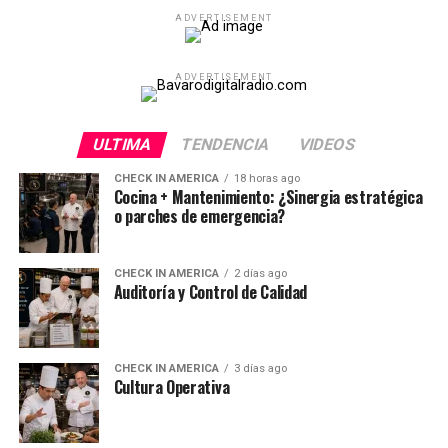
ADVERTISEMENT
ADVERTISEMENT
ULTIMA
TENDENCIA
VIDEOS
CHECK IN AMERICA
18 horas ago
Cocina + Mantenimiento: ¿Sinergia estratégica
o parches de emergencia?
CHECK IN AMERICA
2 días ago
Auditoría y Control de Calidad
CHECK IN AMERICA
3 días ago
Cultura Operativa