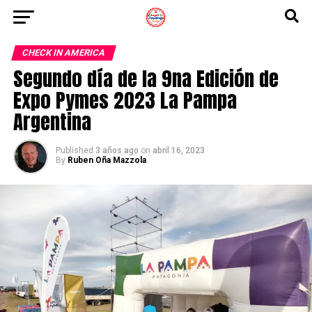
CHECK IN AMERICA
Segundo día de la 9na Edición de
Expo Pymes 2023 La Pampa
Argentina
Published
3 años ago
on
abril 16, 2023
By
Ruben Oña Mazzola