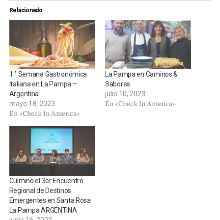
Relacionado
1 ° Semana Gastronómica
La Pampa en Caminos &
Italiana en La Pampa –
Sabores
Argentina
julio 10, 2023
En «Check In America»
mayo 18, 2023
En «Check In America»
Culmino el 3er Encuentro
Regional de Destinos
Emergentes en Santa Rosa
La Pampa ARGENTINA
junio 16, 2023