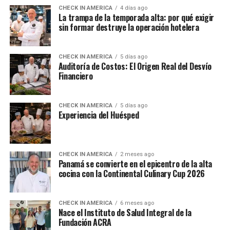
CHECK IN AMERICA
4 días ago
La trampa de la temporada alta: por qué exigir
sin formar destruye la operación hotelera
CHECK IN AMERICA
5 días ago
Auditoría de Costos: El Origen Real del Desvío
Financiero
CHECK IN AMERICA
5 días ago
Experiencia del Huésped
CHECK IN AMERICA
2 meses ago
Panamá se convierte en el epicentro de la alta
cocina con la Continental Culinary Cup 2026
CHECK IN AMERICA
6 meses ago
Nace el Instituto de Salud Integral de la
Fundación ACRA