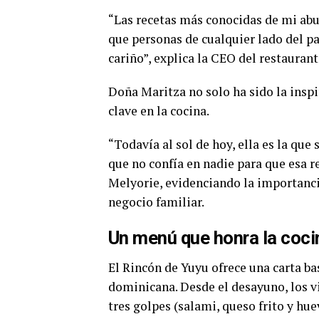
“Las recetas más conocidas de mi abue
que personas de cualquier lado del pa
cariño”, explica la CEO del restaurant
Doña Maritza no solo ha sido la inspi
clave en la cocina.
“Todavía al sol de hoy, ella es la que
que no confía en nadie para que esa r
Melyorie, evidenciando la importancia
negocio familiar.
Un menú que honra la coc
El Rincón de Yuyu ofrece una carta b
dominicana. Desde el desayuno, los v
tres golpes (salami, queso frito y h