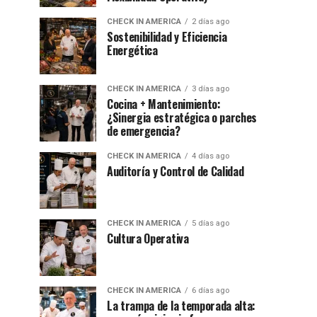
CHECK IN AMERICA
2 días ago
Sostenibilidad y Eficiencia
Energética
CHECK IN AMERICA
3 días ago
Cocina + Mantenimiento:
¿Sinergia estratégica o parches
de emergencia?
CHECK IN AMERICA
4 días ago
Auditoría y Control de Calidad
CHECK IN AMERICA
5 días ago
Cultura Operativa
CHECK IN AMERICA
6 días ago
La trampa de la temporada alta: