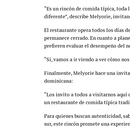
“Es un rincón de comida típica, toda
diferente”, describe Melyorie, invita
El restaurante opera todos los días de
permanece cerrado. En cuanto a plane
prefieren evaluar el desempeño del n
“Sí, vamos a ir viendo a ver cómo no
Finalmente, Melyorie hace una invita
dominicana:
“Los invito a todos a visitarnos aquí
un restaurante de comida típica tradi
Para quienes buscan autenticidad, sab
sur, este rincón promete una experien