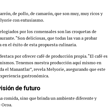
rón, de pollo, de camarón, que son muy, muy ricos y
elyorie con entusiasmo.
elogiados por los comensales son las croquetas de
aurante. “Son deliciosas, que todas las van a probar
 en el éxito de esta propuesta culinaria.
estaca por ofrecer café de producción propia. “El café es
 mismos. Tenemos nuestra producción aquí mismo en
a el Manantlar”, revela Melyorie, asegurando que este
 experiencia gastronómica.
isión de futuro
na comida, sino que brinda un ambiente diferente y
e Ocoa.