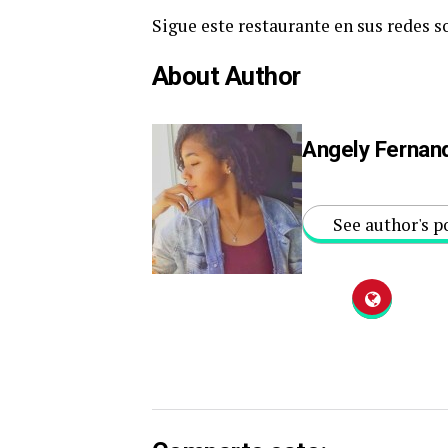
Sigue este restaurante en sus redes
About Author
Angely Fernan
See author's p