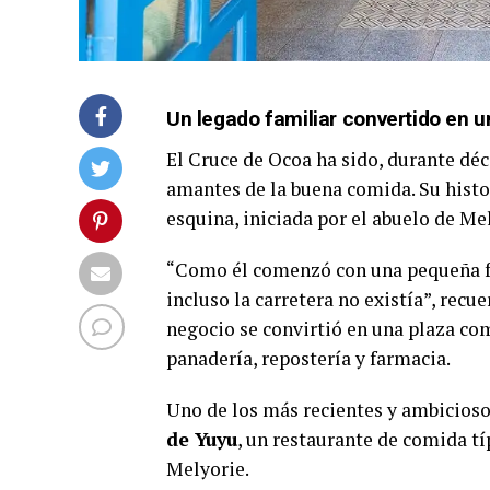
Un legado familiar convertido en 
El Cruce de Ocoa ha sido, durante déc
amantes de la buena comida. Su histo
esquina, iniciada por el abuelo de Me
“Como él comenzó con una pequeña fri
incluso la carretera no existía”, rec
negocio se convirtió en una plaza com
panadería, repostería y farmacia.
Uno de los más recientes y ambicioso
de Yuyu
, un restaurante de comida tí
Melyorie.