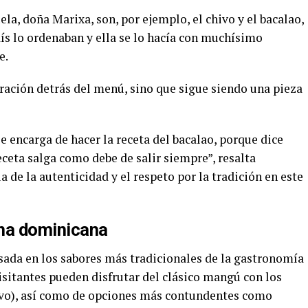
la, doña Marixa, son, por ejemplo, el chivo y el bacalao,
ís lo ordenaban y ella se lo hacía con muchísimo
e.
ración detrás del menú, sino que sigue siendo una pieza
 se encarga de hacer la receta del bacalao, porque dice
eceta salga como debe de salir siempre”, resalta
 de la autenticidad y el respeto por la tradición en este
ina dominicana
asada en los sabores más tradicionales de la gastronomía
isitantes pueden disfrutar del clásico mangú con los
uevo), así como de opciones más contundentes como