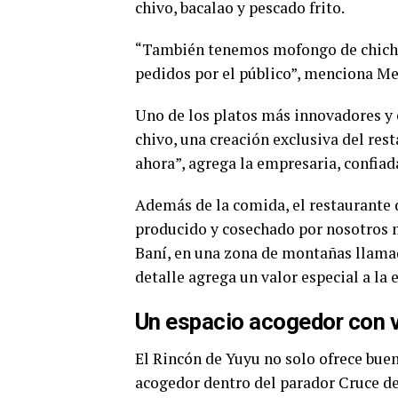
chivo, bacalao y pescado frito.
“También tenemos mofongo de chichar
pedidos por el público”, menciona M
Uno de los platos más innovadores y 
chivo, una creación exclusiva del rest
ahora”, agrega la empresaria, confiada
Además de la comida, el restaurante d
producido y cosechado por nosotros
Baní, en una zona de montañas llamad
detalle agrega un valor especial a la
Un espacio acogedor con v
El Rincón de Yuyu no solo ofrece bue
acogedor dentro del parador Cruce d