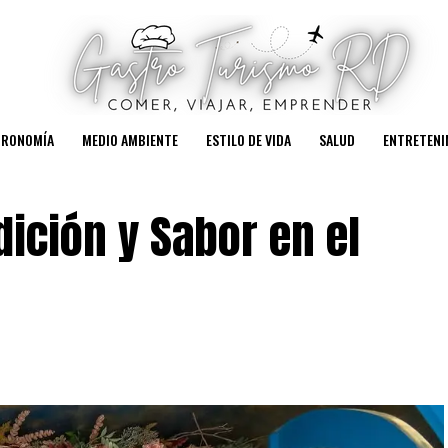
TRONOMÍA
MEDIO AMBIENTE
ESTILO DE VIDA
SALUD
ENTRETENI
dición y Sabor en el