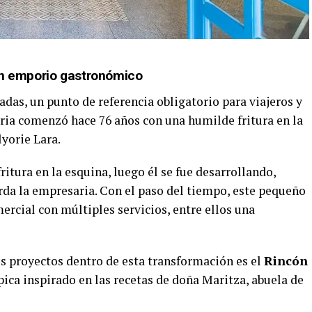
un emporio gastronómico
adas, un punto de referencia obligatorio para viajeros y
ria comenzó hace 76 años con una humilde fritura en la
lyorie Lara.
tura en la esquina, luego él se fue desarrollando,
uerda la empresaria. Con el paso del tiempo, este pequeño
ercial con múltiples servicios, entre ellos una
s proyectos dentro de esta transformación es el
Rincón
pica inspirado en las recetas de doña Maritza, abuela de