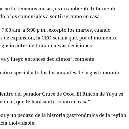
 la carta, tenemos mesas, es un ambiente totalmente
ndo a los comensales a sentirse como en casa.
 7:00 a.m. a 5:00 p.m., excepto los martes, cuando
s de expansión, la CEO señala que, por el momento,
egocio antes de tomar nuevas decisiones.
s va y luego entonces decidimos”, comenta.
ción especial a todos los amantes de la gastronomía
 dentro del parador Cruce de Ocoa. El Rincón de Yuyu es
cional, que te hará sentir como en casa”.
or y un pedazo de la historia gastronómica de la región
cia inolvidable.