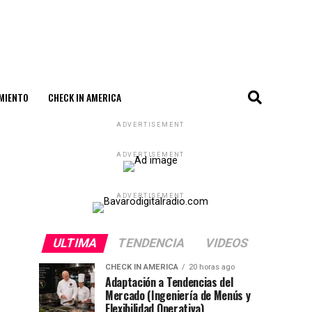
MIENTO
CHECK IN AMERICA
ADVERTISEMENT
ADVERTISEMENT
ADVERTISEMENT
ULTIMA
TENDENCIA
VIDEOS
CHECK IN AMERICA
20 horas ago
Adaptación a Tendencias del
Mercado (Ingeniería de Menús y
Flexibilidad Operativa)