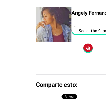
Angely Fernan
See author's p
Comparte esto: