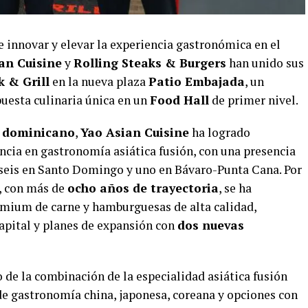
e innovar y elevar la experiencia gastronómica en el
an Cuisine
y
Rolling Steaks & Burgers
han unido sus
 & Grill
en la nueva plaza
Patio Embajada
, un
uesta culinaria única en un
Food Hall
de primer nivel.
o dominicano
,
Yao Asian Cuisine
ha logrado
ncia en gastronomía asiática fusión, con una presencia
 seis en Santo Domingo y uno en Bávaro-Punta Cana. Por
, con más de
ocho años de trayectoria
, se ha
emium de carne y hamburguesas de alta calidad,
capital y planes de expansión con
dos nuevas
o de la combinación de la especialidad asiática fusión
de gastronomía china, japonesa, coreana y opciones con