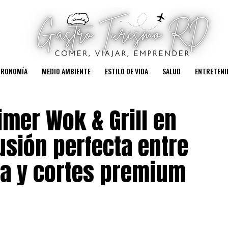
TRONOMÍA
MEDIO AMBIENTE
ESTILO DE VIDA
SALUD
ENTRETENI
imer Wok & Grill en
usión perfecta entre
ca y cortes premium