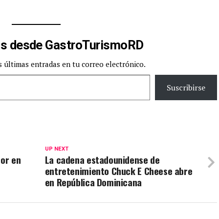
s desde GastroTurismoRD
s últimas entradas en tu correo electrónico.
Suscribirse
UP NEXT
bor en
La cadena estadounidense de
entretenimiento Chuck E Cheese abre
en República Dominicana