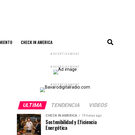
MIENTO
CHECK IN AMERICA
ADVERTISEMENT
ADVERTISEMENT
ADVERTISEMENT
ULTIMA
TENDENCIA
VIDEOS
CHECK IN AMERICA
19 horas ago
Sostenibilidad y Eficiencia
Energética