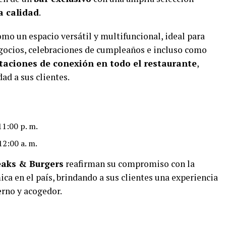
ta calidad
.
mo un espacio versátil y multifuncional, ideal para
gocios, celebraciones de cumpleaños e incluso como
taciones de conexión en todo el restaurante
,
ad a sus clientes.
11:00 p. m.
12:00 a. m.
eaks & Burgers
reafirman su compromiso con la
ca en el país, brindando a sus clientes una experiencia
rno y acogedor.