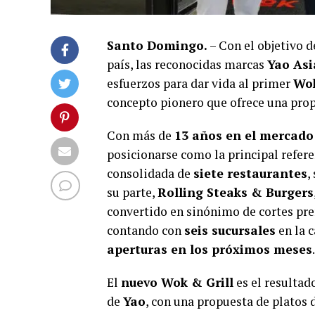
Santo Domingo.
– Con el objetivo d
país, las reconocidas marcas
Yao Asi
esfuerzos para dar vida al primer
Wok
concepto pionero que ofrece una prop
Con más de
13 años en el mercad
posicionarse como la principal refere
consolidada de
siete restaurantes
,
su parte,
Rolling Steaks & Burgers
convertido en sinónimo de cortes pr
contando con
seis sucursales
en la 
aperturas en los próximos meses
.
El
nuevo Wok & Grill
es el resultad
de
Yao
, con una propuesta de platos 