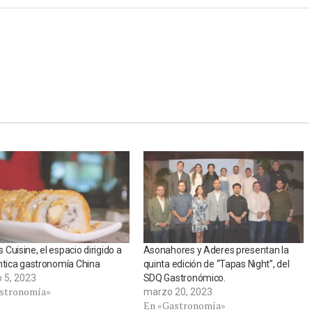
Cuisine, el espacio dirigido a
Asonahores y Aderes presentan la
ntica gastronomía China
quinta edición de “Tapas Night”, del
o 5, 2023
SDQ Gastronómico.
stronomía»
marzo 20, 2023
En «Gastronomía»