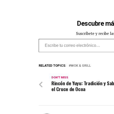
Descubre má
Suscríbete y recibe la
Escribe tu correo electrónico…
RELATED TOPICS:
WOK & GRILL
DON'T MISS
Rincón de Yuyu: Tradición y Sa
el Cruce de Ocoa