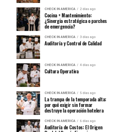
CHECK IN AMERICA
2 días ago
Cocina + Mantenimiento:
¿Sinergia estratégica o parches
de emergencia?
CHECK IN AMERICA
3 días ago
Auditoría y Control de Calidad
CHECK IN AMERICA
4 días ago
Cultura Operativa
CHECK IN AMERICA
5 días ago
La trampa de la temporada alta:
por qué exigir sin formar
destruye la operación hotelera
CHECK IN AMERICA
6 días ago
Auditoría de Costos: El Origen