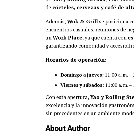
de
cócteles, cervezas y café de al
Además,
Wok & Grill
se posiciona co
encuentros casuales, reuniones de ne
un
Work Place
, ya que cuenta con
es
garantizando comodidad y accesibilid
Horarios de operación:
Domingo a jueves:
11:00 a. m. – 
Viernes y sábados:
11:00 a. m. – 
Con esta apertura,
Yao y Rolling St
excelencia y la innovación gastronómi
sin precedentes en un ambiente mode
About Author