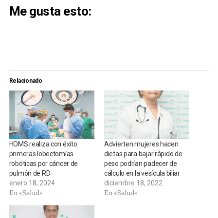
Me gusta esto:
Relacionado
HOMS realiza con éxito
Advierten mujeres hacen
primeras lobectomías
dietas para bajar rápido de
robóticas por cáncer de
peso podrían padecer de
pulmón de RD
cálculo en la vesícula biliar
enero 18, 2024
diciembre 18, 2022
En «Salud»
En «Salud»