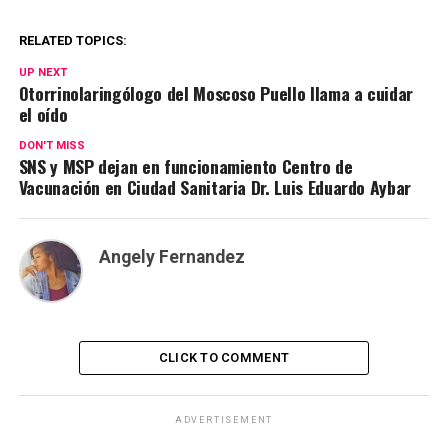
RELATED TOPICS:
UP NEXT
Otorrinolaringólogo del Moscoso Puello llama a cuidar
el oído
DON'T MISS
SNS y MSP dejan en funcionamiento Centro de
Vacunación en Ciudad Sanitaria Dr. Luis Eduardo Aybar
Angely Fernandez
CLICK TO COMMENT
ADVERTISEMENT