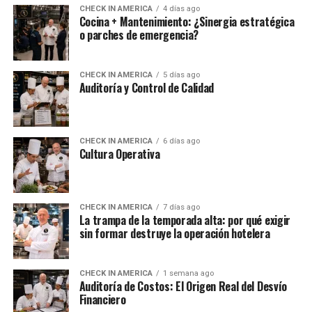
CHECK IN AMERICA
4 días ago
Cocina + Mantenimiento: ¿Sinergia estratégica
o parches de emergencia?
CHECK IN AMERICA
5 días ago
Auditoría y Control de Calidad
CHECK IN AMERICA
6 días ago
Cultura Operativa
CHECK IN AMERICA
7 días ago
La trampa de la temporada alta: por qué exigir
sin formar destruye la operación hotelera
CHECK IN AMERICA
1 semana ago
Auditoría de Costos: El Origen Real del Desvío
Financiero