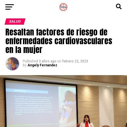
SALUD
Resaltan factores de riesgo de
enfermedades cardiovasculares
en la mujer
Published
3 años ago
on
febrero 22, 2023
By
Angely Fernandez