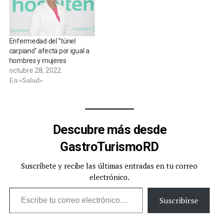
Enfermedad del “túnel
carpiano” afecta por igual a
hombres y mujeres
octubre 28, 2022
En «Salud»
Descubre más desde
GastroTurismoRD
Suscríbete y recibe las últimas entradas en tu correo
electrónico.
Escribe tu correo electrónico…
Suscribirse