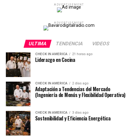
ADVERTISEMENT
ADVERTISEMENT
ULTIMA
TENDENCIA
VIDEOS
CHECK IN AMERICA
21 horas ago
Liderazgo en Cocina
CHECK IN AMERICA
2 días ago
Adaptación a Tendencias del Mercado
(Ingeniería de Menús y Flexibilidad Operativa)
CHECK IN AMERICA
3 días ago
Sostenibilidad y Eficiencia Energética