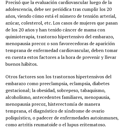
Precisó que la evaluación cardiovascular luego de la
adolescencia, debe ser periódica tras cumplir los 20
años, viendo cómo está el número de tensión arterial,
azúcar, colesterol, etc. Los casos de mujeres que pasan
de los 20 años y han tenido cáncer de mama con
quimioterapia, trastorno hipertensivo del embarazo,
menopausia precoz o son favorecedoras de aparición
temprana de enfermedad cardiovascular, deben tomar
en cuenta estos factores a la hora de prevenir y llevar
buenos hábitos.
Otros factores son los trastornos hipertensivos del
embarazo como preeclampsia, eclampsia, diabetes
gestacional; la obesidad, sobrepeso, tabaquismo,
alcoholismo, antecedentes familiares, menopausia,
menopausia precoz, histerectomía de manera
temprana, el diagnóstico de síndrome de ovario
poliquístico, o padecer de enfermedades autoinmunes,
como artritis reumatoide o el lupus eritematoso.