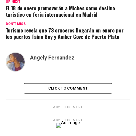
UP NEXT
El 18 de enero promoverán a Miches como destino
turístico en feria internacional en Madrid
DON'T MISS
Turismo revela que 73 cruceros llegarán en enero por
los puertos Taíno Bay y Amber Cove de Puerto Plata
Angely Fernandez
CLICK TO COMMENT
ADVERTISEMENT
ADVERTISEMENT