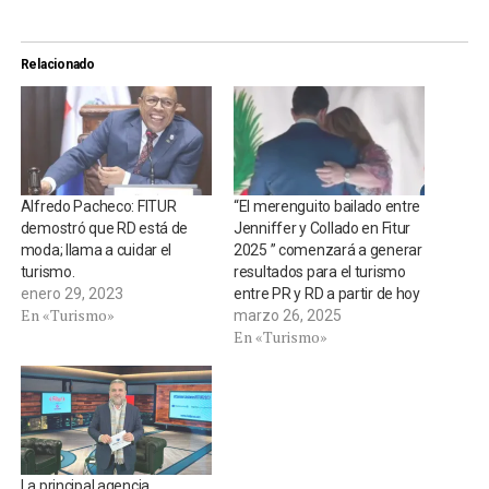
Relacionado
Alfredo Pacheco: FITUR
“El merenguito bailado entre
demostró que RD está de
Jenniffer y Collado en Fitur
moda; llama a cuidar el
2025 ” comenzará a generar
turismo.
resultados para el turismo
enero 29, 2023
entre PR y RD a partir de hoy
En «Turismo»
marzo 26, 2025
En «Turismo»
La principal agencia