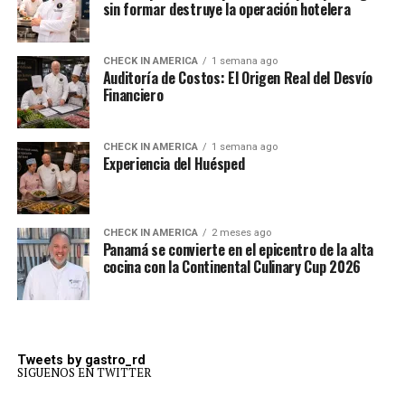
sin formar destruye la operación hotelera
CHECK IN AMERICA
1 semana ago
Auditoría de Costos: El Origen Real del Desvío
Financiero
CHECK IN AMERICA
1 semana ago
Experiencia del Huésped
CHECK IN AMERICA
2 meses ago
Panamá se convierte en el epicentro de la alta
cocina con la Continental Culinary Cup 2026
Tweets by gastro_rd
SIGUENOS EN TWITTER