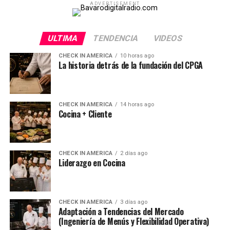
ADVERTISEMENT
ULTIMA
TENDENCIA
VIDEOS
CHECK IN AMERICA
10 horas ago
La historia detrás de la fundación del CPGA
CHECK IN AMERICA
14 horas ago
Cocina + Cliente
CHECK IN AMERICA
2 días ago
Liderazgo en Cocina
CHECK IN AMERICA
3 días ago
Adaptación a Tendencias del Mercado
(Ingeniería de Menús y Flexibilidad Operativa)