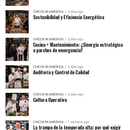
CHECK IN AMERICA
4 días ago
Sostenibilidad y Eficiencia Energética
CHECK IN AMERICA
5 días ago
Cocina + Mantenimiento: ¿Sinergia estratégica
o parches de emergencia?
CHECK IN AMERICA
6 días ago
Auditoría y Control de Calidad
CHECK IN AMERICA
6 días ago
Cultura Operativa
CHECK IN AMERICA
1 semana ago
La trampa de la temporada alta: por qué exigir