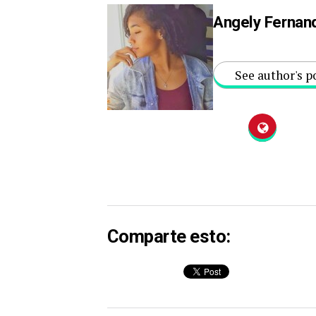
Angely Fernan
See author's p
Comparte esto: