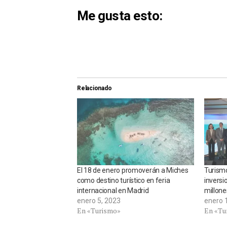
Me gusta esto:
Relacionado
El 18 de enero promoverán a Miches
Turismo
como destino turístico en feria
inversi
internacional en Madrid
millone
enero 5, 2023
enero 
En «Turismo»
En «Tu