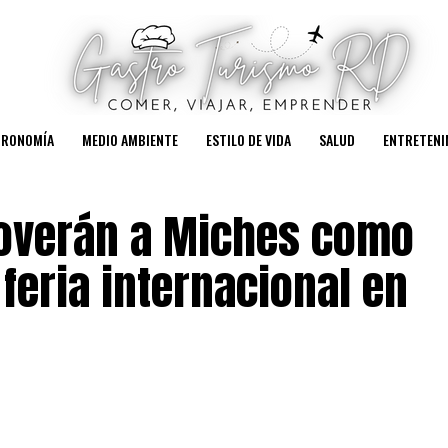
TRONOMÍA
MEDIO AMBIENTE
ESTILO DE VIDA
SALUD
ENTRETENI
moverán a Miches como
 feria internacional en