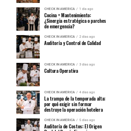
CHECK IN AMERICA
1 día ago
Cocina + Mantenimiento:
¿Sinergia estratégica o parches
de emergencia?
CHECK IN AMERICA
2 días ago
Auditoría y Control de Calidad
CHECK IN AMERICA
3 días ago
Cultura Operativa
CHECK IN AMERICA
4 días ago
La trampa de la temporada alta:
por qué exigir sin formar
destruye la operación hotelera
CHECK IN AMERICA
5 días ago
Auditoría de Costos: El Origen