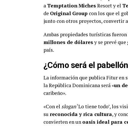
a
Temptation
Miches
Resort y el
T
de
Original Group
con los que el g
junto con otros proyectos, convertir 
Ambas propiedades turísticas fueron 
millones de dólares
y se prevé que 
país.
¿Cómo será el pabellón
La información que publica Fitur en s
la República Dominicana será «
un de
caribeño».
«Con el
slogan
‘Lo tiene todo’, los vi
su
reconocida y rica cultura
, y con
convierten en un
oasis ideal para c