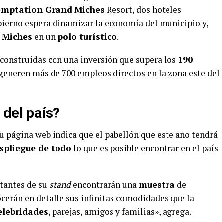
emptation Grand
Miches
Resort, dos hoteles
obierno espera dinamizar la economía del municipio y,
a
Miches
en un
polo turístico
.
construidas con una inversión que supera los
190
generen más de 700 empleos directos en la zona este del
 del país?
u página web indica que el pabellón que este año tendrá
spliegue de todo
lo que es posible encontrar en el país
sitantes de su
stand
encontrarán una
muestra
de
ocerán en detalle sus infinitas comodidades que la
elebridades
, parejas, amigos y familias», agrega.