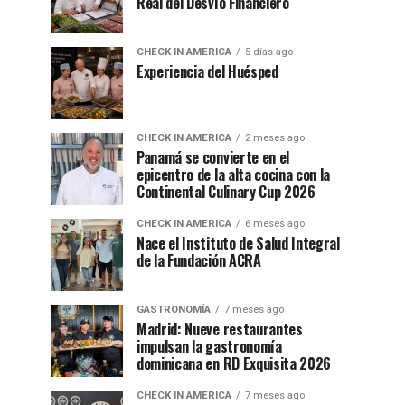
Real del Desvío Financiero
CHECK IN AMERICA
5 días ago
Experiencia del Huésped
CHECK IN AMERICA
2 meses ago
Panamá se convierte en el
epicentro de la alta cocina con la
Continental Culinary Cup 2026
CHECK IN AMERICA
6 meses ago
Nace el Instituto de Salud Integral
de la Fundación ACRA
GASTRONOMÍA
7 meses ago
Madrid: Nueve restaurantes
impulsan la gastronomía
dominicana en RD Exquisita 2026
CHECK IN AMERICA
7 meses ago