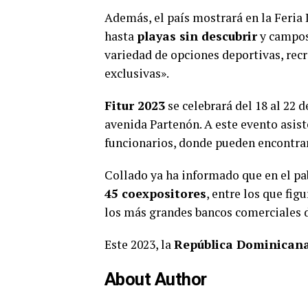
Además, el país mostrará en la Feria
hasta
playas sin descubrir
y campos 
variedad de opciones deportivas, recr
exclusivas».
Fitur 2023
se celebrará del 18 al 22 d
avenida Partenón. A este evento asist
funcionarios, donde pueden encontra
Collado ya ha informado que en el p
45 coexpositores
, entre los que fig
los más grandes bancos comerciales d
Este 2023, la
República Dominican
About Author