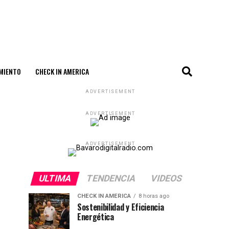
MIENTO
CHECK IN AMERICA
ADVERTISEMENT
ADVERTISEMENT
ADVERTISEMENT
ULTIMA
TENDENCIA
VIDEOS
CHECK IN AMERICA
8 horas ago
Sostenibilidad y Eficiencia
Energética