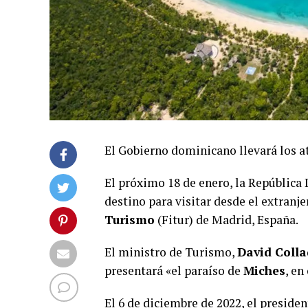
El Gobierno dominicano llevará los at
El próximo 18 de enero, la Repúblic
destino para visitar desde el extranje
Turismo
(Fitur) de Madrid, España.
El ministro de Turismo,
David Coll
presentará «el paraíso de
Miches
, e
El 6 de diciembre de 2022, el preside