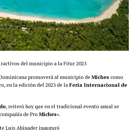
ractivos del municipio a la Fitur 2023
a Dominicana promoverá al municipio de
Miches
como
ro, en la edición del 2023 de la
Feria Internacional de
ado
, reiteró hoy que en el tradicional evento anual se
n compañía de Pro
Miches
«.
nte Luis Abinader inauguró