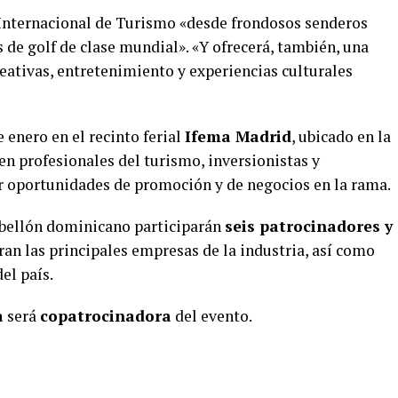
 Internacional de Turismo «desde frondosos senderos
de golf de clase mundial». «Y ofrecerá, también, una
eativas, entretenimiento y experiencias culturales
e enero en el recinto ferial
Ifema Madrid
, ubicado en la
en profesionales del turismo, inversionistas y
r oportunidades de promoción y de negocios en la rama.
abellón dominicano participarán
seis patrocinadores y
uran las principales empresas de la industria, así como
el país.
a
será
copatrocinadora
del evento.