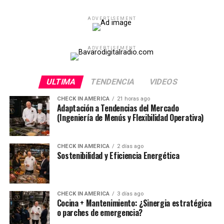
ADVERTISEMENT
ADVERTISEMENT
ULTIMA
TENDENCIA
VIDEOS
CHECK IN AMERICA
21 horas ago
Adaptación a Tendencias del Mercado
(Ingeniería de Menús y Flexibilidad Operativa)
CHECK IN AMERICA
2 días ago
Sostenibilidad y Eficiencia Energética
CHECK IN AMERICA
3 días ago
Cocina + Mantenimiento: ¿Sinergia estratégica
o parches de emergencia?