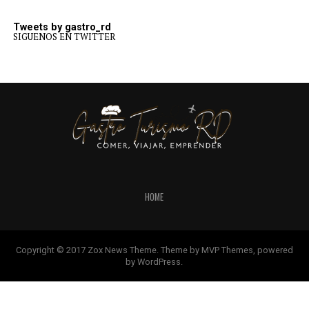
Tweets by gastro_rd
SIGUENOS EN TWITTER
HOME
Copyright © 2017 Zox News Theme. Theme by MVP Themes, powered
by WordPress.