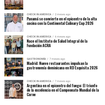
CHECK IN AMERICA
2 meses ago
Panamá se convierte en el epicentro de la alta
cocina con la Continental Culinary Cup 2026
CHECK IN AMERICA
6 meses ago
Nace el Instituto de Salud Integral de la
Fundación ACRA
GASTRONOMÍA
7 meses ago
Madrid: Nueve restaurantes impulsan la
gastronomía dominicana en RD Exquisita 2026
CHECK IN AMERICA
7 meses ago
Argentina en el epicentro del fuego: El triunfo
de la excelencia en el Campeonato Mundial de la
Carne