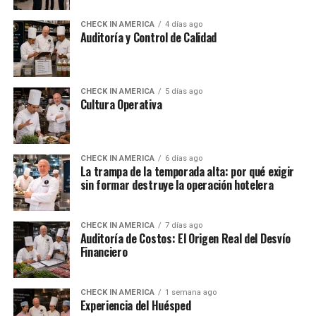
CHECK IN AMERICA
4 días ago
Auditoría y Control de Calidad
CHECK IN AMERICA
5 días ago
Cultura Operativa
CHECK IN AMERICA
6 días ago
La trampa de la temporada alta: por qué exigir
sin formar destruye la operación hotelera
CHECK IN AMERICA
7 días ago
Auditoría de Costos: El Origen Real del Desvío
Financiero
CHECK IN AMERICA
1 semana ago
Experiencia del Huésped