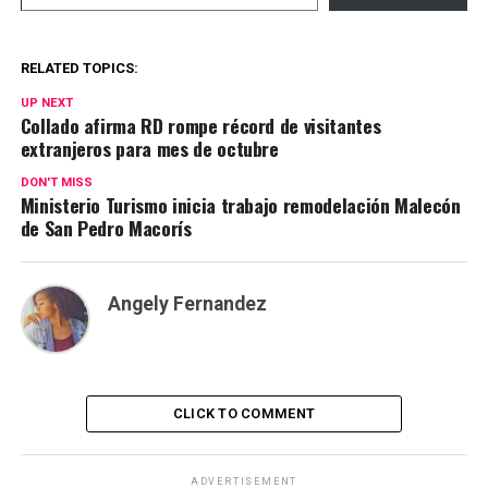
RELATED TOPICS:
UP NEXT
Collado afirma RD rompe récord de visitantes
extranjeros para mes de octubre
DON'T MISS
Ministerio Turismo inicia trabajo remodelación Malecón
de San Pedro Macorís
Angely Fernandez
CLICK TO COMMENT
ADVERTISEMENT