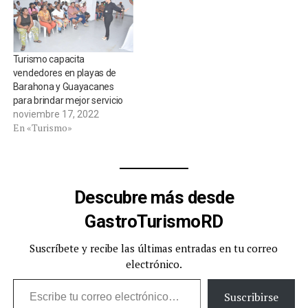
Turismo capacita
vendedores en playas de
Barahona y Guayacanes
para brindar mejor servicio
noviembre 17, 2022
En «Turismo»
Descubre más desde
GastroTurismoRD
Suscríbete y recibe las últimas entradas en tu correo
electrónico.
Escribe tu correo electrónico…
Suscribirse