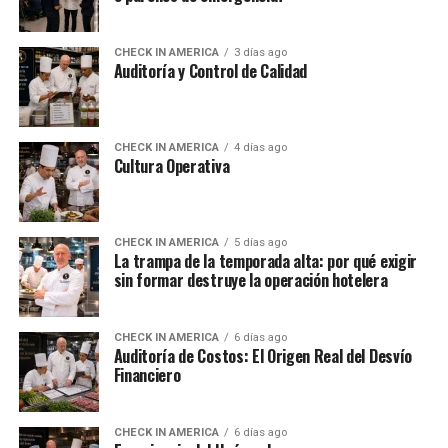
CHECK IN AMERICA
3 días ago
Auditoría y Control de Calidad
CHECK IN AMERICA
4 días ago
Cultura Operativa
CHECK IN AMERICA
5 días ago
La trampa de la temporada alta: por qué exigir
sin formar destruye la operación hotelera
CHECK IN AMERICA
6 días ago
Auditoría de Costos: El Origen Real del Desvío
Financiero
CHECK IN AMERICA
6 días ago