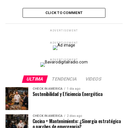
CLICK TO COMMENT
ADVERTISEMENT
ADVERTISEMENT
ADVERTISEMENT
ULTIMA
TENDENCIA
VIDEOS
CHECK IN AMERICA
1 día ago
Sostenibilidad y Eficiencia Energética
CHECK IN AMERICA
2 días ago
Cocina + Mantenimiento: ¿Sinergia estratégica
o parches de emergencia?