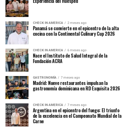
Experiencia del Huésped
CHECK IN AMERICA
2 meses ago
Panamá se convierte en el epicentro de la alta
cocina con la Continental Culinary Cup 2026
CHECK IN AMERICA
6 meses ago
Nace el Instituto de Salud Integral de la
Fundación ACRA
GASTRONOMÍA
7 meses ago
Madrid: Nueve restaurantes impulsan la
gastronomía dominicana en RD Exquisita 2026
CHECK IN AMERICA
7 meses ago
Argentina en el epicentro del fuego: El triunfo
de la excelencia en el Campeonato Mundial de la
Carne