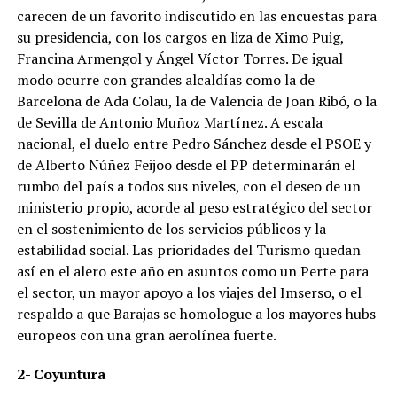
carecen de un favorito indiscutido en las encuestas para
su presidencia, con los cargos en liza de Ximo Puig,
Francina Armengol y Ángel Víctor Torres. De igual
modo ocurre con grandes alcaldías como la de
Barcelona de Ada Colau, la de Valencia de Joan Ribó, o la
de Sevilla de Antonio Muñoz Martínez. A escala
nacional, el duelo entre Pedro Sánchez desde el PSOE y
de Alberto Núñez Feijoo desde el PP determinarán el
rumbo del país a todos sus niveles, con el deseo de un
ministerio propio, acorde al peso estratégico del sector
en el sostenimiento de los servicios públicos y la
estabilidad social. Las prioridades del Turismo quedan
así en el alero este año en asuntos como un Perte para
el sector, un mayor apoyo a los viajes del Imserso, o el
respaldo a que Barajas se homologue a los mayores hubs
europeos con una gran aerolínea fuerte.
2- Coyuntura