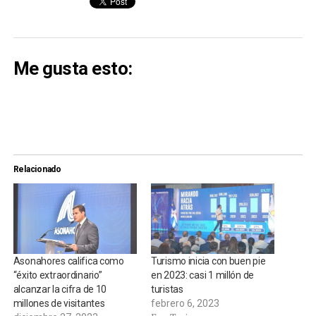
Me gusta esto:
Relacionado
Asonahores califica como
Turismo inicia con buen pie
“éxito extraordinario”
en 2023: casi 1 millón de
alcanzar la cifra de 10
turistas
millones de visitantes
febrero 6, 2023