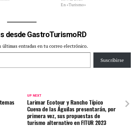
En «Turismo»
s desde GastroTurismoRD
s últimas entradas en tu correo electrónico.
Suscribirse
UP NEXT
0 temas
Larimar Ecotour y Rancho Típico
Cueva de las Águilas presentarán, por
primera vez, sus propuestas de
turismo alternativo en FITUR 2023