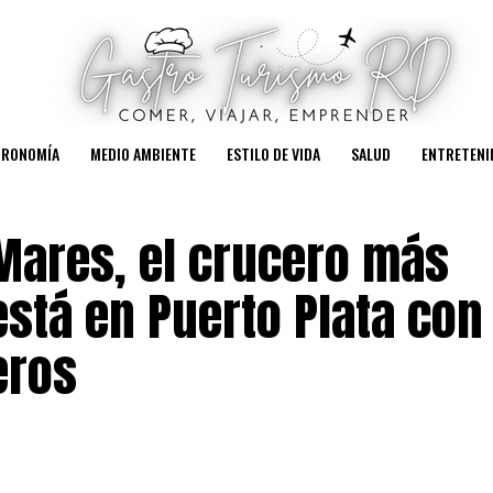
TRONOMÍA
MEDIO AMBIENTE
ESTILO DE VIDA
SALUD
ENTRETENI
 Mares, el crucero más
stá en Puerto Plata con
eros