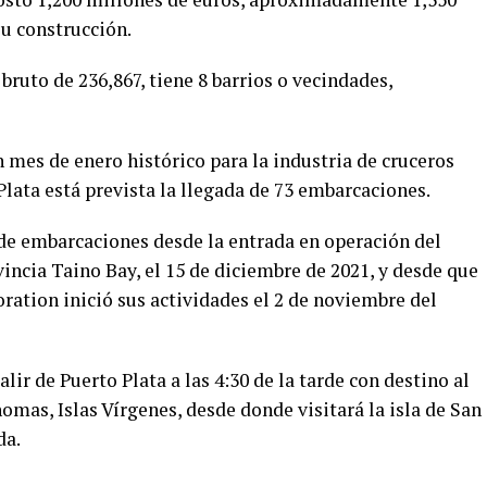
u construcción.
bruto de 236,867, tiene 8 barrios o vecindades,
n mes de enero histórico para la industria de cruceros
Plata está prevista la llegada de 73 embarcaciones.
 de embarcaciones desde la entrada en operación del
incia Taino Bay, el 15 de diciembre de 2021, y desde que
ation inició sus actividades el 2 de noviembre del
lir de Puerto Plata a las 4:30 de la tarde con destino al
mas, Islas Vírgenes, desde donde visitará la isla de San
da.