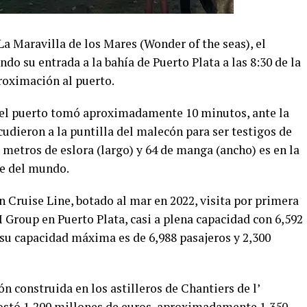
La Maravilla de los Mares (Wonder of the seas), el
o su entrada a la bahía de Puerto Plata a las 8:30 de la
roximación al puerto.
 del puerto tomó aproximadamente 10 minutos, ante la
dieron a la puntilla del malecón para ser testigos de
2 metros de eslora (largo) y 64 de manga (ancho) es en la
e del mundo.
 Cruise Line, botado al mar en 2022, visita por primera
M Group en Puerto Plata, casi a plena capacidad con 6,592
 su capacidad máxima es de 6,988 pasajeros y 2,300
n construida en los astilleros de Chantiers de l’
costó 1,200 millones de euros, aproximadamente 1,350