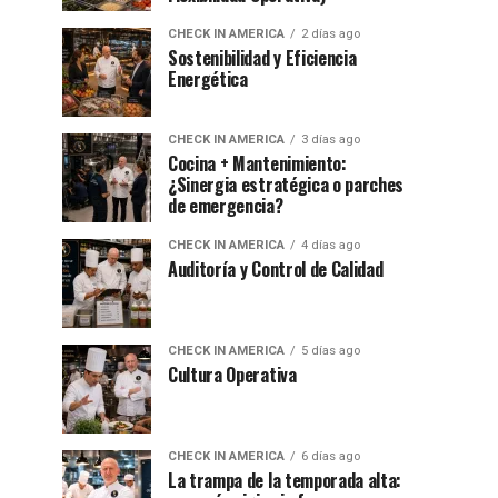
CHECK IN AMERICA
2 días ago
Sostenibilidad y Eficiencia
Energética
CHECK IN AMERICA
3 días ago
Cocina + Mantenimiento:
¿Sinergia estratégica o parches
de emergencia?
CHECK IN AMERICA
4 días ago
Auditoría y Control de Calidad
CHECK IN AMERICA
5 días ago
Cultura Operativa
CHECK IN AMERICA
6 días ago
La trampa de la temporada alta: