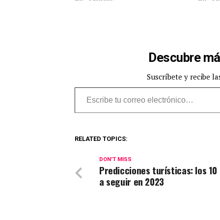
Descubre má
Suscríbete y recibe la
Escribe tu correo electrónico…
RELATED TOPICS:
DON'T MISS
Predicciones turísticas: los 1
a seguir en 2023