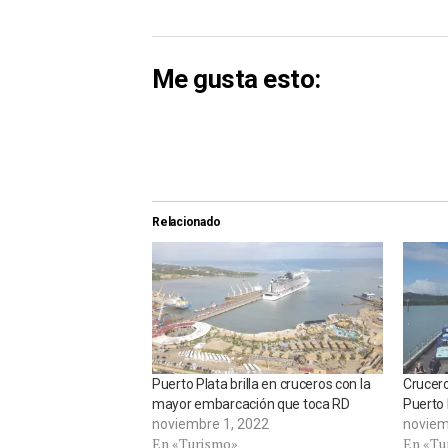
Me gusta esto:
Relacionado
Puerto Plata brilla en cruceros con la
Crucero
mayor embarcación que toca RD
Puerto 
noviembre 1, 2022
noviem
En «Turismo»
En «Tu