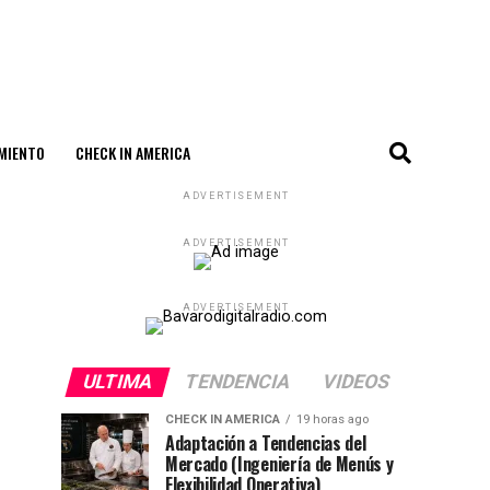
MIENTO
CHECK IN AMERICA
ADVERTISEMENT
ADVERTISEMENT
ADVERTISEMENT
ULTIMA
TENDENCIA
VIDEOS
CHECK IN AMERICA
19 horas ago
Adaptación a Tendencias del
Mercado (Ingeniería de Menús y
Flexibilidad Operativa)