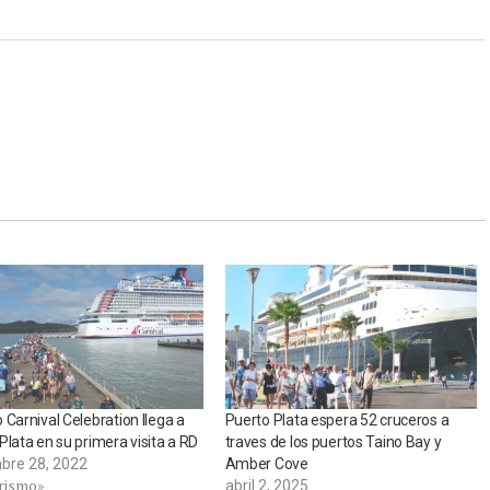
 Carnival Celebration llega a
Puerto Plata espera 52 cruceros a
Plata en su primera visita a RD
traves de los puertos Taino Bay y
bre 28, 2022
Amber Cove
rismo»
abril 2, 2025