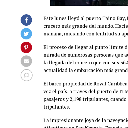
Este lunes llegó al puerto Taino Bay, 
crucero más grande del mundo. Haciend
mañana, iniciando con lentitud su ap
El proceso de llegar al punto límite
mirada de numerosas personas que acu
la llegada del crucero que con sus 36
actualidad la embarcación más grand
El barco propiedad de Royal Caribbean
vez el país, a través del puerto de IT
pasajeros y 2,198 tripulantes, cuando
tripulantes.
La impresionante joya de la navegació
Atlantique en San Nazario, Francia, 