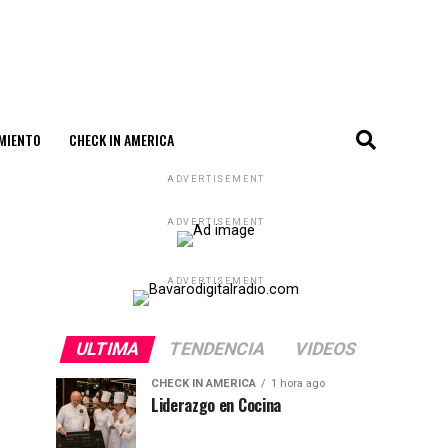
MIENTO
CHECK IN AMERICA
ADVERTISEMENT
ADVERTISEMENT
ADVERTISEMENT
ULTIMA
TENDENCIA
VIDEOS
CHECK IN AMERICA
1 hora ago
Liderazgo en Cocina