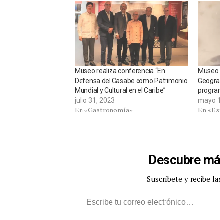
Museo realiza conferencia “En
Museo N
Defensa del Casabe como Patrimonio
Geograf
Mundial y Cultural en el Caribe”
progra
julio 31, 2023
mayo 1
En «Gastronomía»
En «Est
Descubre má
Suscríbete y recibe la
Escribe tu correo electrónico…