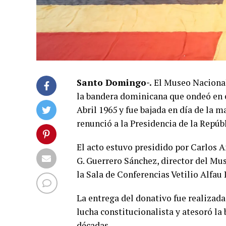
Santo Domingo-.
El Museo Nacional
la bandera dominicana que ondeó en e
Abril 1965 y fue bajada en día de la
renunció a la Presidencia de la Repú
El acto estuvo presidido por Carlos 
G. Guerrero Sánchez, director del Mus
la Sala de Conferencias Vetilio Alfau 
La entrega del donativo fue realizada
lucha constitucionalista y atesoró l
décadas.