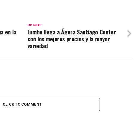
UP NEXT
a en la
Jumbo llega a Ágora Santiago Center
con los mejores precios y la mayor
variedad
CLICK TO COMMENT