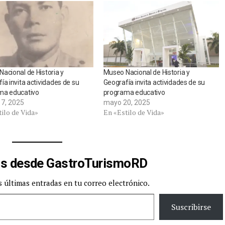
acional de Historia y
Museo Nacional de Historia y
ía invita actividades de su
Geografía invita actividades de su
ma educativo
programa educativo
7, 2025
mayo 20, 2025
ilo de Vida»
En «Estilo de Vida»
s desde GastroTurismoRD
s últimas entradas en tu correo electrónico.
Suscribirse