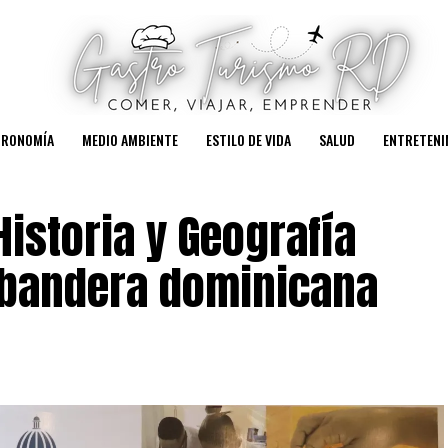
TRONOMÍA
MEDIO AMBIENTE
ESTILO DE VIDA
SALUD
ENTRETENI
istoria y Geografía
 bandera dominicana