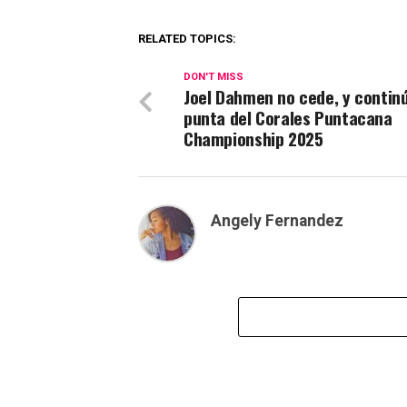
RELATED TOPICS:
DON'T MISS
Joel Dahmen no cede, y continú
punta del Corales Puntacana
Championship 2025
Angely Fernandez