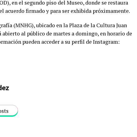
), en el segundo piso del Museo, donde se restaura
el acuerdo firmado y para ser exhibida próximamente.
rafía (MNHG), ubicado en la Plaza de la Cultura Juan
 abierto al público de martes a domingo, en horario de
rmación pueden acceder a su perfil de Instagram:
dez
osts