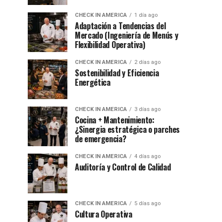
CHECK IN AMERICA
1 día ago
Adaptación a Tendencias del
Mercado (Ingeniería de Menús y
Flexibilidad Operativa)
CHECK IN AMERICA
2 días ago
Sostenibilidad y Eficiencia
Energética
CHECK IN AMERICA
3 días ago
Cocina + Mantenimiento:
¿Sinergia estratégica o parches
de emergencia?
CHECK IN AMERICA
4 días ago
Auditoría y Control de Calidad
CHECK IN AMERICA
5 días ago
Cultura Operativa