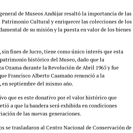
r general de Museos Andújar resaltó la importancia de las
l Patrimonio Cultural y enriquecer las colecciones de los
damental de su misión y la puesta en valor de los bienes
 sin fines de lucro, tiene como único interés que esta
patrimonio histórico del Museo, dado que la
za Ozama durante la Revolución de Abril 1965 y fue
 que Francisco Alberto Caamaño renunció a la
, en septiembre del mismo año.
ivo que es este donativo por el valor histórico que
etió a que la bandera será exhibida en condiciones
iación de las nuevas generaciones.
dos se trasladaron al Centro Nacional de Conservación de