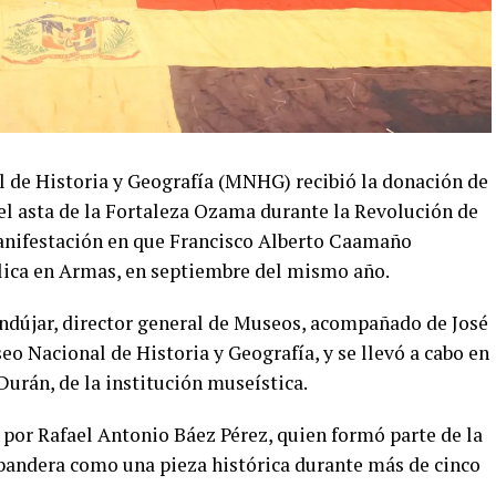
 de Historia y Geografía (MNHG) recibió la donación de
l asta de la Fortaleza Ozama durante la Revolución de
 manifestación en que Francisco Alberto Caamaño
blica en Armas, en septiembre del mismo año.
Andújar, director general de Museos, acompañado de José
eo Nacional de Historia y Geografía, y se llevó a cabo en
Durán, de la institución museística.
 por Rafael Antonio Báez Pérez, quien formó parte de la
a bandera como una pieza histórica durante más de cinco