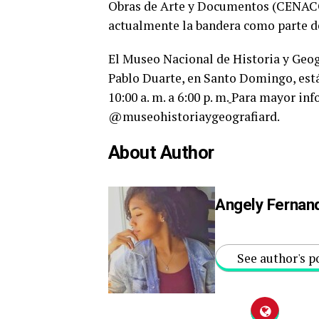
Obras de Arte y Documentos (CENACOD
actualmente la bandera como parte d
El Museo Nacional de Historia y Geog
Pablo Duarte, en Santo Domingo, está
10:00 a. m. a 6:00 p. m.
Para mayor info
@museohistoriaygeografiard.
About Author
Angely Fernan
See author's p