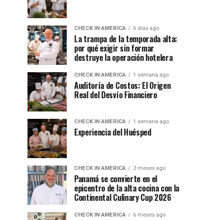
CHECK IN AMERICA
6 días ago
La trampa de la temporada alta:
por qué exigir sin formar
destruye la operación hotelera
CHECK IN AMERICA
1 semana ago
Auditoría de Costos: El Origen
Real del Desvío Financiero
CHECK IN AMERICA
1 semana ago
Experiencia del Huésped
CHECK IN AMERICA
2 meses ago
Panamá se convierte en el
epicentro de la alta cocina con la
Continental Culinary Cup 2026
CHECK IN AMERICA
6 meses ago