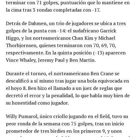
terminar con 71 golpes, puntuación que lo mantiene en
la cima tras 3 rondas completadas con -17.
Detrás de Dahmen, un trio de jugadores se ubica a tres
golpes de la punta con -14: el sudafricano Garrick
Higgo, y los norteamericanos Chan Kim y Michael
Thorbjornsen, quienes terminaron con 70, 69, 70,
respectivamente. En la quinta posición (-13) aparecen
Vince Whaley, Jeremy Paul y Ben Martin.
Durante el torneo, el norteamericano Ben Crane se
descalificó a sí mismo tras jugar una bola equivocada en
el hoyo 8. Ben hizo el llamado a un juez de reglas que
decretó el error y la penalidad, lo que habla muy bien de
su honestidad como jugador.
Willy Pumarol, único criollo jugando en el field, tuvo su
peor ronda de la semana con 75 golpes, tras un inicio
prometedor de tres birdies en los primeros 9, y unos