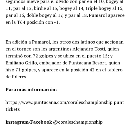
segundos nueve para el olvido con par en el 10, bogey al
11, par al 12, birdie al 13, bogey al 14, triple bogey al 15,
par al 16, doble bogey al 17, y par al 18. Pumarol aparece
en la T64 posición con -1.
En adición a Pumarol, los otros dos latinos que accionan
en el torneo son los argentinos Alejandro Tosti, quien
terminó con 72 golpes y se ubica en el puesto 15; y
Emiliano Grillo, embajador de Puntacana Resort, quien
hizo 71 golpes, y aparece en la posición 42 en el tablero
de líderes.
Para más información:
https://www.puntacana.com/coraleschampionship puntac
tickets
Instagram/Facebook
@coraleschampionship