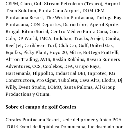
CEPM, Claro, Gulf Stream Petroleum (Texaco), Airport
Team Solution, Punta Cana Airport, DOMICEM,
Puntacana Resort, The Westin Puntacana, Tortuga Bay
Puntacana, CDN Deportes, Diario Libre, Aperol Spritz,
Brugal, Ritmo Social, Centro Médico Punta Cana, Coca
Cola, DP World, IMCA, Induban, Tracks, Arajet, Canita,
Reef Jet, Caribbean Turf, Club Car, Gulf, United Gas,
Equifax, Picky Plant, Hoyo 20, Mitre, Bottega Frattelli,
Altron Trading, AVIS, Baskin Robbins, Bavaro Runners
Adventures, CCS, Coolekos, DFA, Grupo Raya,
Hartemania, Hippólito, Industrial DBI, Inprotec, KG
Constructora, Pro Cigar, Tuboleta, Cava Alta, Llodra, Dj
Willy, Event Studio, LOMO, Santa Paloma, All Group
Productions y Otium.
Sobre el campo de golf Corales
Corales Puntacana Resort, sede del primer y único PGA
TOUR Event de República Dominicana, fue diseñado por