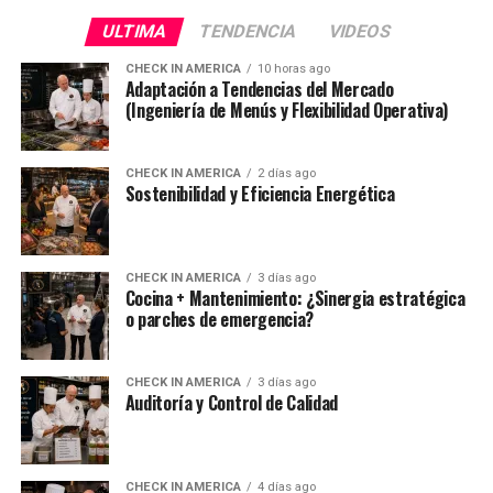
ULTIMA
TENDENCIA
VIDEOS
CHECK IN AMERICA
10 horas ago
Adaptación a Tendencias del Mercado
(Ingeniería de Menús y Flexibilidad Operativa)
CHECK IN AMERICA
2 días ago
Sostenibilidad y Eficiencia Energética
CHECK IN AMERICA
3 días ago
Cocina + Mantenimiento: ¿Sinergia estratégica
o parches de emergencia?
CHECK IN AMERICA
3 días ago
Auditoría y Control de Calidad
CHECK IN AMERICA
4 días ago