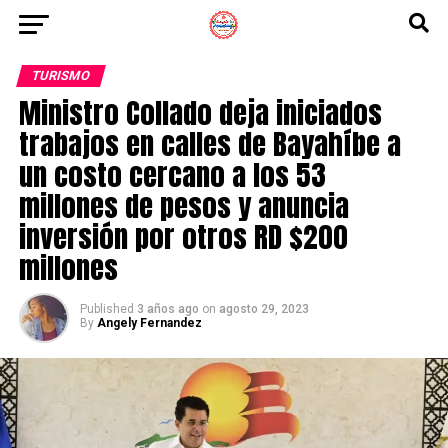
TURISMO
Ministro Collado deja iniciados
trabajos en calles de Bayahíbe a
un costo cercano a los 53
millones de pesos y anuncia
inversión por otros RD $200
millones
Published
3 años ago
on
agosto 29, 2023
By
Angely Fernandez