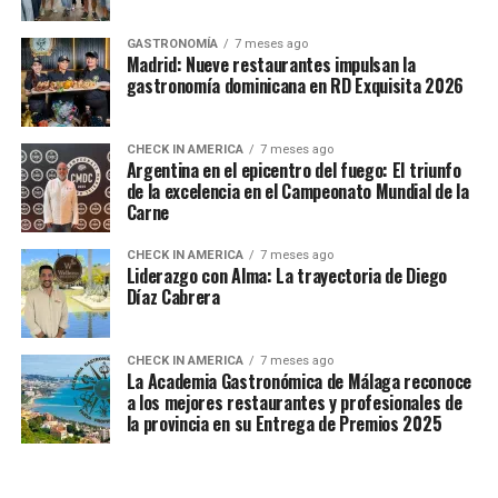
GASTRONOMÍA
7 meses ago
Madrid: Nueve restaurantes impulsan la
gastronomía dominicana en RD Exquisita 2026
CHECK IN AMERICA
7 meses ago
Argentina en el epicentro del fuego: El triunfo
de la excelencia en el Campeonato Mundial de la
Carne
CHECK IN AMERICA
7 meses ago
Liderazgo con Alma: La trayectoria de Diego
Díaz Cabrera
CHECK IN AMERICA
7 meses ago
La Academia Gastronómica de Málaga reconoce
a los mejores restaurantes y profesionales de
la provincia en su Entrega de Premios 2025