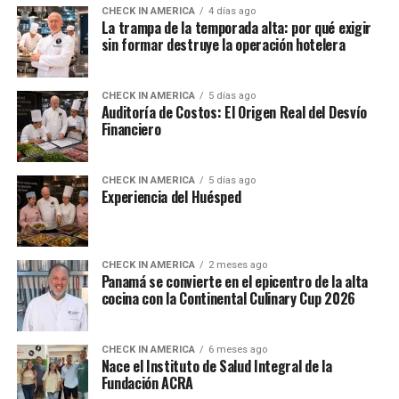
CHECK IN AMERICA
4 días ago
La trampa de la temporada alta: por qué exigir
sin formar destruye la operación hotelera
CHECK IN AMERICA
5 días ago
Auditoría de Costos: El Origen Real del Desvío
Financiero
CHECK IN AMERICA
5 días ago
Experiencia del Huésped
CHECK IN AMERICA
2 meses ago
Panamá se convierte en el epicentro de la alta
cocina con la Continental Culinary Cup 2026
CHECK IN AMERICA
6 meses ago
Nace el Instituto de Salud Integral de la
Fundación ACRA