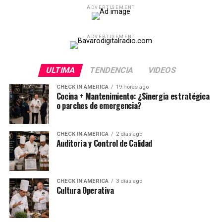
ADVERTISEMENT
ADVERTISEMENT
ULTIMA
TENDENCIA
VIDEOS
CHECK IN AMERICA
19 horas ago
Cocina + Mantenimiento: ¿Sinergia estratégica
o parches de emergencia?
CHECK IN AMERICA
2 días ago
Auditoría y Control de Calidad
CHECK IN AMERICA
3 días ago
Cultura Operativa