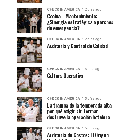
CHECK IN AMERICA
2 días ago
Cocina + Mantenimiento:
¿Sinergia estratégica o parches
de emergencia?
CHECK IN AMERICA
2 días ago
Auditoría y Control de Calidad
CHECK IN AMERICA
3 días ago
Cultura Operativa
CHECK IN AMERICA
5 días ago
La trampa de la temporada alta:
por qué exigir sin formar
destruye la operación hotelera
CHECK IN AMERICA
5 días ago
Auditoría de Costos: El Origen