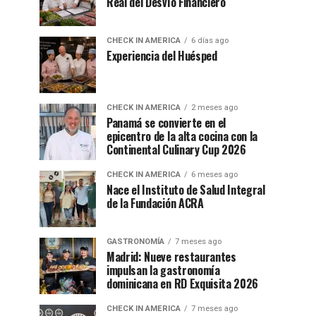
Real del Desvío Financiero
CHECK IN AMERICA
6 días ago
Experiencia del Huésped
CHECK IN AMERICA
2 meses ago
Panamá se convierte en el
epicentro de la alta cocina con la
Continental Culinary Cup 2026
CHECK IN AMERICA
6 meses ago
Nace el Instituto de Salud Integral
de la Fundación ACRA
GASTRONOMÍA
7 meses ago
Madrid: Nueve restaurantes
impulsan la gastronomía
dominicana en RD Exquisita 2026
CHECK IN AMERICA
7 meses ago