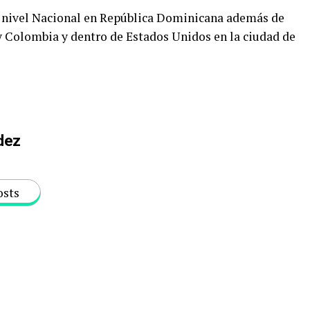
 a nivel Nacional en República Dominicana además de
y Colombia y dentro de Estados Unidos en la ciudad de
dez
osts