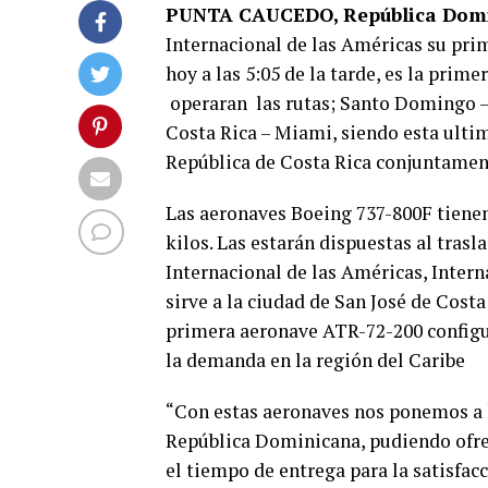
PUNTA CAUCEDO, República Domi
Internacional de las Américas su prim
hoy a las 5:05 de la tarde, es la prim
operaran las rutas; Santo Domingo 
Costa Rica – Miami, siendo esta ulti
República de Costa Rica conjuntament
Las aeronaves Boeing 737-800F tienen
kilos. Las estarán dispuestas al tras
Internacional de las Américas, Inter
sirve a la ciudad de San José de Cost
primera aeronave ATR-72-200 configur
la demanda en la región del Caribe
“Con estas aeronaves nos ponemos a l
República Dominicana, pudiendo ofrec
el tiempo de entrega para la satisfacc