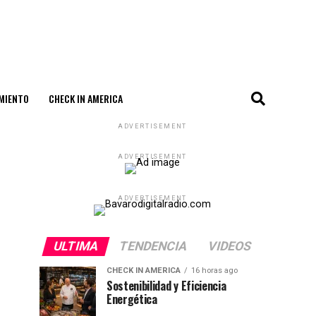
MIENTO
CHECK IN AMERICA
ADVERTISEMENT
ADVERTISEMENT
ADVERTISEMENT
ULTIMA
TENDENCIA
VIDEOS
CHECK IN AMERICA
16 horas ago
Sostenibilidad y Eficiencia
Energética