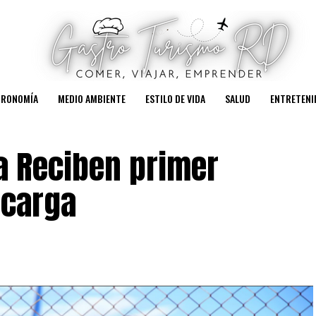
TRONOMÍA
MEDIO AMBIENTE
ESTILO DE VIDA
SALUD
ENTRETENI
a Reciben primer
 carga