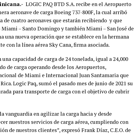
nicana.-
LOGIC PAQ BTD S.A. recibe en el Aeropuerto
era aeronave de carga Boeing 737-800F, la cual arribó
era de cuatro aeronaves que estarán recibiendo y que
– Miami – Santo Domingo y también Miami – San José de
ma una nueva operación que se establece en la hermana
e con la línea aérea Sky Cana, firma asociada.
 una capacidad de carga de 24 tonelada, igual a 24,000
lado de carga operando desde los Aeropuertos,
nacional de Miami e Internacional Juan Santamaria que
a Rica. Logic Paq, sumó el pasado mes de junio de 2021 su
ada para transporte de carga con el objetivo de cubrir
a vanguardia en agilizar la carga hacia y desde
er nuestros servicios de carga aérea, cumpliendo con
ión de nuestros clientes”, expresó Frank Díaz, C.E.O. de