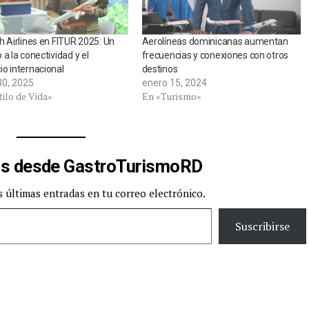
h Airlines en FITUR 2025: Un
Aerolíneas dominicanas aumentan
 a la conectividad y el
frecuencias y conexiones con otros
o internacional
destinos
30, 2025
enero 15, 2024
ilo de Vida»
En «Turismo»
s desde GastroTurismoRD
s últimas entradas en tu correo electrónico.
Suscribirse