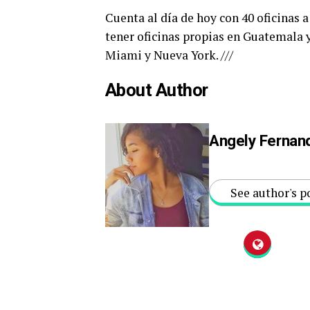
Cuenta al día de hoy con 40 oficinas
tener oficinas propias en Guatemala 
Miami y Nueva York. ///
About Author
Angely Fernan
See author's p