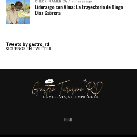
CHECK IN AMERICA
7 meses ago
Liderazgo con Alma: La trayectoria de Diego
Díaz Cabrera
Tweets by gastro_rd
SIGUENOS EN TWITTER
HOME