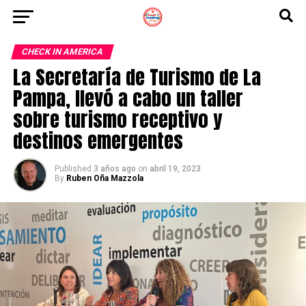
CHECK IN AMERICA
La Secretaría de Turismo de La
Pampa, llevó a cabo un taller
sobre turismo receptivo y
destinos emergentes
Published
3 años ago
on
abril 19, 2023
By
Ruben Oña Mazzola