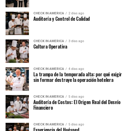
CHECK IN AMERICA
2 días ago
Auditoría y Control de Calidad
CHECK IN AMERICA
3 días ago
Cultura Operativa
CHECK IN AMERICA
4 días ago
La trampa de la temporada alta: por qué exigir
sin formar destruye la operación hotelera
CHECK IN AMERICA
5 días ago
Auditoría de Costos: El Origen Real del Desvío
Financiero
CHECK IN AMERICA
5 días ago
Experiencia del Huésped