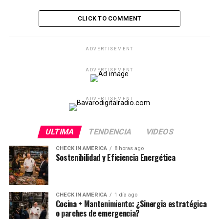
CLICK TO COMMENT
ADVERTISEMENT
ADVERTISEMENT
ADVERTISEMENT
ULTIMA
TENDENCIA
VIDEOS
CHECK IN AMERICA
8 horas ago
Sostenibilidad y Eficiencia Energética
CHECK IN AMERICA
1 día ago
Cocina + Mantenimiento: ¿Sinergia estratégica
o parches de emergencia?