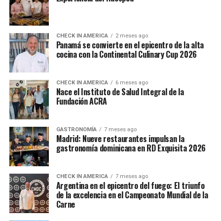
CHECK IN AMERICA
2 meses ago
Panamá se convierte en el epicentro de la alta
cocina con la Continental Culinary Cup 2026
CHECK IN AMERICA
6 meses ago
Nace el Instituto de Salud Integral de la
Fundación ACRA
GASTRONOMÍA
7 meses ago
Madrid: Nueve restaurantes impulsan la
gastronomía dominicana en RD Exquisita 2026
CHECK IN AMERICA
7 meses ago
Argentina en el epicentro del fuego: El triunfo
de la excelencia en el Campeonato Mundial de la
Carne