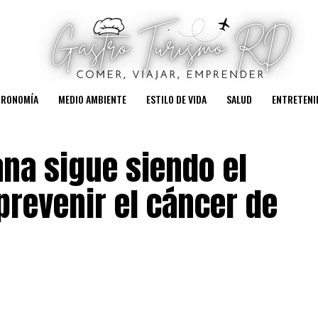
TRONOMÍA
MEDIO AMBIENTE
ESTILO DE VIDA
SALUD
ENTRETENI
na sigue siendo el
revenir el cáncer de