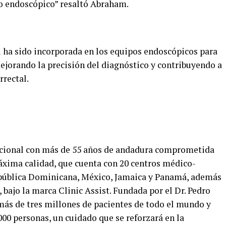
o endoscópico” resaltó Abraham.
al ha sido incorporada en los equipos endoscópicos para
ejorando la precisión del diagnóstico y contribuyendo a
rrectal.
nacional con más de 55 años de andadura comprometida
máxima calidad, que cuenta con 20 centros médico-
epública Dominicana, México, Jamaica y Panamá, además
bajo la marca Clinic Assist. Fundada por el Dr. Pedro
más de tres millones de pacientes de todo el mundo y
000 personas, un cuidado que se reforzará en la