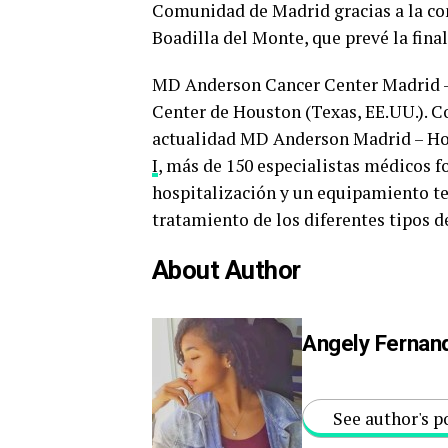
Comunidad de Madrid gracias a la con
Boadilla del Monte, que prevé la final
MD Anderson Cancer Center Madrid – 
Center de Houston (Texas, EE.UU.). Co
actualidad MD Anderson Madrid – Ho
I
, más de 150 especialistas médicos f
hospitalización y un equipamiento te
tratamiento de los diferentes tipos d
About Author
Angely Fernan
See author's p