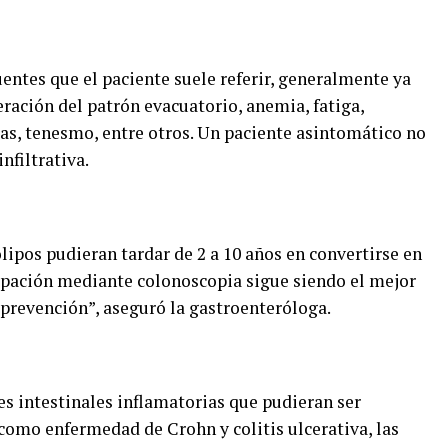
entes que el paciente suele referir, generalmente ya
eración del patrón evacuatorio, anemia, fatiga,
s, tenesmo, entre otros. Un paciente asintomático no
nfiltrativa.
lipos pudieran tardar de 2 a 10 años en convertirse en
irpación mediante colonoscopia sigue siendo el mejor
prevención”, aseguró la gastroenteróloga.
 intestinales inflamatorias que pudieran ser
 como enfermedad de Crohn y colitis ulcerativa, las