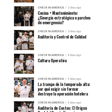
CHECK IN AMERICA
2 días ago
Cocina + Mantenimiento:
¿Sinergia estratégica o parches
de emergencia?
CHECK IN AMERICA
3 días ago
Auditoría y Control de Calidad
CHECK IN AMERICA
4 días ago
Cultura Operativa
CHECK IN AMERICA
5 días ago
La trampa de la temporada alta:
por qué exigir sin formar
destruye la operación hotelera
CHECK IN AMERICA
6 días ago
Auditoría de Costos: El Origen