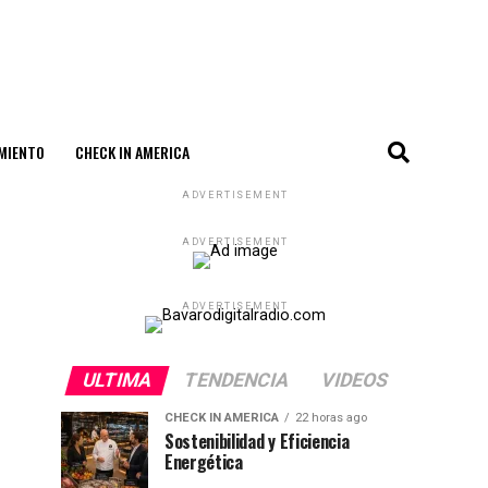
MIENTO
CHECK IN AMERICA
ADVERTISEMENT
ADVERTISEMENT
ADVERTISEMENT
ULTIMA
TENDENCIA
VIDEOS
CHECK IN AMERICA
22 horas ago
Sostenibilidad y Eficiencia
Energética