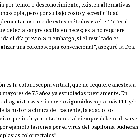
ia por temor o desconocimiento, existen alternativas
onoscopia, pero por su bajo costo y accesibilidad
lementarios: uno de estos métodos es el FIT (Fecal
 detecta sangre oculta en heces; esta no requiere
ida el día previo. Sin embargo, si el resultado es
alizar una colonoscopia convencional”, aseguró la Dra.
ón es la colonoscopia virtual, que no requiere anestesia
es mayores de 75 años ya estudiados previamente. En
s diagnósticas serían rectosigmoidoscopia más FIT y/o
a historia clínica del paciente, la edad o los
sico que incluye un tacto rectal siempre debe realizarse
 por ejemplo lesiones por el virus del papiloma pudieran
oplasias colorrectales”.