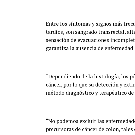
Entre los síntomas y signos más frecu
tardíos, son sangrado transrectal, alt
sensación de evacuaciones incompleta
garantiza la ausencia de enfermedad i
“Dependiendo de la histología, los pó
cáncer, por lo que su detección y ext
método diagnóstico y terapéutico de 
“No podemos excluir las enfermedades
precursoras de cáncer de colon, tales