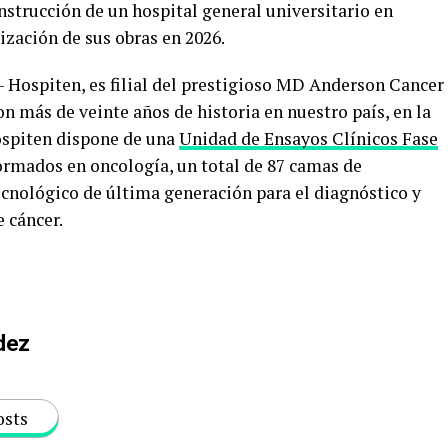
strucción de un hospital general universitario en
ización de sus obras en 2026.
Hospiten, es filial del prestigioso MD Anderson Cancer
n más de veinte años de historia en nuestro país, en la
spiten dispone de una
Unidad de Ensayos Clínicos Fase
ormados en oncología, un total de 87 camas de
cnológico de última generación para el diagnóstico y
e cáncer.
dez
osts