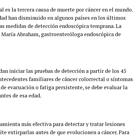
al es la tercera causa de muerte por cáncer en el mundo.
dad han disminuido en algunos países en los últimos
las medidas de detección endoscópica temprana. La
sa María Abraham, gastroenteróloga endoscópica de
n iniciar las pruebas de detección a partir de los 45
ntecedentes familiares de cáncer colorrectal o síntomas
e evacuación o fatiga persistente, se debe evaluar la
antes de esa edad.
amienta más efectiva para detectar y tratar lesiones
te extirparlas antes de que evolucionen a cáncer. Para