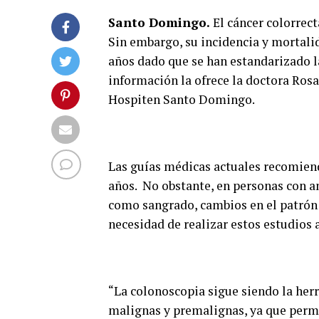
Santo Domingo.
El cáncer colorrect
Sin embargo, su incidencia y mortali
años dado que se han estandarizado 
información la ofrece la doctora Ro
Hospiten Santo Domingo.
Las guías médicas actuales recomienda
años. No obstante, en personas con a
como sangrado, cambios en el patrón d
necesidad de realizar estos estudios 
“La colonoscopia sigue siendo la herr
malignas y premalignas, ya que permi