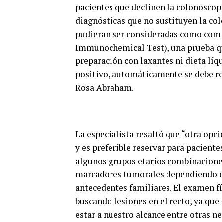
pacientes que declinen la colonoscop
diagnósticas que no sustituyen la col
pudieran ser consideradas como comp
Immunochemical Test), una prueba que
preparación con laxantes ni dieta líqu
positivo, automáticamente se debe re
Rosa Abraham.
La especialista resaltó que “otra opci
y es preferible reservar para pacient
algunos grupos etarios combinacione
marcadores tumorales dependiendo de l
antecedentes familiares. El examen fí
buscando lesiones en el recto, ya que
estar a nuestro alcance entre otras ne