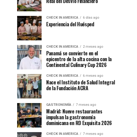
Real del Desvío Financiero
CHECK IN AMERICA
6 días ago
Experiencia del Huésped
CHECK IN AMERICA
2 meses ago
Panamá se convierte en el
epicentro de la alta cocina con la
Continental Culinary Cup 2026
CHECK IN AMERICA
6 meses ago
Nace el Instituto de Salud Integral
de la Fundación ACRA
GASTRONOMÍA
7 meses ago
Madrid: Nueve restaurantes
impulsan la gastronomía
dominicana en RD Exquisita 2026
CHECK IN AMERICA
7 meses ago