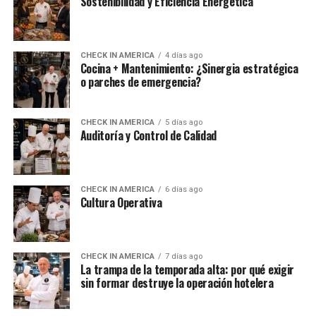
Sostenibilidad y Eficiencia Energética
CHECK IN AMERICA
4 días ago
Cocina + Mantenimiento: ¿Sinergia estratégica
o parches de emergencia?
CHECK IN AMERICA
5 días ago
Auditoría y Control de Calidad
CHECK IN AMERICA
6 días ago
Cultura Operativa
CHECK IN AMERICA
7 días ago
La trampa de la temporada alta: por qué exigir
sin formar destruye la operación hotelera