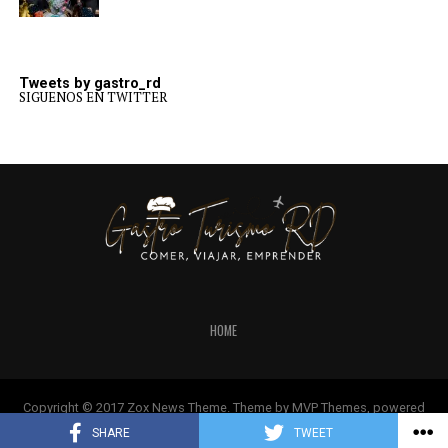
Tweets by gastro_rd
SIGUENOS EN TWITTER
HOME
Copyright © 2017 Zox News Theme. Theme by MVP Themes, powered
by WordPress.
SHARE
TWEET