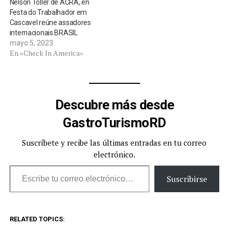
Nelson Toller de ACRA, en
Festa do Trabalhador em
Cascavel reúne assadores
internacionais BRASIL
mayo 5, 2023
En «Check In America»
Descubre más desde
GastroTurismoRD
Suscríbete y recibe las últimas entradas en tu correo
electrónico.
Escribe tu correo electrónico…
Suscribirse
RELATED TOPICS: