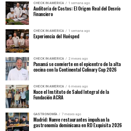
CHECK IN AMERICA
1 semana ago
Auditoría de Costos: El Origen Real del Desvío
Financiero
CHECK IN AMERICA
1 semana ago
Experiencia del Huésped
CHECK IN AMERICA
2 meses ago
Panamá se convierte en el epicentro de la alta
cocina con la Continental Culinary Cup 2026
CHECK IN AMERICA
6 meses ago
Nace el Instituto de Salud Integral de la
Fundación ACRA
GASTRONOMÍA
7 meses ago
Madrid: Nueve restaurantes impulsan la
gastronomía dominicana en RD Exquisita 2026