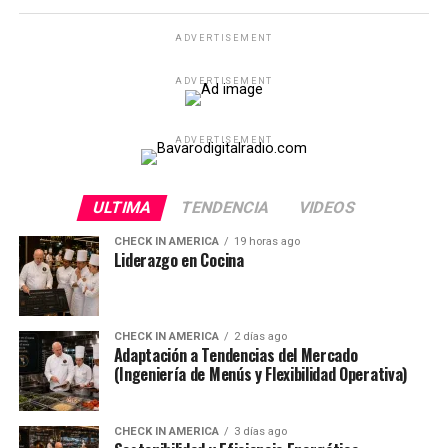
ADVERTISEMENT
ADVERTISEMENT
ADVERTISEMENT
ULTIMA
TENDENCIA
VIDEOS
CHECK IN AMERICA
19 horas ago
Liderazgo en Cocina
CHECK IN AMERICA
2 días ago
Adaptación a Tendencias del Mercado
(Ingeniería de Menús y Flexibilidad Operativa)
CHECK IN AMERICA
3 días ago