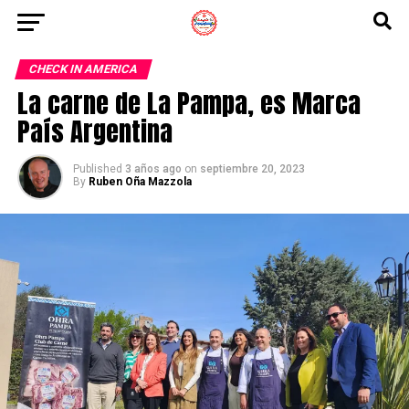
CHECK IN AMERICA
La carne de La Pampa, es Marca
País Argentina
Published
3 años ago
on
septiembre 20, 2023
By
Ruben Oña Mazzola