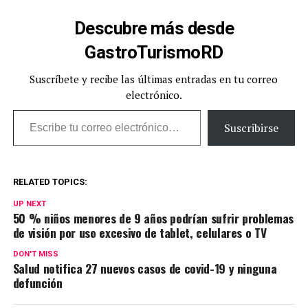
Descubre más desde
GastroTurismoRD
Suscríbete y recibe las últimas entradas en tu correo
electrónico.
Escribe tu correo electrónico…
Suscribirse
RELATED TOPICS:
UP NEXT
50 % niños menores de 9 años podrían sufrir problemas
de visión por uso excesivo de tablet, celulares o TV
DON'T MISS
Salud notifica 27 nuevos casos de covid-19 y ninguna
defunción