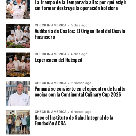
La trampa de la temporada alta: por qué exigir
sin formar destruye la operación hotelera
CHECK IN AMERICA
5 días ago
Auditoría de Costos: El Origen Real del Desvío
Financiero
CHECK IN AMERICA
6 días ago
Experiencia del Huésped
CHECK IN AMERICA
2 meses ago
Panamá se convierte en el epicentro de la alta
cocina con la Continental Culinary Cup 2026
CHECK IN AMERICA
6 meses ago
Nace el Instituto de Salud Integral de la
Fundación ACRA