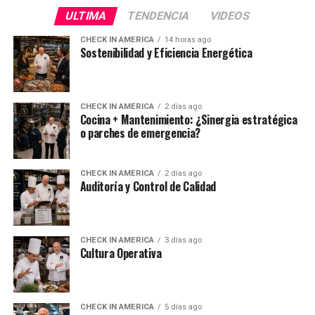
ULTIMA
TENDENCIA
VIDEOS
CHECK IN AMERICA
14 horas ago
Sostenibilidad y Eficiencia Energética
CHECK IN AMERICA
2 días ago
Cocina + Mantenimiento: ¿Sinergia estratégica
o parches de emergencia?
CHECK IN AMERICA
2 días ago
Auditoría y Control de Calidad
CHECK IN AMERICA
3 días ago
Cultura Operativa
CHECK IN AMERICA
5 días ago