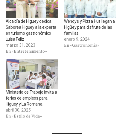
Alcaldía de Higuey dedica
Wendy’s y Pizza Hut llegan a
Saborea Higuey a la experta
Higüey para disfrute de las
en turismo gastronómico
familias
Luisa Feliz
enero 9, 2024
En «Gastronomía»
marzo 31, 2023
En «Entretenimiento»
Ministerio de Trabajo invita a
ferias de empleos para
Higüey y La Romana
abril 30, 2025
En «Estilo de Vida»