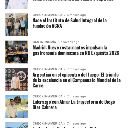
CHECK IN AMERICA
6 meses ago
Nace el Instituto de Salud Integral de la
Fundación ACRA
GASTRONOMÍA
7 meses ago
Madrid: Nueve restaurantes impulsan la
gastronomía dominicana en RD Exquisita 2026
CHECK IN AMERICA
7 meses ago
Argentina en el epicentro del fuego: El triunfo
de la excelencia en el Campeonato Mundial de la
Carne
CHECK IN AMERICA
7 meses ago
Liderazgo con Alma: La trayectoria de Diego
Díaz Cabrera
CHECK IN AMERICA
7 meses ago