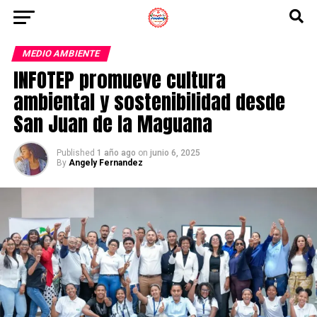
MEDIO AMBIENTE
INFOTEP promueve cultura
ambiental y sostenibilidad desde
San Juan de la Maguana
Published
1 año ago
on
junio 6, 2025
By
Angely Fernandez