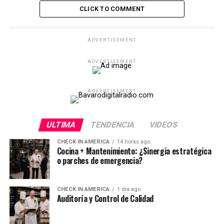
CLICK TO COMMENT
ADVERTISEMENT
ADVERTISEMENT
ADVERTISEMENT
ULTIMA
TENDENCIA
VIDEOS
CHECK IN AMERICA
14 horas ago
Cocina + Mantenimiento: ¿Sinergia estratégica
o parches de emergencia?
CHECK IN AMERICA
1 día ago
Auditoría y Control de Calidad