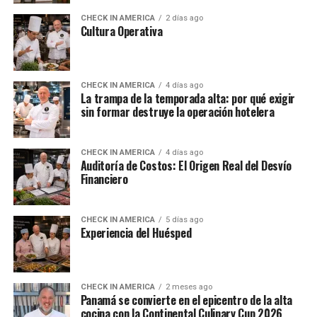
CHECK IN AMERICA
2 días ago
Cultura Operativa
CHECK IN AMERICA
4 días ago
La trampa de la temporada alta: por qué exigir
sin formar destruye la operación hotelera
CHECK IN AMERICA
4 días ago
Auditoría de Costos: El Origen Real del Desvío
Financiero
CHECK IN AMERICA
5 días ago
Experiencia del Huésped
CHECK IN AMERICA
2 meses ago
Panamá se convierte en el epicentro de la alta
cocina con la Continental Culinary Cup 2026