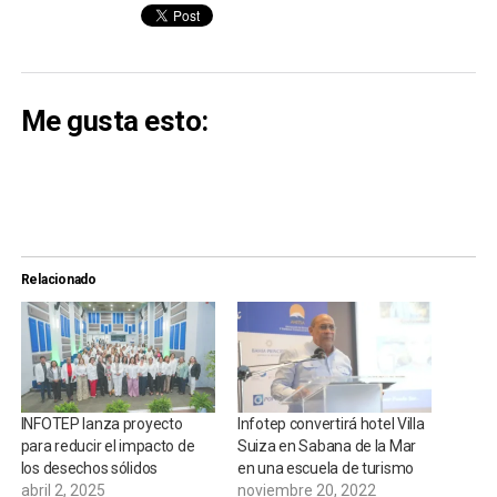
Me gusta esto:
Relacionado
INFOTEP lanza proyecto
Infotep convertirá hotel Villa
para reducir el impacto de
Suiza en Sabana de la Mar
los desechos sólidos
en una escuela de turismo
abril 2, 2025
noviembre 20, 2022