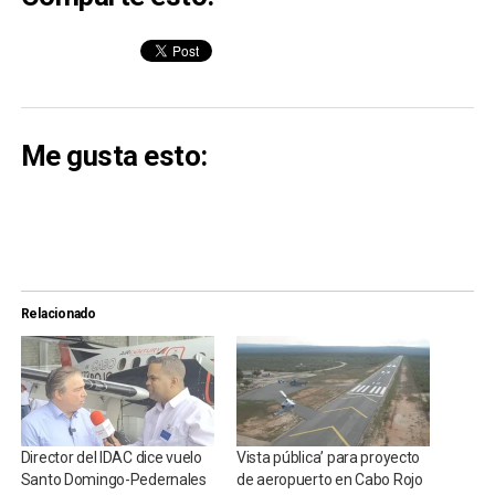
Me gusta esto:
Relacionado
Director del IDAC dice vuelo
Vista pública’ para proyecto
Santo Domingo-Pedernales
de aeropuerto en Cabo Rojo