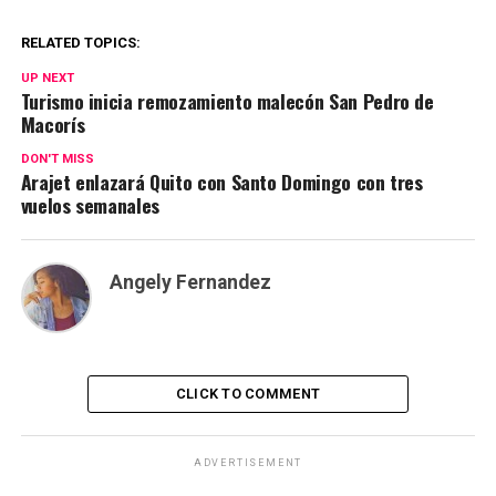
RELATED TOPICS:
UP NEXT
Turismo inicia remozamiento malecón San Pedro de
Macorís
DON'T MISS
Arajet enlazará Quito con Santo Domingo con tres
vuelos semanales
Angely Fernandez
CLICK TO COMMENT
ADVERTISEMENT