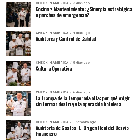
CHECK IN AMERICA
3 días ago
Cocina + Mantenimiento: ¿Sinergia estratégica
o parches de emergencia?
CHECK IN AMERICA
4 días ago
Auditoría y Control de Calidad
CHECK IN AMERICA
5 días ago
Cultura Operativa
CHECK IN AMERICA
6 días ago
La trampa de la temporada alta: por qué exigir
sin formar destruye la operación hotelera
CHECK IN AMERICA
1 semana ago
Auditoría de Costos: El Origen Real del Desvío
Financiero