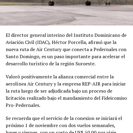
El director general interino del Instituto Dominicano de
Aviación Civil (IDAC), Héctor Porcella, afirmó que la
nueva ruta de Air Century que conecta a Pedernales con
Santo Domingo, es un paso importante para acelerar el
desarrollo turístico de la región Suroeste.
Valoró positivamente la alianza comercial entre la
aerolínea Air Century y la empresa REP-AIR para iniciar
la ruta luego de ser adjudicada bajo un proceso de
licitación realizado bajo el mandamiento del Fideicomiso
Pro-Pedernales.
Se recuerda que el servicio de la conexion se iniciará el
próximo 1 de noviembre con dos vuelos semanales,
lunes y viernes, con un costo de US$ 50.00 por viaje