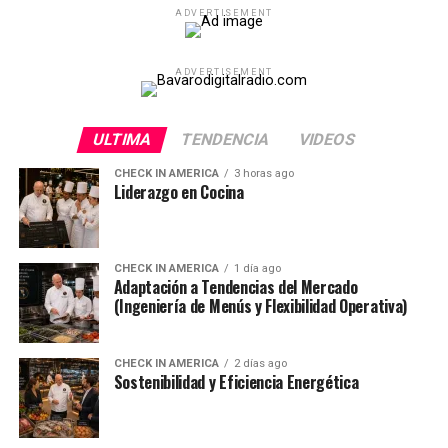
ADVERTISEMENT
ADVERTISEMENT
ULTIMA
TENDENCIA
VIDEOS
CHECK IN AMERICA
3 horas ago
Liderazgo en Cocina
CHECK IN AMERICA
1 día ago
Adaptación a Tendencias del Mercado
(Ingeniería de Menús y Flexibilidad Operativa)
CHECK IN AMERICA
2 días ago
Sostenibilidad y Eficiencia Energética