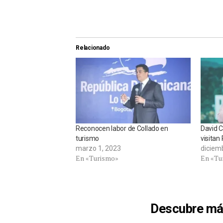
Relacionado
Reconocen labor de Collado en
David C
turismo
visitan
marzo 1, 2023
diciem
En «Turismo»
En «Tu
Descubre má