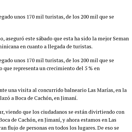
egado unos 170 mil turistas, de los 200 mil que se
o, aseguró este sábado que esta ha sido la mejor Seman
inicana en cuanto a llegada de turistas.
egado unos 170 mil turistas, de los 200 mil que se
 lo que representa un crecimiento del 5 % en
te una visita al concurrido balneario Las Marías, en la
lazó a Boca de Cachón, en Jimaní.
r, viendo que los ciudadanos se están divirtiendo con
Boca de Cachón, en Jimaní, y ahora estamos en Las
n flujo de personas en todos los lugares. De eso se