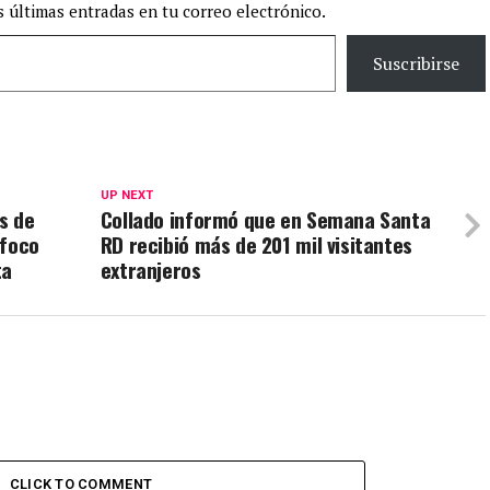
s últimas entradas en tu correo electrónico.
Suscribirse
UP NEXT
s de
Collado informó que en Semana Santa
 foco
RD recibió más de 201 mil visitantes
ta
extranjeros
CLICK TO COMMENT