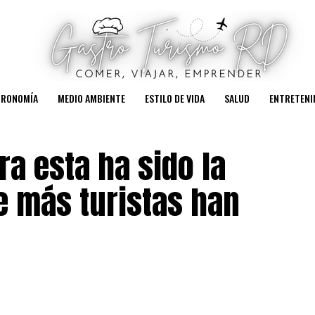
TRONOMÍA
MEDIO AMBIENTE
ESTILO DE VIDA
SALUD
ENTRETENI
ra esta ha sido la
 más turistas han