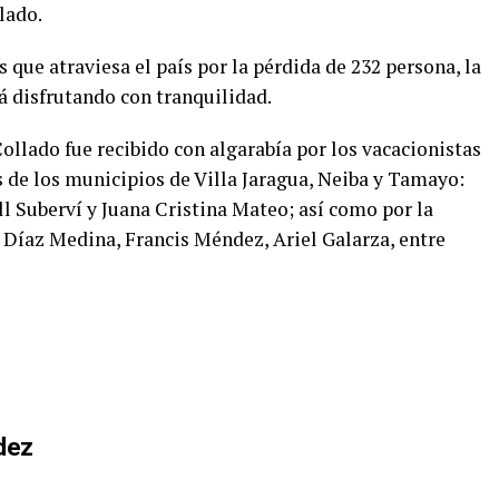
lado.
 que atraviesa el país por la pérdida de 232 persona, la
á disfrutando con tranquilidad.
Collado fue recibido con algarabía por los vacacionistas
 de los municipios de Villa Jaragua, Neiba y Tamayo:
l Suberví y Juana Cristina Mateo; así como por la
 Díaz Medina, Francis Méndez, Ariel Galarza, entre
dez