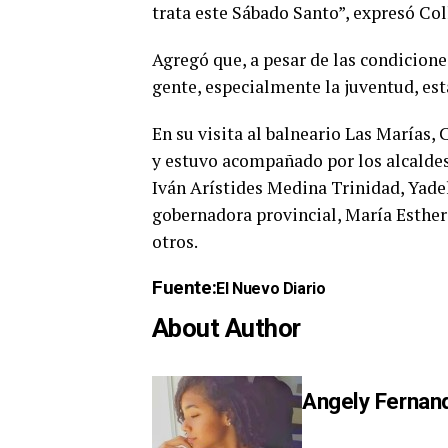
trata este Sábado Santo”, expresó Col
Agregó que, a pesar de las condiciones
gente, especialmente la juventud, est
En su visita al balneario Las Marías, 
y estuvo acompañado por los alcaldes
Iván Arístides Medina Trinidad, Yadel
gobernadora provincial, María Esther
otros.
Fuente:
El Nuevo Diario
About Author
Angely Fernan