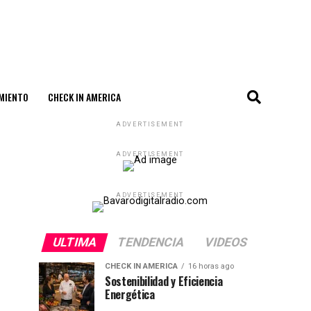
MIENTO
CHECK IN AMERICA
ADVERTISEMENT
ADVERTISEMENT
ADVERTISEMENT
ULTIMA
TENDENCIA
VIDEOS
CHECK IN AMERICA
16 horas ago
Sostenibilidad y Eficiencia
Energética