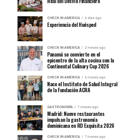
Real del Desvío Financiero
CHECK IN AMERICA
6 días ago
Experiencia del Huésped
CHECK IN AMERICA
2 meses ago
Panamá se convierte en el
epicentro de la alta cocina con la
Continental Culinary Cup 2026
CHECK IN AMERICA
6 meses ago
Nace el Instituto de Salud Integral
de la Fundación ACRA
GASTRONOMÍA
7 meses ago
Madrid: Nueve restaurantes
impulsan la gastronomía
dominicana en RD Exquisita 2026
CHECK IN AMERICA
7 meses ago