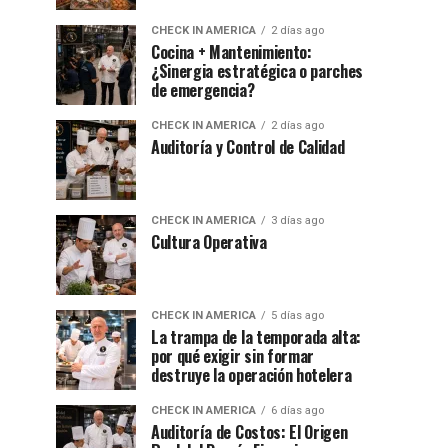
CHECK IN AMERICA
2 días ago
Cocina + Mantenimiento:
¿Sinergia estratégica o parches
de emergencia?
CHECK IN AMERICA
2 días ago
Auditoría y Control de Calidad
CHECK IN AMERICA
3 días ago
Cultura Operativa
CHECK IN AMERICA
5 días ago
La trampa de la temporada alta:
por qué exigir sin formar
destruye la operación hotelera
CHECK IN AMERICA
6 días ago
Auditoría de Costos: El Origen