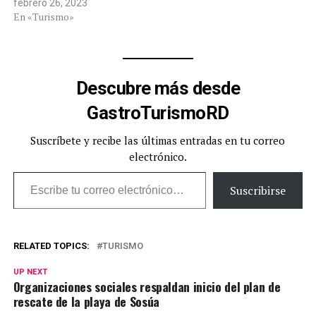
febrero 26, 2023
En «Turismo»
Descubre más desde
GastroTurismoRD
Suscríbete y recibe las últimas entradas en tu correo
electrónico.
Escribe tu correo electrónico…
Suscribirse
RELATED TOPICS:
TURISMO
UP NEXT
Organizaciones sociales respaldan inicio del plan de
rescate de la playa de Sosúa