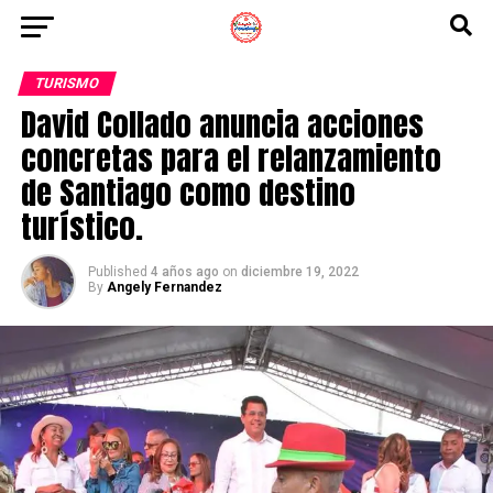
TURISMO
David Collado anuncia acciones
concretas para el relanzamiento
de Santiago como destino
turístico.
Published
4 años ago
on
diciembre 19, 2022
By
Angely Fernandez