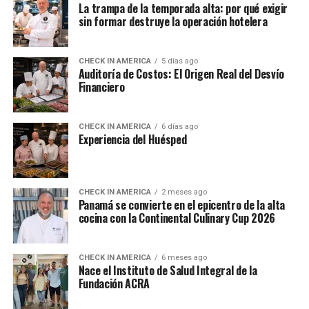
La trampa de la temporada alta: por qué exigir
sin formar destruye la operación hotelera
CHECK IN AMERICA
5 días ago
Auditoría de Costos: El Origen Real del Desvío
Financiero
CHECK IN AMERICA
6 días ago
Experiencia del Huésped
CHECK IN AMERICA
2 meses ago
Panamá se convierte en el epicentro de la alta
cocina con la Continental Culinary Cup 2026
CHECK IN AMERICA
6 meses ago
Nace el Instituto de Salud Integral de la
Fundación ACRA