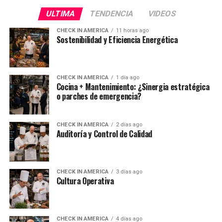
ULTIMA
TENDENCIA
VIDEOS
CHECK IN AMERICA
11 horas ago
Sostenibilidad y Eficiencia Energética
CHECK IN AMERICA
1 día ago
Cocina + Mantenimiento: ¿Sinergia estratégica
o parches de emergencia?
CHECK IN AMERICA
2 días ago
Auditoría y Control de Calidad
CHECK IN AMERICA
3 días ago
Cultura Operativa
CHECK IN AMERICA
4 días ago