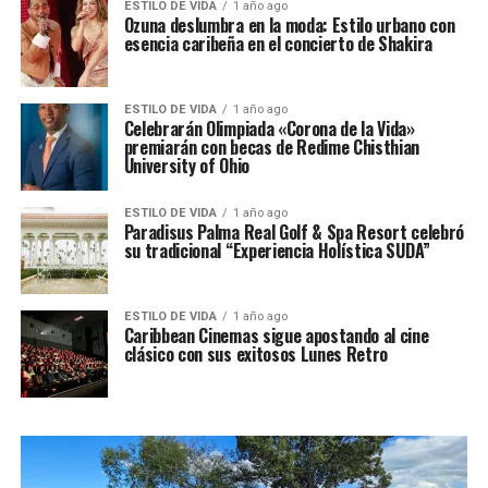
ESTILO DE VIDA
1 año ago
Ozuna deslumbra en la moda: Estilo urbano con
esencia caribeña en el concierto de Shakira
ESTILO DE VIDA
1 año ago
Celebrarán Olimpiada «Corona de la Vida»
premiarán con becas de Redime Chisthian
University of Ohio
ESTILO DE VIDA
1 año ago
Paradisus Palma Real Golf & Spa Resort celebró
su tradicional “Experiencia Holística SUDA”
ESTILO DE VIDA
1 año ago
Caribbean Cinemas sigue apostando al cine
clásico con sus exitosos Lunes Retro