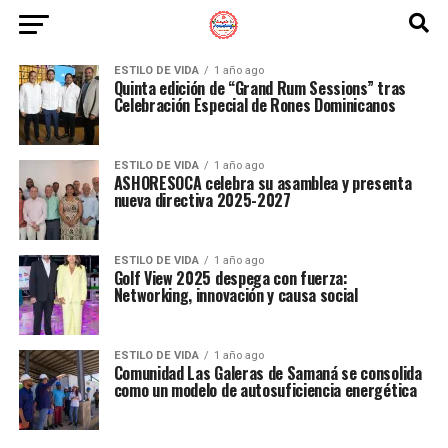
ESTILO DE VIDA
1 año ago
Quinta edición de “Grand Rum Sessions” tras
Celebración Especial de Rones Dominicanos
ESTILO DE VIDA
1 año ago
ASHORESOCA celebra su asamblea y presenta
nueva directiva 2025-2027
ESTILO DE VIDA
1 año ago
Golf View 2025 despega con fuerza:
Networking, innovación y causa social
ESTILO DE VIDA
1 año ago
Comunidad Las Galeras de Samaná se consolida
como un modelo de autosuficiencia energética