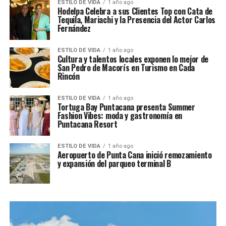
ESTILO DE VIDA
1 año ago
Hodelpa Celebra a sus Clientes Top con Cata de
Tequila, Mariachi y la Presencia del Actor Carlos
Fernández
ESTILO DE VIDA
1 año ago
Cultura y talentos locales exponen lo mejor de
San Pedro de Macorís en Turismo en Cada
Rincón
ESTILO DE VIDA
1 año ago
Tortuga Bay Puntacana presenta Summer
Fashion Vibes: moda y gastronomía en
Puntacana Resort
ESTILO DE VIDA
1 año ago
Aeropuerto de Punta Cana inició remozamiento
y expansión del parqueo terminal B