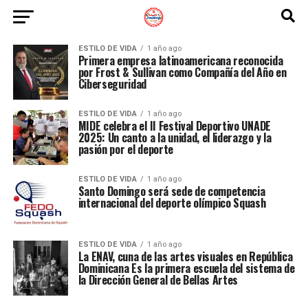
ESTILO DE VIDA
1 año ago
Primera empresa latinoamericana reconocida
por Frost & Sullivan como Compañía del Año en
Ciberseguridad
ESTILO DE VIDA
1 año ago
MIDE celebra el II Festival Deportivo UNADE
2025: Un canto a la unidad, el liderazgo y la
pasión por el deporte
ESTILO DE VIDA
1 año ago
Santo Domingo será sede de competencia
internacional del deporte olímpico Squash
ESTILO DE VIDA
1 año ago
La ENAV, cuna de las artes visuales en República
Dominicana Es la primera escuela del sistema de
la Dirección General de Bellas Artes