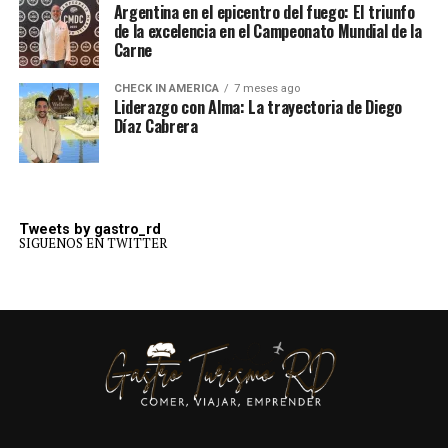
Argentina en el epicentro del fuego: El triunfo
de la excelencia en el Campeonato Mundial de la
Carne
CHECK IN AMERICA
7 meses ago
Liderazgo con Alma: La trayectoria de Diego
Díaz Cabrera
Tweets by gastro_rd
SIGUENOS EN TWITTER