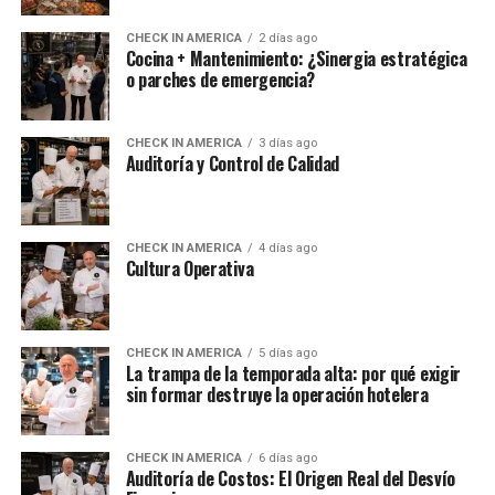
CHECK IN AMERICA
2 días ago
Cocina + Mantenimiento: ¿Sinergia estratégica
o parches de emergencia?
CHECK IN AMERICA
3 días ago
Auditoría y Control de Calidad
CHECK IN AMERICA
4 días ago
Cultura Operativa
CHECK IN AMERICA
5 días ago
La trampa de la temporada alta: por qué exigir
sin formar destruye la operación hotelera
CHECK IN AMERICA
6 días ago
Auditoría de Costos: El Origen Real del Desvío