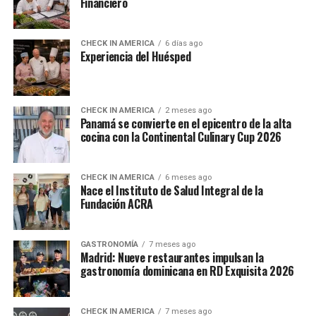
Financiero
CHECK IN AMERICA
6 días ago
Experiencia del Huésped
CHECK IN AMERICA
2 meses ago
Panamá se convierte en el epicentro de la alta
cocina con la Continental Culinary Cup 2026
CHECK IN AMERICA
6 meses ago
Nace el Instituto de Salud Integral de la
Fundación ACRA
GASTRONOMÍA
7 meses ago
Madrid: Nueve restaurantes impulsan la
gastronomía dominicana en RD Exquisita 2026
CHECK IN AMERICA
7 meses ago