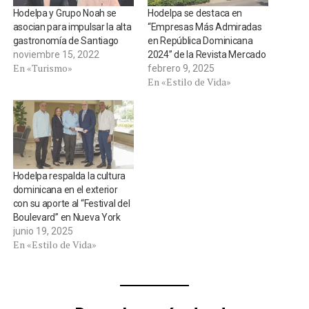
Hodelpa y Grupo Noah se
Hodelpa se destaca en
asocian para impulsar la alta
“Empresas Más Admiradas
gastronomía de Santiago
en República Dominicana
noviembre 15, 2022
2024” de la Revista Mercado
En «Turismo»
febrero 9, 2025
En «Estilo de Vida»
Hodelpa respalda la cultura
dominicana en el exterior
con su aporte al “Festival del
Boulevard” en Nueva York
junio 19, 2025
En «Estilo de Vida»