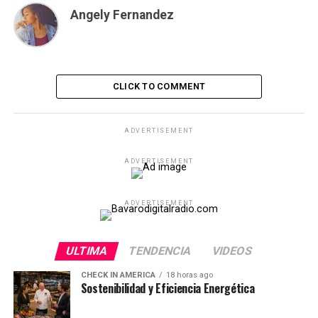
Angely Fernandez
CLICK TO COMMENT
ADVERTISEMENT
ADVERTISEMENT
ADVERTISEMENT
ULTIMA
TENDENCIA
VIDEOS
CHECK IN AMERICA
18 horas ago
Sostenibilidad y Eficiencia Energética